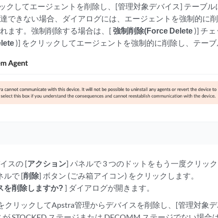
リックしてエージェントを削除し、[管理対象デバイス] テーブ
到達できない場合、ダイアログには、エージェントを強制的に
れます。強制削除する場合は、[
強制削除(Force Delete
)] 
lete
)] をクリックしてエージェントを強制的に削除し、テーブ
イスの [
アクション
] パネルで 3 つのドットをもう一度クリック
ネルで [
削除
] ボタン (ごみ箱アイコン) をクリックします。
スを削除しますか?
] ダイアログが開きます。
をクリックしてApstra管理からデバイスを削除し、[管理対象
スが STOCKED ステージまたは DECOMM ステージでない