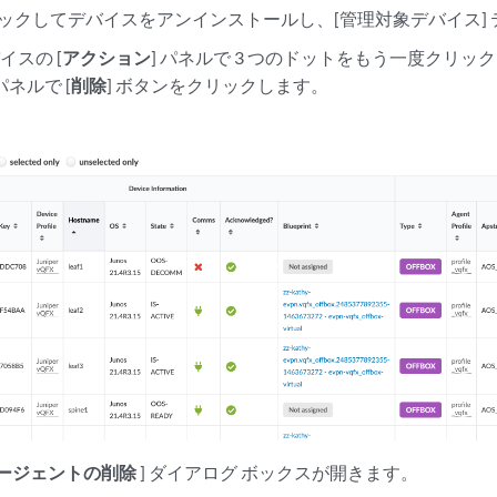
クリックしてデバイスをアンインストールし、[管理対象デバイス]
イスの [
アクション
] パネルで 3 つのドットをもう一度クリック
パネルで [
削除
] ボタンをクリックします。
エージェントの削除
] ダイアログ ボックスが開きます。