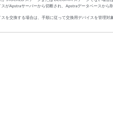
イスがApstraサーバーから切断され、Apstraデータベースか
イスを交換する場合は、手順に従って交換用デバイスを管理対