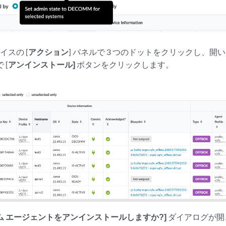
イスの [
アクション
] パネルで 3 つのドットをクリックし、開
 [
アンインストール]
ボタンをクリックします。
ム エージェントをアンインストールしますか?]
ダイアログが開