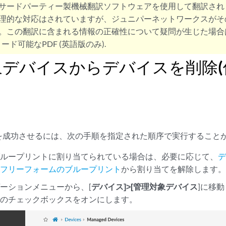
サードパーティー製機械翻訳ソフトウェアを使用して翻訳され
理的な対応はされていますが、ジュニパーネットワークスがそ
。この翻訳に含まれる情報の正確性について疑問が生じた場合
ード可能なPDF (英語版のみ).
デバイスからデバイスを削除(
を成功させるには、次の手順を指定された順序で実行すること
ブループリントに割り当てられている場合は、必要に応じて、
は
フリーフォームのブループリント
から割り当てを解除します
ーションメニューから、[
デバイス]>[管理対象デバイス
]に移動
スのチェックボックスをオンにします。