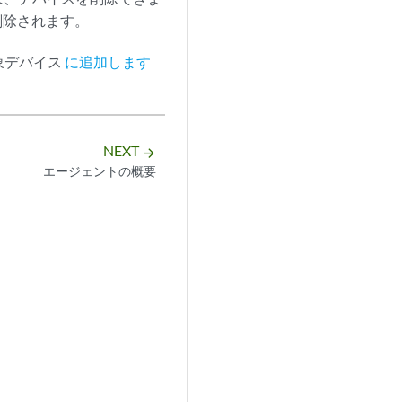
ら削除されます。
象デバイス
に追加します
NEXT
arrow_forward
エージェントの概要