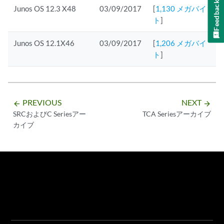
Feedback
Junos OS 12.3 X48
03/09/2017
[
1,130 メガバイ
ト
]
Junos OS 12.1X46
03/09/2017
[
1,206 メガバイ
ト
]
PREVIOUS
NEXT
arrow_backward
arrow_forward
SRCおよびC Seriesアー
TCA Seriesアーカイブ
カイブ