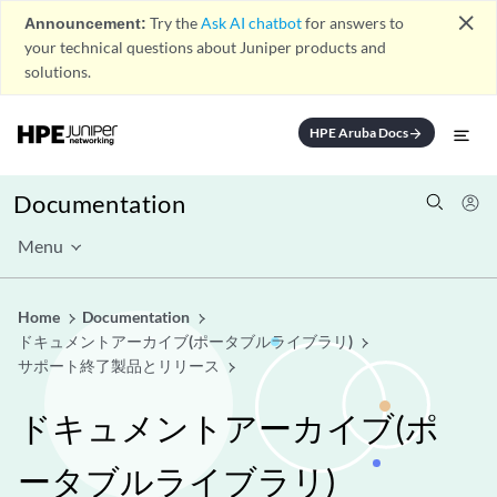
close
Announcement:
Try the
Ask AI chatbot
for answers to
your technical questions about Juniper products and
solutions.
HPE Aruba Docs
arrow_forward
Documentation
Menu
Home
Documentation
ドキュメントアーカイブ(ポータブルライブラリ)
サポート終了製品とリリース
ドキュメントアーカイブ(ポ
ータブルライブラリ)