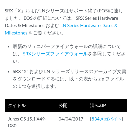
SRX「X」およびLNシリーズはサポート終了(EOS)に達し
ました。EOS の詳細については、SRX Series Hardware
Dates & Milestones および
LN Series Hardware Dates &
Milestones
をご覧ください。
最新のジュニパーファイアウォールの詳細について
は、
SRXシリーズファイアウォール
を参照してくださ
い。
SRX "X" および LN シリーズリリースのアーカイブ文書
をダウンロードするには、以下の表から zip ファイル
の 1 つを選択します。
タイトル
公開
済みZIP
Junos OS 15.1 X49-
04/04/2017
[
834メガバイト
]
D80