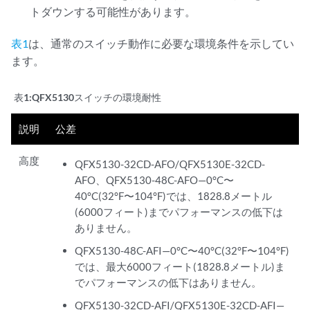
トダウンする可能性があります。
表1
は、通常のスイッチ動作に必要な環境条件を示してい
ます。
表1:
QFX5130スイッチの環境耐性
説明
公差
高度
QFX5130-32CD-AFO/QFX5130E-32CD-
AFO、QFX5130-48C-AFO—0°C〜
40°C(32°F〜104°F)では、1828.8メートル
(6000フィート)までパフォーマンスの低下は
ありません。
QFX5130-48C-AFI—0°C〜40°C(32°F〜104°F)
では、最大6000フィート(1828.8メートル)ま
でパフォーマンスの低下はありません。
QFX5130-32CD-AFI/QFX5130E-32CD-AFI—