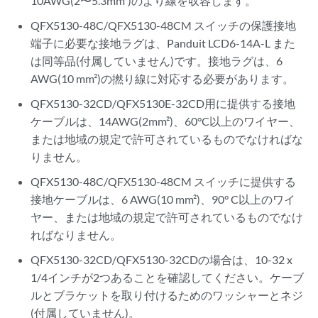
10AWG(2〜5.3mm²)のより線を収容します。
QFX5130-48C/QFX5130-48CM スイッチの保護接地
端子に必要な接地ラグは、Panduit LCD6-14A-L また
は同等品(付属していません)です。接地ラグは、6
AWG(10 mm²)の撚り線に対応する必要があります。
QFX5130-32CD/QFX5130E-32CD用に提供する接地
ケーブルは、14AWG(2mm²)、60°C以上のワイヤー、
または地域の規定で許可されているものでなければな
りません。
QFX5130-48C/QFX5130-48CM スイッチに提供する
接地ケーブルは、6 AWG(10 mm²)、90° C以上のワイ
ヤー、または地域の規定で許可されているものでなけ
ればなりません。
QFX5130-32CD/QFX5130-32CDの場合は、10-32 x
1/4インチが2つあることを確認してください。ケーブ
ルとブラケットを取り付けるためのワッシャーとネジ
(付属していません)。