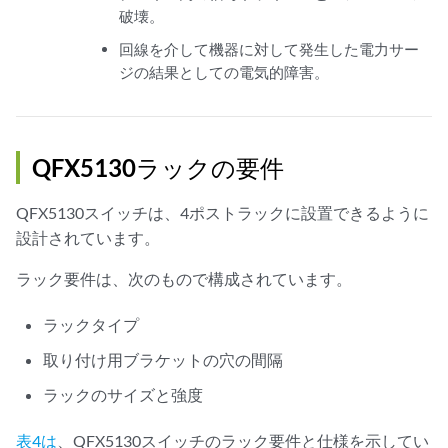
破壊。
回線を介して機器に対して発生した電力サー
ジの結果としての電気的障害。
QFX5130ラックの要件
QFX5130スイッチは、4ポストラックに設置できるように
設計されています。
ラック要件は、次のもので構成されています。
ラックタイプ
取り付け用ブラケットの穴の間隔
ラックのサイズと強度
表4は
、QFX5130スイッチのラック要件と仕様を示してい