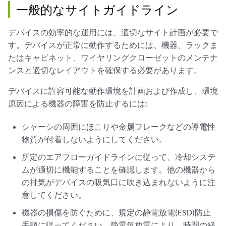
一般的なサイトガイドライン
デバイスの効率的な運用には、適切なサイト計画が必要で
す。デバイスが正常に動作するためには、機器、ラックま
たはキャビネット、ワイヤリングクローゼットのメンテナ
ンスと適切なレイアウトを確保する必要があります。
デバイスに許容可能な動作環境を計画および作成し、環境
原因による機器の障害を防止するには:
シャーシの周囲にほこりや金属フレークなどの導電性
物質が付着しないようにしてください。
所定のエアフローガイドラインに従って、冷却システ
ムが適切に機能することを確認します。他の機器から
の排気がデバイスの吸気口に吹き込まれないように注
意してください。
機器の損傷を防ぐために、規定の静電放電(ESD)防止
手順に従ってください。静電気放電により、時間の経