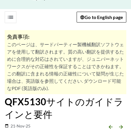
list
Go to English page
免責事項:
このページは、サードパーティー製機械翻訳ソフトウェ
アを使用して翻訳されます。質の高い翻訳を提供するた
めに合理的な対応はされていますが、ジュニパーネット
ワークスがその正確性を保証することはできかねます。
この翻訳に含まれる情報の正確性について疑問が生じた
場合は、英語版を参照してください. ダウンロード可能
なPDF (英語版のみ).
QFX5130サイトのガイドラ
インと要件
21-Nov-25
date_range
arrow_backward
arrow_forward