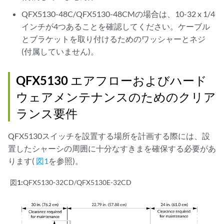
QFX5130-48C/QFX5130-48CMの場合は、10-32 x 1/4
インチが4つあることを確認してください。ケーブル
とブラケットを取り付けるためのワッシャーとネジ
(付属していません)。
QFX5130 エアフローおよびハード
ウェアメンテナンスのためのクリア
ランス要件
QFX5130スイッチを設置する場所を計画する際には、設
置したシャーシの周囲に十分なすきまを確保する必要があ
ります(
図1
を参照)。
図1:
QFX5130-32CD/QFX5130E-32CD