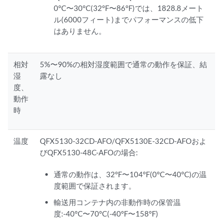
0°C〜30°C(32°F〜86°F)では、1828.8メート
ル(6000フィート)までパフォーマンスの低下
はありません。
相対
5%〜90%の相対湿度範囲で通常の動作を保証、結
湿
露なし
度、
動作
時
温度
QFX5130-32CD-AFO/QFX5130E-32CD-AFOおよ
びQFX5130-48C-AFOの場合:
通常の動作は、32°F〜104°F(0°C〜40°C)の温
度範囲で保証されます。
輸送用コンテナ内の非動作時の保管温
度:-40°C〜70°C(-40°F〜158°F)