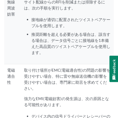
無線
サイト配線からのRFIを削減または排除するに
周波
は、次の手順を実行します。
妨害
接地線が適切に配置されたツイストペアケー
ブルを使用します。
推奨距離を超える必要がある場合は、該当す
る場合は、データ信号ごとに接地線を1本備
えた高品質のツイストペアケーブルを使用し
ます。
Feedback
電磁
取り付け場所がEMC(電磁適合性)の問題の影響を
適合
受けやすい場合、特に雷や無線送信機の影響を
性
受けやすい場合は、専門家に助言を求めてくだ
さい。
強力なEMI(電磁妨害)の発生源は、次の原因とな
る可能性があります。
デバイス内の信号ドライバーとレシーバーの