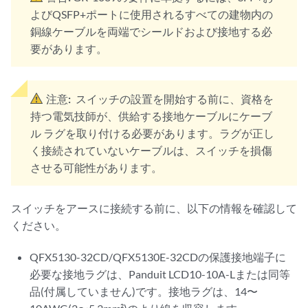
よびQSFP+ポートに使用されるすべての建物内の
銅線ケーブルを両端でシールドおよび接地する必
要があります。
注意:
スイッチの設置を開始する前に、資格を
持つ電気技師が、供給する接地ケーブルにケーブ
ル ラグを取り付ける必要があります。ラグが正し
く接続されていないケーブルは、スイッチを損傷
させる可能性があります。
スイッチをアースに接続する前に、以下の情報を確認して
ください。
QFX5130-32CD/QFX5130E-32CDの保護接地端子に
必要な接地ラグは、Panduit LCD10-10A-Lまたは同等
品(付属していません)です。接地ラグは、14〜