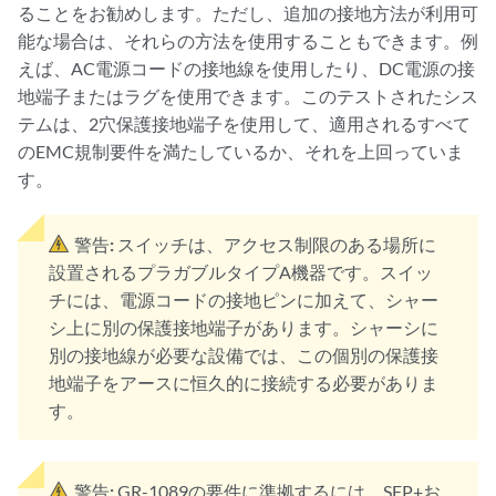
ることをお勧めします。ただし、追加の接地方法が利用可
能な場合は、それらの方法を使用することもできます。例
えば、AC電源コードの接地線を使用したり、DC電源の接
地端子またはラグを使用できます。このテストされたシス
テムは、2穴保護接地端子を使用して、適用されるすべて
のEMC規制要件を満たしているか、それを上回っていま
す。
警告:
スイッチは、アクセス制限のある場所に
設置されるプラガブルタイプA機器です。スイッ
チには、電源コードの接地ピンに加えて、シャー
シ上に別の保護接地端子があります。シャーシに
別の接地線が必要な設備では、この個別の保護接
地端子をアースに恒久的に接続する必要がありま
す。
警告:
GR-1089の要件に準拠するには、SFP+お