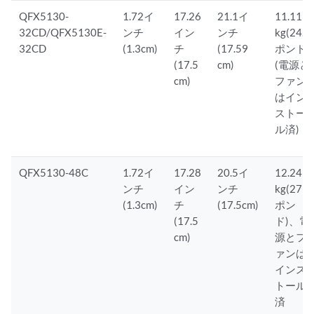
QFX5130-
1.72イ
17.26
21.1イ
11.11
32CD/QFX5130E-
ンチ
イン
ンチ
kg(24.5
32CD
(1.3cm)
チ
(17.59
ポンド)
(17.5
cm)
(電源と
cm)
ファン
はイン
ストー
ル済)
QFX5130-48C
1.72イ
17.28
20.5イ
12.24
ンチ
イン
ンチ
kg(27
(1.3cm)
チ
(17.5cm)
ポン
(17.5
ド)、電
cm)
源とフ
ァンは
インス
トール
済