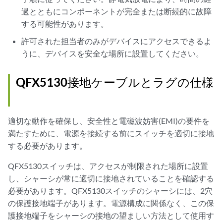
過とともにコンポーネントが完全または断続的に故障
する可能性があります。
許可された担当者のみがデバイスにアクセスできるよ
うに、デバイスを安全な場所に設置してください。
QFX5130接地ケーブルとラグの仕様
適切な動作を確保し、安全性と電磁波妨害(EMI)の要件を
満たすために、電源を接続する前にスイッチを適切に接地
する必要があります。
QFX5130スイッチは、アクセスが制限された場所に設置
し、シャーシが常に適切に接地されていることを確認する
必要があります。QFX5130スイッチのシャーシには、2穴
の保護接地端子があります。電源構成に関係なく、この保
護接地端子をシャーシの接地の望ましい方法として使用す