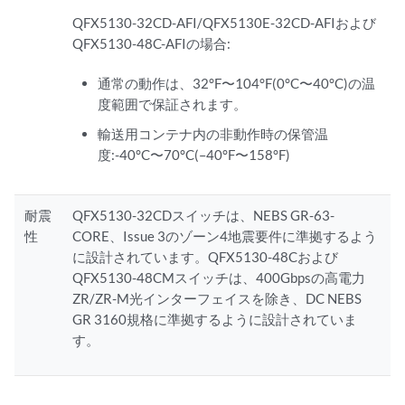
QFX5130-32CD-AFI/QFX5130E-32CD-AFIおよび
QFX5130-48C-AFIの場合:
通常の動作は、32°F〜104°F(0°C〜40°C)の温
度範囲で保証されます。
輸送用コンテナ内の非動作時の保管温
度:-40°C〜70°C(–40°F〜158°F)
耐震
QFX5130-32CDスイッチは、NEBS GR-63-
性
CORE、Issue 3のゾーン4地震要件に準拠するよう
に設計されています。QFX5130-48Cおよび
QFX5130-48CMスイッチは、400Gbpsの高電力
ZR/ZR-M光インターフェイスを除き、DC NEBS
GR 3160規格に準拠するように設計されていま
す。