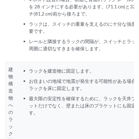
を 28 インチにする必要があります。(71.1 cm)と32
チ(81.2 cm)前から後ろまで。
ラックは、スイッチの重量を支えるのに十分な強度
要です。
レールと隣接するラックの間隔が、スイッチとラッ
周囲に適切なすきまを確保します。
建
ラックを建造物に固定します。
物
お住まいの地域で地震が発生する可能性がある場合
構
ラックを床に固定します。
造
物
最大限の安定性を確保するために、ラックを天井ブ
へ
ットだけでなく、壁または床のブラケットにも固定
の
す。
ラ
ッ
ク