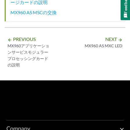
Feedback
ージカードの説明
MX960 AS MSCの交換
PREVIOUS
NEXT
arrow_backward
arrow_forward
MX960アプリケーショ
MX960 AS MXC LED
ンサービスモジュラー
プロセッシングカード
の説明
Company