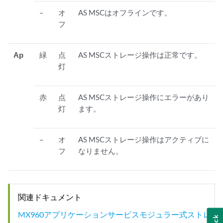
–
オ
AS MSCはオフラインです。
フ
Ap
緑
点
AS MSCストレージ操作は正常です。
灯
赤
点
AS MSCストレージ操作にエラーがあり
灯
ます。
–
オ
AS MSCストレージ操作はアクティブに
フ
なりません。
関連ドキュメント
MX960アプリケーションサービスモジュラー式ストレ