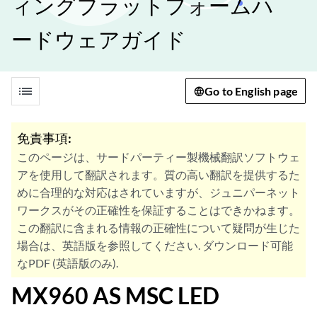
ィングプラットフォームハ
ードウェアガイド
list
Go to English page
免責事項:
このページは、サードパーティー製機械翻訳ソフトウェ
アを使用して翻訳されます。質の高い翻訳を提供するた
めに合理的な対応はされていますが、ジュニパーネット
ワークスがその正確性を保証することはできかねます。
この翻訳に含まれる情報の正確性について疑問が生じた
場合は、英語版を参照してください. ダウンロード可能
なPDF (英語版のみ).
MX960 AS MSC LED