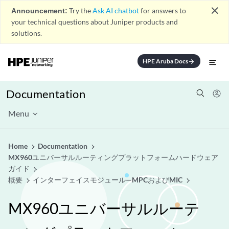
close
Announcement:
Try the
Ask AI chatbot
for answers to
your technical questions about Juniper products and
solutions.
HPE Aruba Docs
arrow_forward
Documentation
Menu
Home
Documentation
MX960ユニバーサルルーティングプラットフォームハードウェア
ガイド
概要
インターフェイスモジュール—MPCおよびMIC
MX960ユニバーサルルーテ