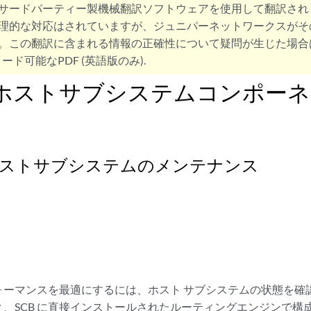
サードパーティー製機械翻訳ソフトウェアを使用して翻訳され
理的な対応はされていますが、ジュニパーネットワークスがそ
。この翻訳に含まれる情報の正確性について疑問が生じた場合
ード可能なPDF (英語版のみ).
0ホストサブシステムコンポー
0ホストサブシステムのメンテナンス
ォーマンスを最適にするには、ホスト サブシステムの状態を確
 と、SCB に直接インストールされたルーティングエンジンで構