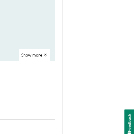
Show
more
Feedback