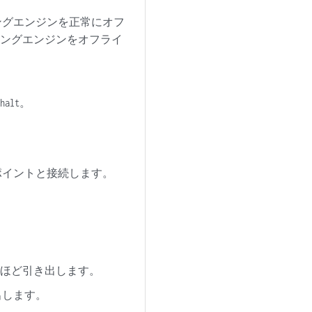
ングエンジンを正常にオフ
ィングエンジンをオフライ
。
halt
地ポイントと接続します。
分ほど引き出します。
出します。