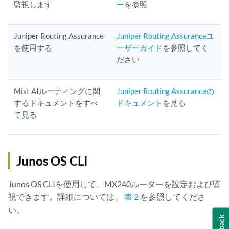
監視します
ー
を参照
Juniper Routing Assurance
Juniper Routing Assuranceユ
を使用する
ーザーガイド
を参照してく
ださい
Mist AIルーティングに関
Juniper Routing Assuranceの
するドキュメントをすべ
ドキュメント
を見る
て見る
Junos OS CLI
Junos OS CLIを使用して、MX240ルーターを設定および監
視できます。詳細については、
表 2
を参照してくださ
い。