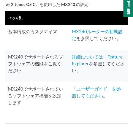
Feedback
表 2:
Junos OS CLI を使用した MX240 の設定
その後、
基本構成のカスタマイズ
MX240ルーターの初期設
定
を参照してください。
MX240でサポートされるソ
詳細については、Feature
フトウェアの機能をご覧く
Explorer
を参照してくださ
ださい
い。
MX240でサポートされてい
「ユーザーガイド」を参
るソフトウェア機能を設定
照してください
。
します