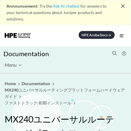
close
Announcement:
Try the
Ask AI chatbot
for answers to
your technical questions about Juniper products and
solutions.
HPE Aruba Docs
arrow_forward
Documentation
Menu
Home
Documentation
MX240ユニバーサルルーティングプラットフォームハードウェア
ガイド
ファストトラック:初期インストール
MX240ユニバーサルルーテ