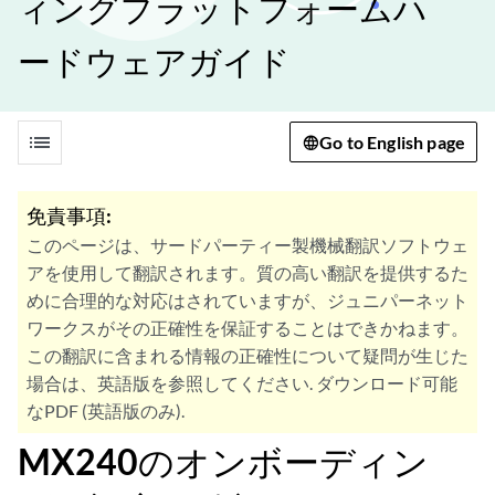
ィングプラットフォームハ
ードウェアガイド
list
Go to English page
免責事項:
このページは、サードパーティー製機械翻訳ソフトウェ
アを使用して翻訳されます。質の高い翻訳を提供するた
めに合理的な対応はされていますが、ジュニパーネット
ワークスがその正確性を保証することはできかねます。
この翻訳に含まれる情報の正確性について疑問が生じた
場合は、英語版を参照してください. ダウンロード可能
なPDF (英語版のみ).
MX240のオンボーディン