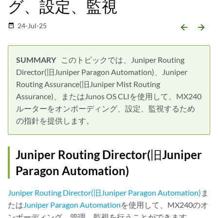
グ、設定、監視
24-Jul-25
date_range
arrow_backward
arrow_forward
このトピックでは、Juniper Routing
Director(旧Juniper Paragon Automation)、Juniper
Routing Assurance(旧Juniper Mist Routing
Assurance)、またはJunos OS CLIを使用して、MX240
ルーターをオンボーディング、設定、監視するため
の指針を提供します。
Juniper Routing Director(旧Juniper
Paragon Automation)
Juniper Routing Director(旧Juniper Paragon Automation)
ま
たは
Juniper Paragon Automation
を使用して、MX240のオ
ンボーディング、管理、監視を行うことができます。