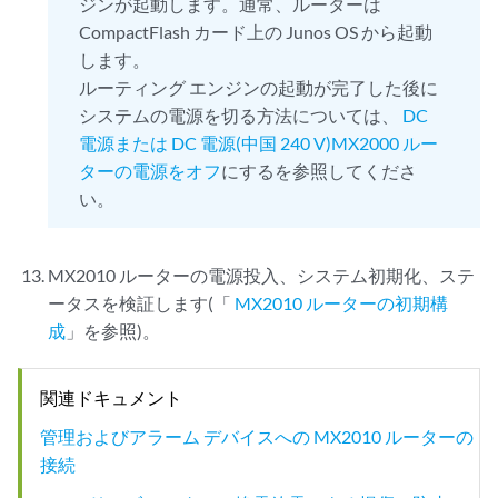
ジンが起動します。通常、ルーターは
CompactFlash カード上の Junos OS から起動
します。
ルーティング エンジンの起動が完了した後に
システムの電源を切る方法については、
DC
電源または DC 電源(中国 240 V)MX2000 ルー
ターの電源をオフ
にするを参照してくださ
い。
MX2010 ルーターの電源投入、システム初期化、ステ
ータスを検証します(「
MX2010 ルーターの初期構
成
」を参照)。
関連ドキュメント
管理およびアラーム デバイスへの MX2010 ルーターの
接続