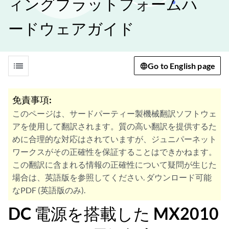
ィングプラットフォームハ
ードウェアガイド
list
Go to English page
免責事項:
このページは、サードパーティー製機械翻訳ソフトウェ
アを使用して翻訳されます。質の高い翻訳を提供するた
めに合理的な対応はされていますが、ジュニパーネット
ワークスがその正確性を保証することはできかねます。
この翻訳に含まれる情報の正確性について疑問が生じた
場合は、英語版を参照してください. ダウンロード可能
なPDF (英語版のみ).
DC 電源を搭載した MX2010