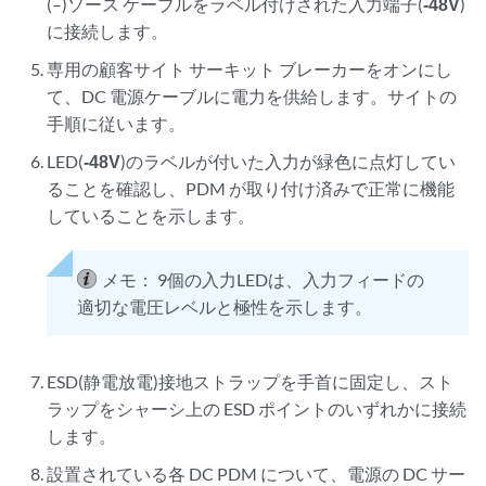
(–)ソース ケーブルをラベル付けされた入力端子(
-48V
)
に接続します。
専用の顧客サイト サーキット ブレーカーをオンにし
て、DC 電源ケーブルに電力を供給します。サイトの
手順に従います。
LED
(
-48V
)のラベルが付いた入力が緑色に点灯してい
ることを確認し、PDM が取り付け済みで正常に機能
していることを示します。
メモ：
9個の入力LEDは、入力フィードの
適切な電圧レベルと極性を示します。
ESD(静電放電)接地ストラップを手首に固定し、スト
ラップをシャーシ上の ESD ポイントのいずれかに接続
します。
設置されている各 DC PDM について、電源の DC サー