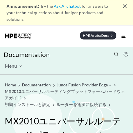
close
Announcement:
Try the
Ask AI chatbot
for answers to
your technical questions about Juniper products and
solutions.
HPE Aruba Docs
arrow_forward
Documentation
Menu
Home
Documentation
Junos Fusion Provider Edge
MX2010ユニバーサルルーティングプラットフォームハードウェ
アガイド
初期インストールと設定
ルーターを電源に接続する
MX2010ユニバーサルルーテ