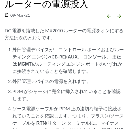
ルーターの電源投入
09-Mar-21
date_range
arrow_backward
arrow_forward
DC 電源を搭載した MX2010 ルーターの電源をオンにする
方法は次のとおりです。
外部管理デバイスが、コントロール ボードおよびルー
ティング エンジン(CB-RE)(
AUX
、
コンソール
、
また
は MGMT
)のルーティング エンジン ポートのいずれか
に接続されていることを確認します。
外部管理デバイスの電源を入れます。
PDM がシャーシに完全に挿入されていることを確認
します。
ソース電源ケーブルが PDM 上の適切な端子に接続さ
れていることを確認します。つまり、プラス(+)ソース
ケーブルを
RTN
(リターン ターミナル)に、マイナス