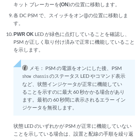
キット ブレーカーを
(ON
)の位置に移動します。
各 DC PSM で、スイッチをオン(
|
)の位置に移動しま
す。
PWR OK
LED が緑色に点灯していることを確認し、
PSM が正しく取り付け済みで正常に機能していること
を示します。
メモ：
PSM の電源をオンにした後、PSM
のステータス LED やコマンド表示
show chassis
など、状態インジケータが正常に機能してい
ることを示すのに最大 60 秒かかる場合があり
ます。最初の 60 秒間に表示されるエラー イン
ジケータを無視します。
状態 LED のいずれかが PSM が正常に機能していない
ことを示している場合は、設置と配線の手順を繰り返