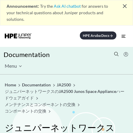
close
Announcement:
Try the
Ask AI chatbot
for answers to
your technical questions about Juniper products and
solutions.
HPE Aruba Docs
arrow_forward
Documentation
Menu
Home
Documentation
JA2500
ジュニパーネットワークスのJA2500 Junos Space Applianceハー
ドウェアガイド
メンテナンスとコンポーネントの交換
コンポーネントの交換
ジュニパーネットワークス