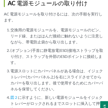
AC 電源モジュールの取り付け
AC 電源モジュールを取り付けるには、次の手順を実行し
ます。
交換用の電源モジュールを、電源モジュールのピン、
リード線、またははんだ接続に触れないように注意し
ながら、帯電防止袋から取り出します。
(オプション)手首に静電放電(ESD)接地ストラップを取
り付け、ストラップを外部のESDポイントに接続しま
す。
電源スロットにカバーパネルがある場合は、イジェク
トレバー(カバーパネル上)を右にスライドさせてから
カバーを取り出します。後で使用するためにカバーパ
ネルを保管してください。
図 2
に示すように、新しい電源モジュールをイジェク
ト レバーがロックされるまでスロットに挿入して押し