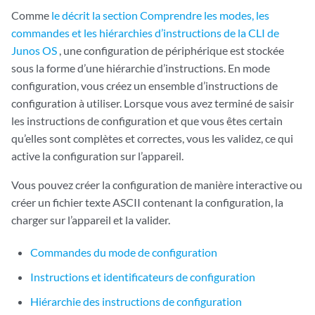
Comme
le décrit la section Comprendre les modes, les
commandes et les hiérarchies d’instructions de la CLI de
Junos OS
, une configuration de périphérique est stockée
sous la forme d’une hiérarchie d’instructions. En mode
configuration, vous créez un ensemble d’instructions de
configuration à utiliser. Lorsque vous avez terminé de saisir
les instructions de configuration et que vous êtes certain
qu’elles sont complètes et correctes, vous les validez, ce qui
active la configuration sur l’appareil.
Vous pouvez créer la configuration de manière interactive ou
créer un fichier texte ASCII contenant la configuration, la
charger sur l’appareil et la valider.
Commandes du mode de configuration
Instructions et identificateurs de configuration
Hiérarchie des instructions de configuration