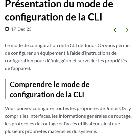
Présentation du mode de
configuration de la CLI
17-Dec-25
date_range
arrow_backward
arrow_forward
Le mode de configuration de la CLI de
Junos OS
vous permet
de configurer un équipement à l’aide d’instructions de
configuration pour définir, gérer et surveiller les propriétés
de l’appareil.
Comprendre le mode de
configuration de la CLI
Vous pouvez configurer toutes les propriétés de
Junos OS
, y
compris les interfaces, les informations générales de routage,
les protocoles de routage et l’accès utilisateur, ainsi que
plusieurs propriétés matérielles du système.