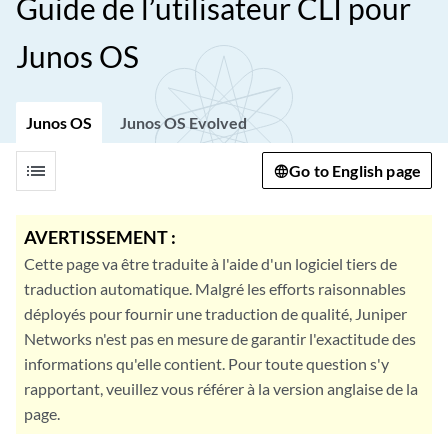
Guide de l’utilisateur CLI pour
Junos OS
Junos OS
Junos OS Evolved
list
Go to English page
AVERTISSEMENT :
Cette page va être traduite à l'aide d'un logiciel tiers de
traduction automatique. Malgré les efforts raisonnables
déployés pour fournir une traduction de qualité, Juniper
Networks n'est pas en mesure de garantir l'exactitude des
informations qu'elle contient. Pour toute question s'y
rapportant, veuillez vous référer à la version anglaise de la
page.