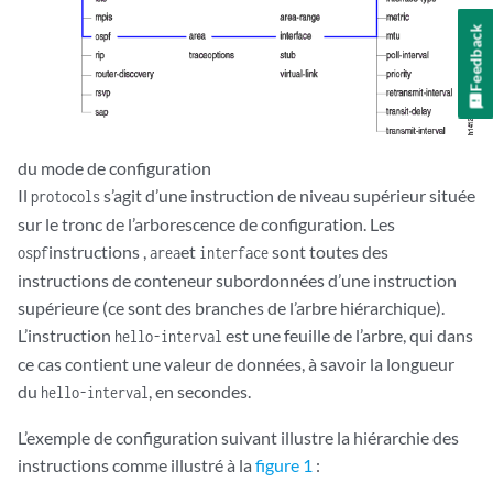
Feedback
du mode de configuration
Il
s’agit d’une instruction de niveau supérieur située
protocols
sur le tronc de l’arborescence de configuration. Les
instructions ,
et
sont toutes des
ospf
area
interface
instructions de conteneur subordonnées d’une instruction
supérieure (ce sont des branches de l’arbre hiérarchique).
L’instruction
est une feuille de l’arbre, qui dans
hello-interval
ce cas contient une valeur de données, à savoir la longueur
du
, en secondes.
hello-interval
L’exemple de configuration suivant illustre la hiérarchie des
instructions comme illustré à la
figure 1
: