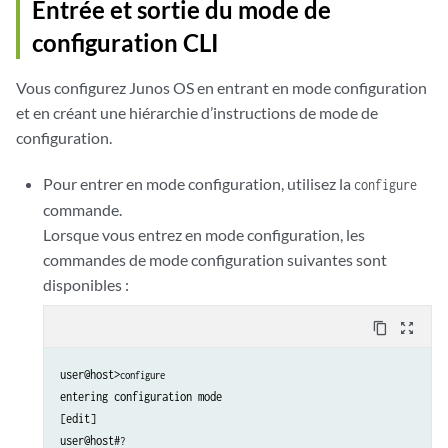
Entrée et sortie du mode de
configuration CLI
Vous configurez
Junos OS
en entrant en mode configuration
et en créant une hiérarchie d’instructions de mode de
configuration.
Pour entrer en mode configuration, utilisez la
configure
commande.
Lorsque vous entrez en mode configuration, les
commandes de mode configuration suivantes sont
disponibles :
content_copy
zoom_out_map
user@host>
configure
entering configuration mode 

[edit] 

user@host#
?