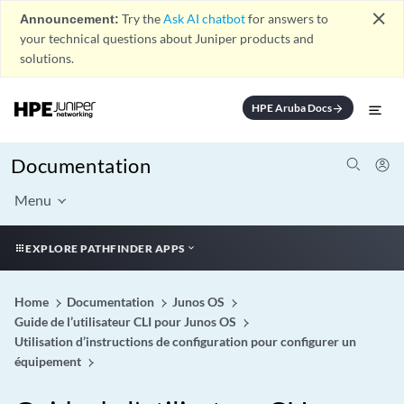
close
Announcement:
Try the
Ask AI chatbot
for answers to
your technical questions about Juniper products and
solutions.
HPE Aruba Docs
arrow_forward
Documentation
Menu
EXPLORE PATHFINDER APPS
Home
Documentation
Junos OS
Guide de l’utilisateur CLI pour Junos OS
Utilisation d’instructions de configuration pour configurer un
équipement