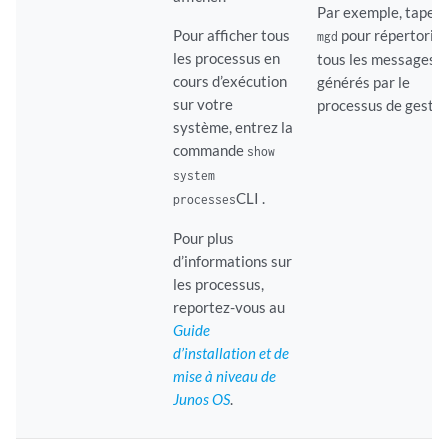
Par exemple, tapez
Pour afficher tous
pour répertorie
mgd
les processus en
tous les messages
cours d’exécution
générés par le
sur votre
processus de gestio
système, entrez la
commande
show
system
CLI .
processes
Pour plus
d’informations sur
les processus,
reportez-vous au
Guide
d’installation et de
mise à niveau de
Junos OS
.