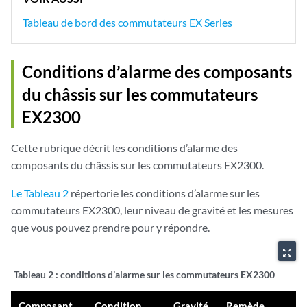
Tableau de bord des commutateurs EX Series
Conditions d’alarme des composants
du châssis sur les commutateurs
EX2300
Cette rubrique décrit les conditions d’alarme des
composants du châssis sur les commutateurs EX2300.
Le Tableau 2
répertorie les conditions d’alarme sur les
commutateurs EX2300, leur niveau de gravité et les mesures
que vous pouvez prendre pour y répondre.
zoom_out_map
Tableau 2 :
conditions d’alarme sur les commutateurs EX2300
Composant
Condition
Gravité
Remède