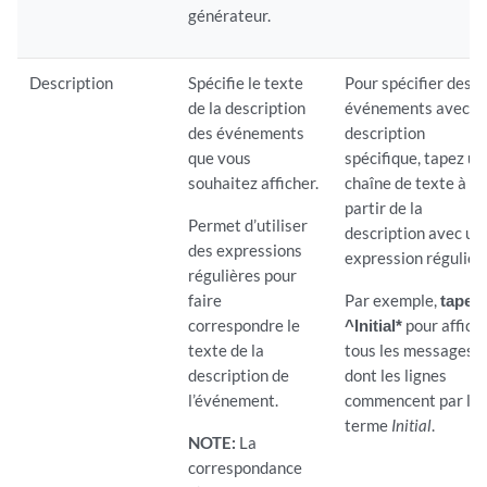
générateur.
Description
Spécifie le texte
Pour spécifier des
de la description
événements avec u
des événements
description
que vous
spécifique, tapez un
souhaitez afficher.
chaîne de texte à
partir de la
Permet d’utiliser
description avec un
des expressions
expression régulièr
régulières pour
faire
Par exemple,
tapez
correspondre le
^Initial*
pour affich
texte de la
tous les messages
description de
dont les lignes
l’événement.
commencent par le
terme
Initial
.
NOTE:
La
correspondance