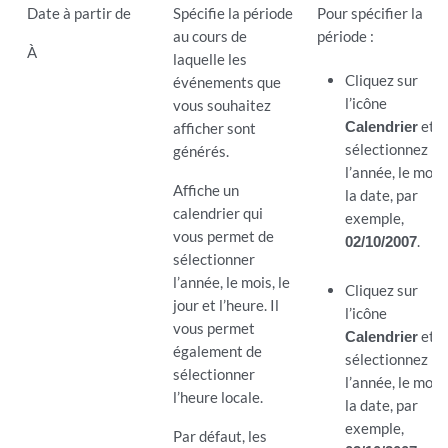
Date à partir de
Spécifie la période
Pour spécifier la
au cours de
période :
À
laquelle les
Cliquez sur
événements que
l’icône
vous souhaitez
Calendrier
et
afficher sont
sélectionnez
générés.
l’année, le mois
Affiche un
la date, par
calendrier qui
exemple,
vous permet de
02/10/2007
.
sélectionner
l’année, le mois, le
Cliquez sur
jour et l’heure. Il
l’icône
vous permet
Calendrier
et
également de
sélectionnez
sélectionner
l’année, le mois
l’heure locale.
la date, par
exemple,
Par défaut, les