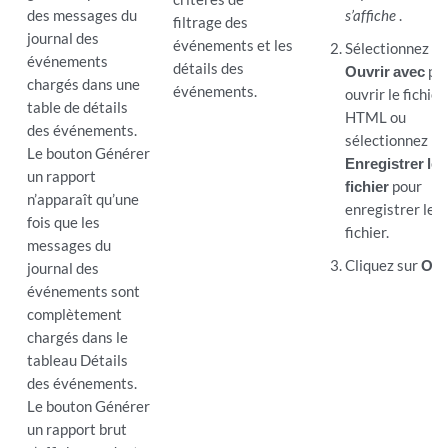
des messages du
s’affiche
.
filtrage des
journal des
événements et les
Sélectionnez
événements
détails des
Ouvrir avec
po
chargés dans une
événements.
ouvrir le fichier
table de détails
HTML ou
des événements.
sélectionnez
Le bouton Générer
Enregistrer le
un rapport
fichier
pour
n’apparaît qu’une
enregistrer le
fois que les
fichier.
messages du
Cliquez sur
OK.
journal des
événements sont
complètement
chargés dans le
tableau Détails
des événements.
Le bouton Générer
un rapport brut