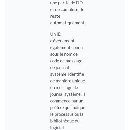
une partie de l’ID
et de compléter le
reste
automatiquement.
Un ID
d’événement,
également connu
sous le nom de
code de message
de journal
système, identifie
de manière unique
un message de
journal système. Il
commence par un
préfixe qui indique
le processus ou la
bibliothèque du
logiciel