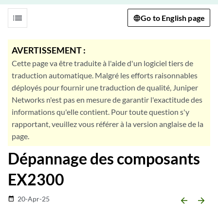
list
Go to English page
AVERTISSEMENT :
Cette page va être traduite à l'aide d'un logiciel tiers de
traduction automatique. Malgré les efforts raisonnables
déployés pour fournir une traduction de qualité, Juniper
Networks n'est pas en mesure de garantir l'exactitude des
informations qu'elle contient. Pour toute question s'y
rapportant, veuillez vous référer à la version anglaise de la
page.
Dépannage des composants
EX2300
20-Apr-25
date_range
arrow_backward
arrow_forward