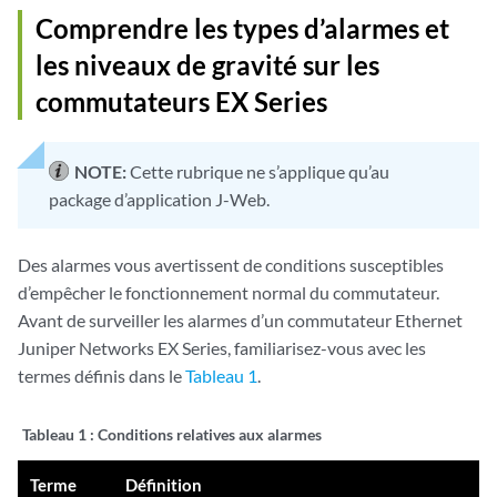
Comprendre les types d’alarmes et
les niveaux de gravité sur les
commutateurs EX Series
NOTE:
Cette rubrique ne s’applique qu’au
package d’application J-Web.
Des alarmes vous avertissent de conditions susceptibles
d’empêcher le fonctionnement normal du commutateur.
Avant de surveiller les alarmes d’un commutateur Ethernet
Juniper Networks EX Series, familiarisez-vous avec les
termes définis dans le
Tableau 1
.
Tableau 1 :
Conditions relatives aux alarmes
Terme
Définition