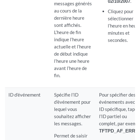
02/10/2007
.
messages générés
au cours de la
Cliquez pour
dernière heure
sélectionner
sont affichés.
l’heure en heure
L’heure de fin
minutes et
indique l’heure
secondes.
actuelle et l’heure
de début indique
l’heure une heure
avant l’heure de
fin.
ID d’événement
Spécifie l’ID
Pour spécifier des
d’événement pour
événements avec u
lequel vous
ID spécifique, tapez
souhaitez afficher
l’ID partiel ou
les messages.
complet, par exempl
TFTPD_AF_ERR
.
Permet de saisir