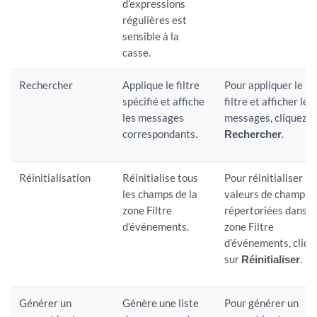
d’expressions
régulières est
sensible à la
casse.
Rechercher
Applique le filtre
Pour appliquer le
spécifié et affiche
filtre et afficher les
les messages
messages, cliquez s
correspondants.
Rechercher
.
Réinitialisation
Réinitialise tous
Pour réinitialiser le
les champs de la
valeurs de champ
zone Filtre
répertoriées dans l
d’événements.
zone Filtre
d’événements, cliqu
sur
Réinitialiser
.
Générer un
Génère une liste
Pour générer un