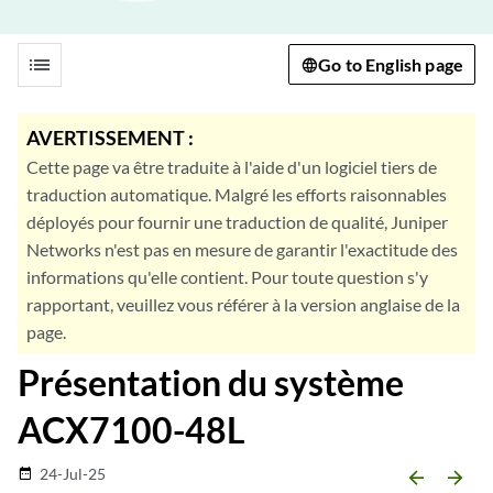
list
Go to English page
AVERTISSEMENT :
Cette page va être traduite à l'aide d'un logiciel tiers de
traduction automatique. Malgré les efforts raisonnables
déployés pour fournir une traduction de qualité, Juniper
Networks n'est pas en mesure de garantir l'exactitude des
informations qu'elle contient. Pour toute question s'y
rapportant, veuillez vous référer à la version anglaise de la
page.
Présentation du système
ACX7100-48L
24-Jul-25
date_range
arrow_backward
arrow_forward