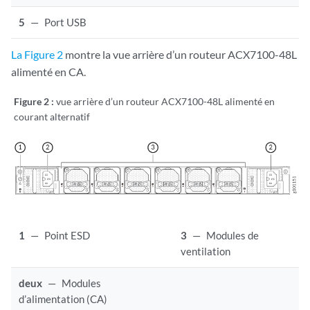
5
—
Port USB
La Figure 2
montre la vue arrière d’un routeur ACX7100-48L
alimenté en CA.
Figure 2 :
vue arrière d’un routeur ACX7100-48L alimenté en
courant alternatif
1
—
Point ESD
3
—
Modules de
ventilation
deux
—
Modules
d’alimentation (CA)