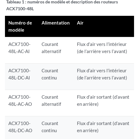
Tableau 1 :
numéros de modèle et description des routeurs
ACX7100-48L
Numéro de
Alimentation
Air
modèle
ACX7100-
Courant
Flux d’air vers l’intérieur
48L-AC-AI
alternatif
(de l’arrière vers l’avant)
ACX7100-
Courant
Flux d’air vers l’intérieur
48L-DC-AI
continu
(de l’arrière vers l’avant)
ACX7100-
Courant
Flux d’air sortant (d’avant
48L-AC-AO
alternatif
en arrière)
ACX7100-
Courant
Flux d’air sortant (d’avant
48L-DC-AO
continu
en arrière)