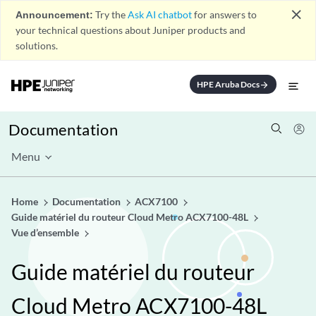
close
Announcement:
Try the
Ask AI chatbot
for answers to
your technical questions about Juniper products and
solutions.
HPE Aruba Docs
arrow_forward
Documentation
Menu
Home
Documentation
ACX7100
Guide matériel du routeur Cloud Metro ACX7100-48L
Vue d’ensemble
Guide matériel du routeur
Cloud Metro ACX7100-48L