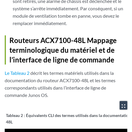
sont retirés, une alarme de châssis est déclenchée et le
système s’arrête immédiatement. Par conséquent, si un
module de ventilation tombe en panne, vous devez le
remplacer immédiatement.
Routeurs ACX7100-48L Mappage
terminologique du matériel et de
l’interface de ligne de commande
Le Tableau 2
décrit les termes matériels utilisés dans la
documentation du routeur ACX7100-48L et les termes
correspondants utilisés dans l’interface de ligne de
commande Junos OS.
zoom_out_map
Tableau 2 :
Équivalents CLI des termes utilisés dans la documentatio
48L