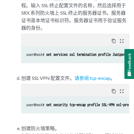
程。输入 SSL 终止配置文件的名称，然后选择用于
SRX 系列防火墙上 SSL 终止的服务器证书。服务器
证书是本地证书标识符。服务器证书用于验证服务
器的身份。
content_copy
zoom_out_map
user@host# 
set services ssl termination profile Juniper_SCC-
Feedback
创建 SSL VPN 配置文件。
请参阅 tcp-encap
。
content_copy
zoom_out_map
user@host# 
set security tcp-encap profile SSL-VPN ssl-profil
创建防火墙策略。