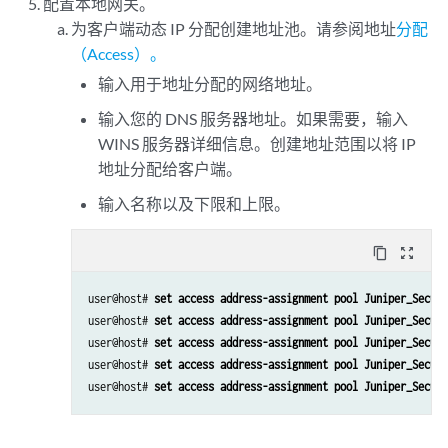
配置本地网关。
为客户端动态 IP 分配创建地址池。请参阅地址
分配
（Access）。
输入用于地址分配的网络地址。
输入您的 DNS 服务器地址。如果需要，输入
WINS 服务器详细信息。创建地址范围以将 IP
地址分配给客户端。
输入名称以及下限和上限。
content_copy
zoom_out_map
user@host# 
set access address-assignment pool Juniper_Secure
user@host# 
set access address-assignment pool Juniper_Secure
user@host# 
set access address-assignment pool Juniper_Secure
user@host# 
set access address-assignment pool Juniper_Secure
user@host# 
set access address-assignment pool Juniper_Secure