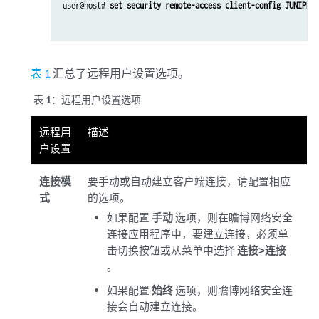
user@host# 
set security remote-access client-config JUNIPER_
表 1
汇总了远程用户设置选项。
表 1：
远程用户设置选项
远程用
描述
户设置
连接模
要手动或自动建立客户端连接，请配置相应
式
的选项。
如果配置
手动
选项，则在瞻博网络安全
连接应用程序中，要建立连接，必须单
击切换按钮或从菜单中选择
连接>连接
。
如果配置
始终
选项，则瞻博网络安全连
接会自动建立连接。