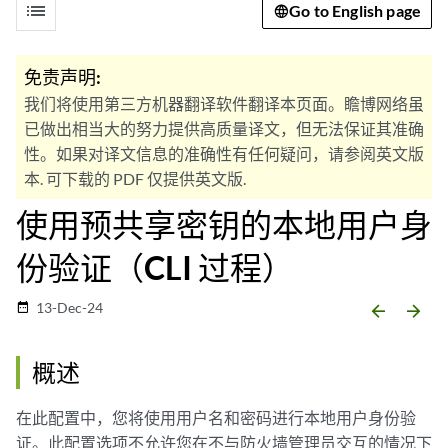
list
Go to English page
免责声明:
我们将使用第三方机器翻译软件翻译本页面。瞻博网络虽
已做出相当大的努力提供高质量译文，但无法保证其准确
性。如果对译文信息的准确性有任何疑问，请参阅英文版
本. 可下载的 PDF 仅提供英文版.
使用预共享密钥的本地用户身
份验证（CLI 过程）
13-Dec-24
date_range
arrow_backward
arrow_forward
概述
在此配置中，您将使用用户名和密码进行本地用户身份验
证。此配置选项不允许您在不与防火墙管理员交互的情况下