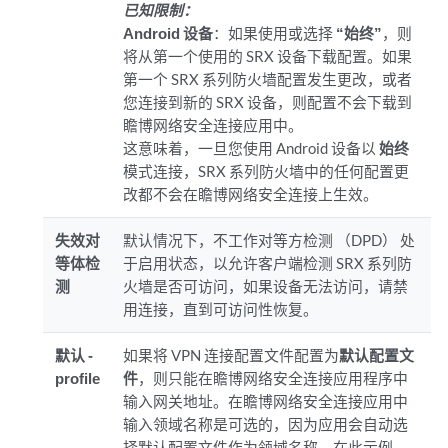
已知限制：
Android 设备
：如果使用或选择
“始终”
，则
将从第一个使用的 SRX 设备下载配置。如果
第一个 SRX 系列防火墙配置发生更改，或者
您连接到新的 SRX 设备，则配置不会下载到
瞻博网络安全连接应用中。
这意味着，一旦您使用 Android 设备以
始终
模式连接，SRX 系列防火墙中的任何配置更
改都不会在瞻博网络安全连接上生效。
失效对
默认情况下，不工作对等方检测 （DPD） 处
等体检
于启用状态，以允许客户端检测 SRX 系列防
测
火墙是否可访问，如果设备无法访问，请禁
用连接，直到可访问性恢复。
默认 -
如果将 VPN 连接配置文件配置为
默认配置文
profile
件
，则只能在瞻博网络安全连接应用程序中
输入网关地址。在瞻博网络安全连接应用中
输入领域名称是可选的，因为应用会自动选
择默认配置文件作为领域名称。在此示例