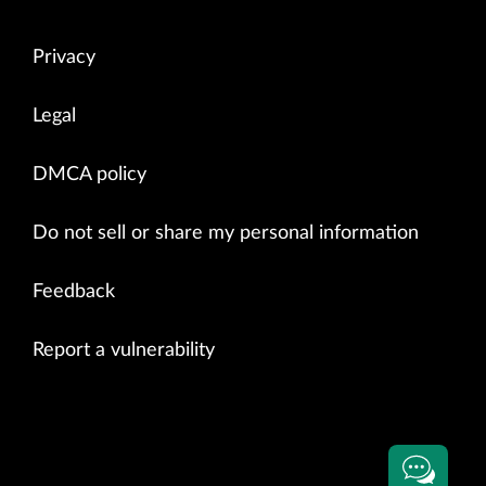
Privacy
Legal
DMCA policy
Do not sell or share my personal information
Feedback
Report a vulnerability