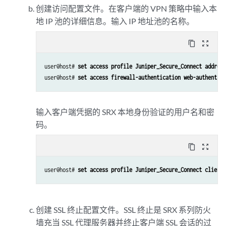
创建访问配置文件。在客户端的 VPN 策略中输入本
地 IP 池的详细信息。输入 IP 地址池的名称。
content_copy
zoom_out_map
user@host# 
set access profile Juniper_Secure_Connect address
user@host# 
set access firewall-authentication web-authentica
输入客户端凭据的 SRX 本地身份验证的用户名和密
码。
content_copy
zoom_out_map
user@host# 
创建 SSL 终止配置文件。SSL 终止是 SRX 系列防火
墙充当 SSL 代理服务器并终止客户端 SSL 会话的过