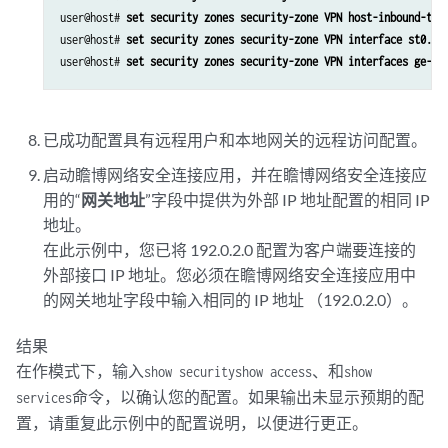
user@host# 
set security zones security-zone VPN host-inbound-tra
user@host# 
set security zones security-zone VPN interface st0.0
user@host# 
set security zones security-zone VPN interfaces ge-0/
已成功配置具有远程用户和本地网关的远程访问配置。
启动瞻博网络安全连接应用，并在瞻博网络安全连接应
用的“
网关地址
”字段中提供为外部 IP 地址配置的相同 IP
地址。
在此示例中，您已将 192.0.2.0 配置为客户端要连接的
外部接口 IP 地址。您必须在瞻博网络安全连接应用中
的网关地址字段中输入相同的 IP 地址 （192.0.2.0）。
结果
在作模式下，输入
、和
show security
show access
show
命令，以确认您的配置。如果输出未显示预期的配
services
置，请重复此示例中的配置说明，以便进行更正。