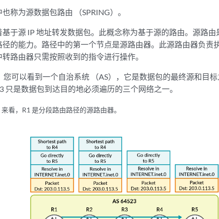
也称为源数据包路由 （SPRING）。
基于源 IP 地址转发数据包。此概念称为基于源的路由。源路
路径的能力。路径中的第一个节点是源路由器。此源路由器负责
中转路由器只需按照收到的指令进行操作。
，您可以看到一个自治系统 （AS），它是数据包的最终源和目
4523 只是数据包到达目的地必须遍历的三个网络之一。
523 来看，R1 是分段路由路径的源路由器。