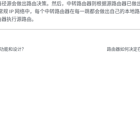
路径源会做出路由决策。然后，中转路由器则根据源路由器已做
同，常规 IP 网络中，每个中转路由器在每一跳都会做出自己的本
由器执行源路由。
功能和设计？
路由器如何决定