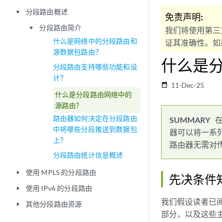
分段路由概述
play_arrow
免责声明:
分段路由简介
play_arrow
我们将使用第三
什么是网络中的分段路由和
证其准确性。如果
源数据包路由？
什么是
分段路由支持哪些功能和设
计？
11-Dec-25
date_range
什么是分段路由网络中的
源路由？
路由器如何决定在分段路由
中将哪些分段推送到数据包
器可以将一系列 
上？
路由器无需对
分段路由统计信息概述
使用 MPLS 的分段路由
play_arrow
先决条件
使用 IPv6 的分段路由
play_arrow
我们假设读者已
其他分段路由资源
play_arrow
部分，以及这些