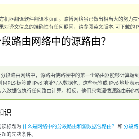
方机器翻译软件翻译本页面。瞻博网络虽已做出相当大的努力提
对译文信息的准确性有任何疑问，请参阅英文版本. 可下载的 PD
分段路由网络中的源路由？
在分段路由网络中，源路由使路径中的第一个路由器能够计算端
MPLS 标签或 IPv6 地址写入数据包，这些标签或 IPv6 地
传入数据包执行任何路由计算。相反，他们只需遵循源路由器的
知识
阅读标题为
什么是网络中的分段路由和源数据包路由？
和
分段路
主题的先决条件。