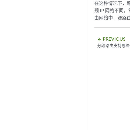
在这种情况下，
规 IP 网络不
由网络中，源路
PREVIOUS
arrow_backward
分段路由支持哪些