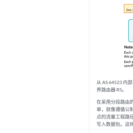
从 AS 6452
界路由器 R5。
在采用分段路由的
单，就像遵循公制最
点的流量工程路径
写入数据包。这