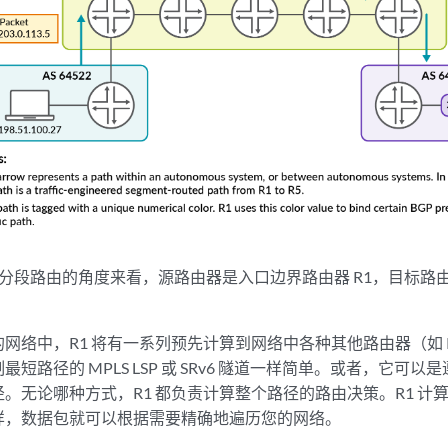
3 内部分段路由的角度来看，源路由器是入口边界路由器 R1，目标路
网络中，R1 将有一系列预先计算到网络中各种其他路由器（如 
短路径的 MPLS LSP 或 SRv6 隧道一样简单。或者，它可
。无论哪种方式，R1 都负责计算整个路径的路由决策。R1 计
样，数据包就可以根据需要精确地遍历您的网络。