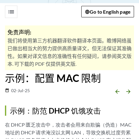
list
Go to English page
免责声明:
我们将使用第三方机器翻译软件翻译本页面。瞻博网络虽
已做出相当大的努力提供高质量译文，但无法保证其准确
性。如果对译文信息的准确性有任何疑问，请参阅英文版
本. 可下载的 PDF 仅提供英文版.
示例：配置 MAC 限制
02-Jul-25
date_range
arrow_backward
arrow_forward
示例：防范 DHCP 饥饿攻击
在 DHCP 匮乏攻击中，攻击者会用来自欺骗（伪造）MAC
地址的 DHCP 请求淹没以太网 LAN，导致交换机过度劳累