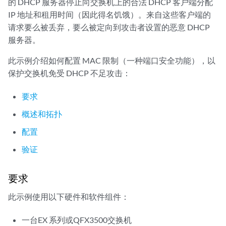
的 DHCP 服务器停止向交换机上的合法 DHCP 客户端分配
IP 地址和租用时间（因此得名饥饿）。来自这些客户端的
请求要么被丢弃，要么被定向到攻击者设置的恶意 DHCP
服务器。
此示例介绍如何配置 MAC 限制（一种端口安全功能），以
保护交换机免受 DHCP 不足攻击：
要求
概述和拓扑
配置
验证
要求
此示例使用以下硬件和软件组件：
一台EX 系列或QFX3500交换机