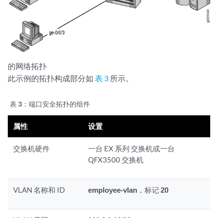
的网络拓扑
此示例的拓扑构成部分如
表 3
所示。
表 3：
端口安全拓扑的组件
属性
设置
交换机硬件
一台 EX 系列 交换机或一台
QFX3500 交换机
VLAN 名称和 ID
employee-vlan
，标记
20