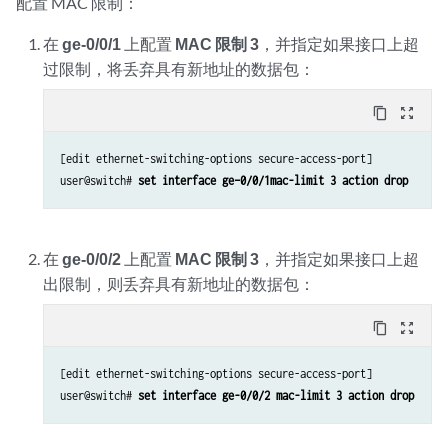
配置 MAC 限制：
在
ge-0/0/1
上配置
MAC 限制 3
，并指定如果接口上超
过限制，将丢弃具有新地址的数据包：
content_copy
zoom_out_map
[edit ethernet-switching-options secure-access-port] 

user@switch# 
set interface ge–0/0/1mac-limit 3 action drop
在
ge-0/0/2
上配置
MAC 限制 3
，并指定如果接口上超
出限制，则丢弃具有新地址的数据包：
content_copy
zoom_out_map
[edit ethernet-switching-options secure-access-port] 

user@switch# 
set interface ge-0/0/2 mac-limit 3 action drop