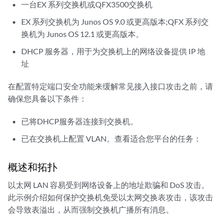
一台EX 系列交换机或QFX3500交换机
EX 系列交换机为 Junos OS 9.0 或更高版本;QFX 系列交
换机为 Junos OS 12.1 或更高版本。
DHCP 服务器，用于为交换机上的网络设备提供 IP 地
址
在配置特定端口安全功能来缓解常见接入接口攻击之前，请
确保您具备以下条件：
已将DHCP服务器连接到交换机。
已在交换机上配置 VLAN。查看适合您平台的任务：
概述和拓扑
以太网 LAN 容易受到网络设备上的地址欺骗和 DoS 攻击。
此示例介绍如何保护交换机免受以太网交换表攻击，该攻击
会导致表溢出，从而强制交换机广播所有消息。