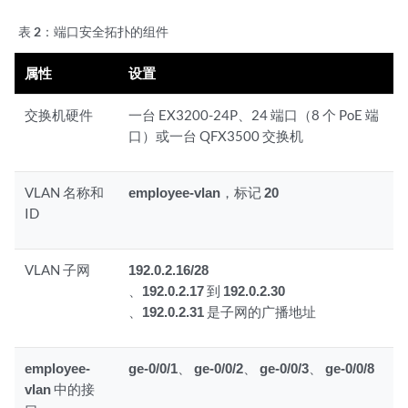
表 2：
端口安全拓扑的组件
属性
设置
交换机硬件
一台 EX3200-24P、24 端口（8 个 PoE 端
口）或一台 QFX3500 交换机
VLAN 名称和
employee-vlan
，标记
20
ID
VLAN 子网
192.0.2.16/28
、
192.0.2.17
到
192.0.2.30
、
192.0.2.31
是子网的广播地址
employee-
ge-0/0/1
、
ge-0/0/2
、
ge-0/0/3
、
ge-0/0/8
vlan
中的接