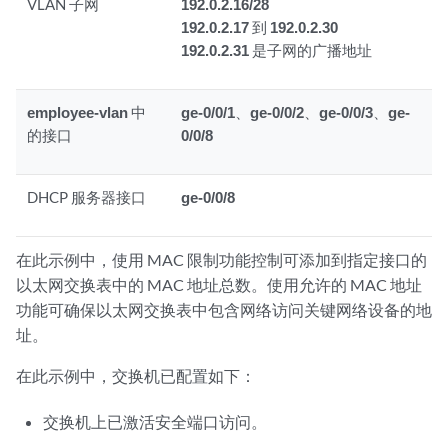
VLAN 子网
192.0.2.16/28
192.0.2.17
到
192.0.2.30
192.0.2.31
是子网的广播地址
employee-vlan
中
ge-0/0/1
、
ge-0/0/2
、
ge-0/0/3
、
ge-
的接口
0/0/8
DHCP 服务器接口
ge-0/0/8
在此示例中，使用 MAC 限制功能控制可添加到指定接口的
以太网交换表中的 MAC 地址总数。使用允许的 MAC 地址
功能可确保以太网交换表中包含网络访问关键网络设备的地
址。
在此示例中，交换机已配置如下：
交换机上已激活安全端口访问。