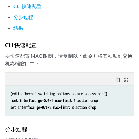
CLI 快速配置
分步过程
结果
CLI 快速配置
要快速配置 MAC 限制，请复制以下命令并将其粘贴到交换
机终端窗口中：
content_copy
zoom_out_map
[edit ethernet-switching-options secure-access-port]

set interface ge-0/0/1 mac-limit 3 action drop
set interface ge-0/0/2 mac-limit 3 action drop
分步过程