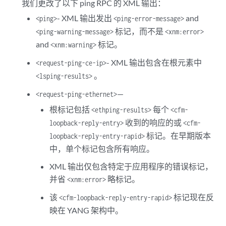
我们更改了以下 ping RPC 的 XML 输出：
- XML 输出发出
and
<ping>
<ping-error-message>
标记，而不是
<ping-warning-message>
<xnm:error>
and
标记。
<xnm:warning>
- XML 输出包含在根元素中
<request-ping-ce-ip>
。
<lsping-results>
—
<request-ping-ethernet>
根标记包括
每个
<ethping-results>
<cfm-
收到的响应的或
loopback-reply-entry>
<cfm-
标记。在早期版本
loopback-reply-entry-rapid>
中，单个标记包含所有响应。
XML 输出仅包含特定于应用程序的错误标记，
并省
略标记。
<xnm:error>
该
标记现在反
<cfm-loopback-reply-entry-rapid>
映在 YANG 架构中。