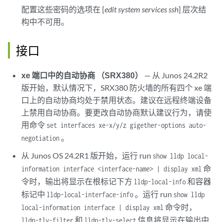
配置这些密码的选项在 [
edit system services ssh
] 层次结
构中不可用。
接口
xe 端口中的自动协商 （SRX380）
— 从 Junos 24.2R2
版开始，默认情况下，SRX380 防火墙的所有四个 xe 端
口上的自动协商均处于禁用状态。建议在远程终端设备
上禁用自动协商。要更改自动协商默认建议行为，请使
用命令
set interfaces xe-x/y/z gigether-options auto-
。
negotiation
从 Junos OS 24.2R1 版开始，运行 run
show lldp local-
命
information interface <interface-name> | display xml
令时，输出将显示在根标记下方
和容器
lldp-local-info
标记中
。运行 run
lldp-local-interface-info
show lldp
命令时，
local-information interface | display xml
和
信息将显示在输出中
lldp-tlv-filter
lldp-tlv-select