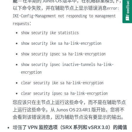
能
-- 在早期的 Junos OS 版本中，在机箱群集模式下，
Feedback
以下命令失败，并在辅助节点上显示错误消息
error:
IKE-Config-Management not responding to management
：
requests
show security ike statistics
show security ike sa ha-link-encryption
show security ipsec sa ha-link-encryption
show security ipsec inactive-tunnels ha-link-
encryption
clear security ike sa ha-link-encryption
clear security ipsec sa ha-link-encryption
您应该只在主节点上运行这些命令，而不是在辅助节点
上运行这些命令。从 Junos OS 23.4R1 版开始，您将不
会看到该错误消息，因为辅助节点没有要显示的输出。
增强
了 VPN 监控选项（SRX 系列和 vSRX 3.0）的阈值