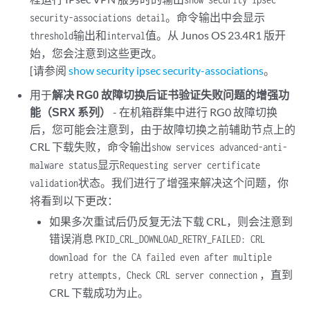
。命令输出中会显示
security-associations detail
输出和
值。从 Junos OS 23.4R1 版开
threshold
interval
始，您会注意到这些更改。
[请参阅
show security ipsec security-associations
。
用于
解决 RG0 故障切换后证书验证失败问题的增强功
能（SRX 系列）
- 在机箱群集中进行 RG0 故障切换
后，您可能会注意到，由于故障切换之前辅助节点上的
CRL 下载失败，命令输出
show services advanced-anti-
显示
malware status
Requesting server certificate
状态。我们进行了增强来解决这个问题，你
validation
将看到以下更改：
如果多次重试后仍反复无法下载 CRL，则会注意到
错误消息
PKID_CRL_DOWNLOAD_RETRY_FAILED: CRL
download for the CA failed even after multiple
，直到
retry attempts, Check CRL server connection
CRL 下载成功为止。