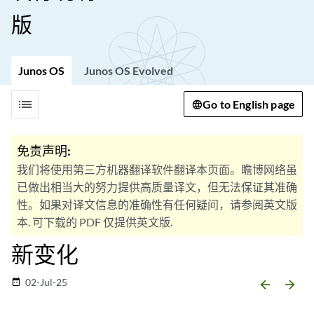
版
Junos OS
Junos OS Evolved
list
Go to English page
免责声明:
我们将使用第三方机器翻译软件翻译本页面。瞻博网络虽
已做出相当大的努力提供高质量译文，但无法保证其准确
性。如果对译文信息的准确性有任何疑问，请参阅英文版
本. 可下载的 PDF 仅提供英文版.
新变化
02-Jul-25
date_range
arrow_backward
arrow_forward