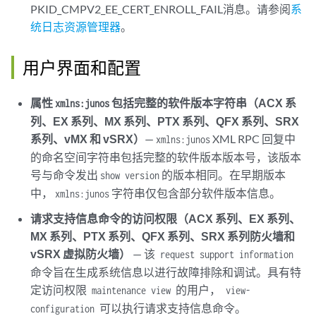
PKID_CMPV2_EE_CERT_ENROLL_FAIL消息。请参阅
系
统日志资源管理器
。
用户界面和配置
属性
包括完整的软件版本字符串（ACX 系
xmlns:junos
列、EX 系列、MX 系列、PTX 系列、QFX 系列、SRX
系列、vMX 和 vSRX）
—
XML RPC 回复中
xmlns:junos
的命名空间字符串包括完整的软件版本版本号，该版本
号与命令发出
的版本相同。在早期版本
show version
中，
字符串仅包含部分软件版本信息。
xmlns:junos
请求支持信息命令的访问权限（ACX 系列、EX 系列、
MX 系列、PTX 系列、QFX 系列、SRX 系列防火墙和
vSRX 虚拟防火墙）
— 该
request support information
命令旨在生成系统信息以进行故障排除和调试。具有特
定访问权限
的用户，
maintenance
view
view-
可以执行请求支持信息命令。
configuration