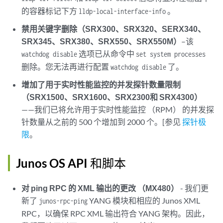
的容器标记下方
。
lldp-local-interface-info
禁用关键字删除（SRX300、SRX320、SERX340、
SRX345、SRX380、SRX550、SRX550M）
–该
选项已从命令中
watchdog disable
set system processes
删除。您无法再进行配置
了。
watchdog disable
增加了用于实时性能监控的并发探针数量限制
（SRX1500、SRX1600、SRX2300和 SRX4300）
——我们已将允许用于实时性能监控 （RPM） 的并发探
针数量从之前的 500 个增加到 2000 个。[参见
探针极
限
。
Junos OS API 和脚本
对 ping RPC 的 XML 输出的更改 （MX480）
- 我们更
新了
YANG 模块和相应的 Junos XML
junos-rpc-ping
RPC，以确保 RPC XML 输出符合 YANG 架构。因此，