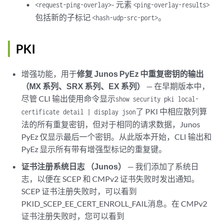
- 元素
<request-ping-overlay>
<ping-overlay-results>
包括新的子标记
。
<hash-udp-src-port>
PKI
增强功能，用于
修复 Junos PyEz 中重复密钥的输出
（MX 系列、SRX 系列、EX 系列）
— 在早期版本中，
尽管 CLI 输出使用命令显示
show security pki local-
了 PKI 中相应散列算
certificate detail | display json
法的所有重复密钥，但对于相同的请求数据，Junos
PyEz 仅显示最后一个密钥。从此版本开始，CLI 输出和
PyEz 显示所有带有增强型标记的重复键。
证书注册系统日志 （Junos）
— 我们添加了系统日
志，以便在 SCEP 和 CMPv2 证书失败时发出通知。
SCEP 证书注册失败时，可以看到
PKID_SCEP_EE_CERT_ENROLL_FAIL消息。在 CMPv2
证书注册失败时，您可以看到