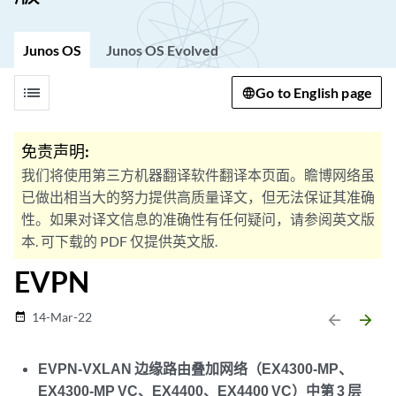
Junos OS
Junos OS Evolved
list
Go to English page
免责声明:
我们将使用第三方机器翻译软件翻译本页面。瞻博网络虽
已做出相当大的努力提供高质量译文，但无法保证其准确
性。如果对译文信息的准确性有任何疑问，请参阅英文版
本. 可下载的 PDF 仅提供英文版.
EVPN
14-Mar-22
date_range
arrow_backward
arrow_forward
EVPN-VXLAN 边缘路由叠加网络（EX4300-MP、
EX4300-MP VC、EX4400、EX4400 VC）中第 3 层