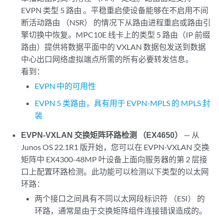
EVPN 类型 5 路由 。平稳重启使设备能够在不启用不间
断活动路由 （NSR） 的情况下从路由进程重启或路由引
擎切换中恢复。MPC10E 线卡上的类型 5 路由（IP 前缀
路由）提供将数据平面中的 VXLAN 数据包发送到数据
中心出口网络虚拟端点所需的所有必要转发信息。
看到：
EVPN 中的可用性
EVPN 5 类路由，具有用于 EVPN-MPLS 的 MPLS 封
装
EVPN-VXLAN 交换矩阵环路检测 （EX4650）
— 从
Junos OS 22.1R1 版开始，您可以在 EVPN-VXLAN 交换
矩阵中 EX4300-48MP 叶设备上面向服务器的第 2 层接
口上配置环路检测。此功能可以检测以下类型的以太网
环路：
两个接口之间具有不同以太网段标识符 （ESI） 的
环路，通常是由于交换矩阵组件连接错误造成的。