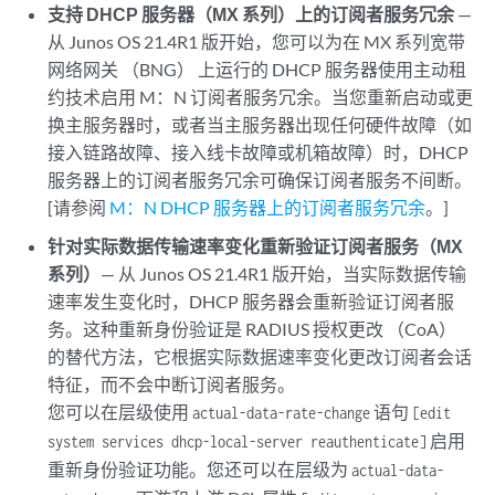
支持 DHCP 服务器（MX 系列）上的订阅者服务冗余
—
从 Junos OS 21.4R1 版开始，您可以为在 MX 系列宽带
网络网关 （BNG） 上运行的 DHCP 服务器使用主动租
约技术启用 M：N 订阅者服务冗余。当您重新启动或更
换主服务器时，或者当主服务器出现任何硬件故障（如
接入链路故障、接入线卡故障或机箱故障）时，DHCP
服务器上的订阅者服务冗余可确保订阅者服务不间断。
[请参阅
M：N DHCP 服务器上的订阅者服务冗余
。]
针对实际数据传输速率变化重新验证订阅者服务（MX
系列）
— 从 Junos OS 21.4R1 版开始，当实际数据传输
速率发生变化时，DHCP 服务器会重新验证订阅者服
务。这种重新身份验证是 RADIUS 授权更改 （CoA）
的替代方法，它根据实际数据速率变化更改订阅者会话
特征，而不会中断订阅者服务。
您可以在层级使用
语句
actual-data-rate-change
[edit
启用
system services dhcp-local-server reauthenticate]
重新身份验证功能。您还可以在层级为
actual-data-