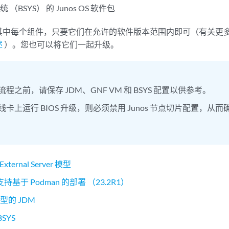
（BSYS） 的 Junos OS 软件包
其中每个组件，只要它们在允许的软件版本范围内即可（有关更
述
）。您也可以将它们一起升级。
程之前，请保存 JDM、GNF VM 和 BSYS 配置以供参考。
线卡上运行 BIOS 升级，则必须禁用 Junos 节点切片配置，
External Server 模型
支持基于 Podman 的部署 （23.2R1）
型的 JDM
BSYS