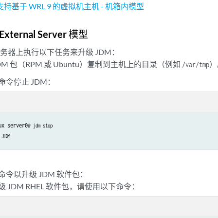
支持基于 WRL 9 的虚拟机主机 - 机箱内模型
External Server 模型
务器上执行以下任务来升级 JDM：
DM 包（RPM 或 Ubuntu）复制到主机上的目录（例如
）
/var/tmp
命令停止 JDM：
ux server0#
 jdm stop
 JDM
命令以升级 JDM 软件包：
 JDM RHEL 软件包，请使用以下命令：