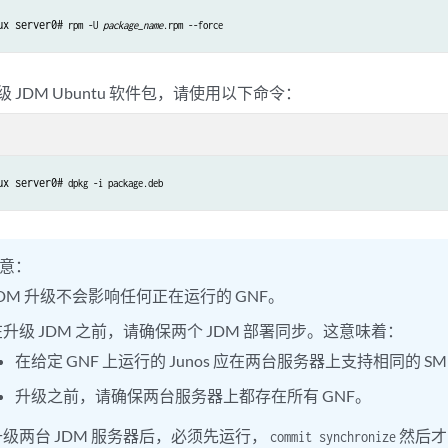
ux server0#
 rpm -U 
package_name
.rpm --force
 JDM Ubuntu 软件包，请使用以下命令：
ux server0#
 dpkg -i package.deb
意：
JDM 升级不会影响任何正在运行的 GNF。
在升级 JDM 之前，请确保两个 JDM 部署同步。这意味着：
在给定 GNF 上运行的 Junos 应在两台服务器上支持相同的 SM
升级之前，请确保两台服务器上都存在所有 GNF。
升级两台 JDM 服务器后，必须先运行，
然后才
commit synchronize