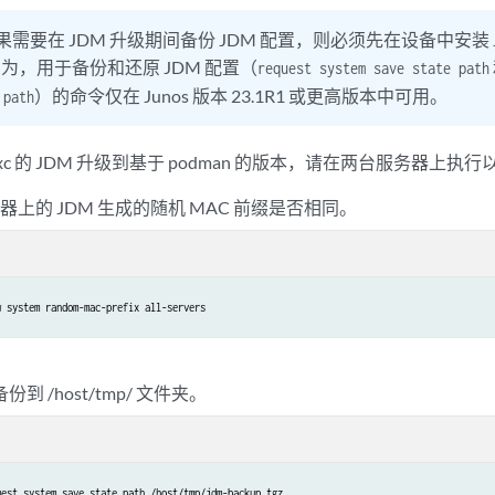
果需要在 JDM 升级期间备份 JDM 配置，则必须先在设备中安装 Juno
为，用于备份和还原 JDM 配置（
request system save state path
）的命令仅在 Junos 版本 23.1R1 或更高版本中可用。
 path
rt-lxc 的 JDM 升级到基于 podman 的版本，请在两台服务器上执
上的 JDM 生成的随机 MAC 前缀是否相同。
w system random-mac-prefix all-servers
份到 /host/tmp/ 文件夹。
uest system save state path /host/tmp/jdm-backup.tgz