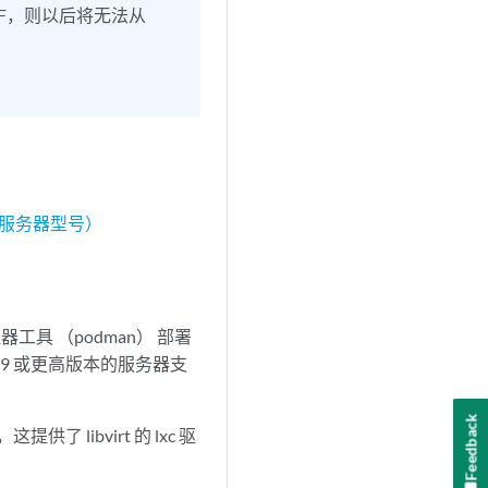
NF，则以后将无法从
（外部服务器型号）
理器工具 （podman） 部署
EL） 9 或更高版本的服务器支
Feedback
供了 libvirt 的 lxc 驱