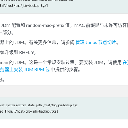
t:[/host/tmp/jdm-backup.tgz]
DM 配置和 random-mac-prefix 值。MAC 前缀是与未许可
的一部分。
器上的 JDM。有关更多信息，请参阅
管理 Junos 节点切片
。
升级到 RHEL 9。
dman 的 JDM。这是一个常规安装过程。要安装 JDM，请使用
在
服务器上安装 JDM RPM 包
中提供的步骤。
备份。
uest system restore state path /host/tmp/jdm-backup.tgz
ed from:[/host/tmp/jdm-backup.tgz]