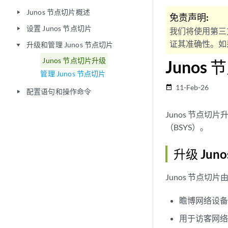
Junos 节点切片概述
play_arrow
免责声明:
设置 Junos 节点切片
play_arrow
我们将使用第三
证其准确性。如果
升级和管理 Junos 节点切片
play_arrow
Junos 节点切片升级
Junos
管理 Junos 节点切片
11-Feb-26
date_range
配置语句和操作命令
play_arrow
Junos 节点切
（BSYS）。
升级 Jun
Junos 节点
瞻博网络设备管
用于访客网络功能