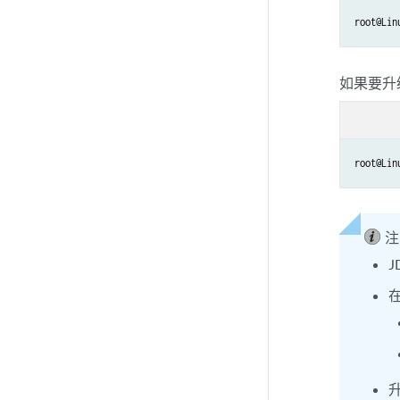
root@Lin
如果要升级
root@Lin
注