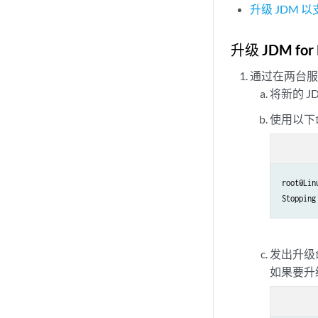
升级 JDM 以
升级 JDM for 
通过在两台服
将新的 J
使用以下
root@Lin
Stopping
发出升级
如果要升级