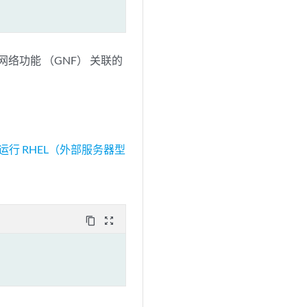
访客网络功能 （GNF） 关联的
运行 RHEL（外部服务器型
content_copy
zoom_out_map