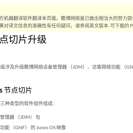
方机器翻译软件翻译本页面。瞻博网络虽已做出相当大的努力提
对译文信息的准确性有任何疑问，请参阅英文版本. 可下载的 PD
 节点切片升级
片升级涉及升级瞻博网络设备管理器 （JDM）、访客网络功能 （G
os 节点切片
切片由三种类型的软件组件组成：
理器 （JDM） 包
 （GNF） 的 Junos OS 映像