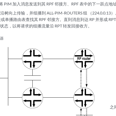
 将 PIM 加入消息发送到其 RPF 邻接方、RPF 表中的下一跃点
沿树向上传输，并组播到 ALL-PIM-ROUTERS 组 （224.0.0
 表或单播路由表查找其 RPF 邻接方。直到消息到达 RP 并形成 R
状态，以将请求的组播流量沿 RPT 转发回接收方。
收器
之间