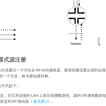
疏模式源注册
，允许流量沿一个方向从 RP 向向接收器。要使组播流量从源到达接
的另一个分支，称为最短路径树。
建方式如下：
态，在它所连接的 LAN 上发出组播数据包。源的 DR 接收数据包
发送到 RP 路由器（
参见图 2
）。