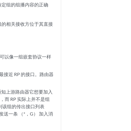
定特定组的组播内容的正确
组的相关接收方位于其直接
，也可以像一组嵌套协议一样
最接近 RP 的接口。路由器
通知上游路由器它想要加入
，而 RP 实际上并不是组
加到该组的传出接口列表
源发送一条 （*，G） 加入消