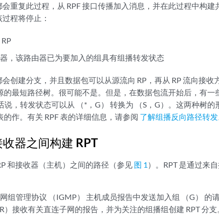
会重复此过程，从 RPF 接口传播加入消息，并在此过程中构
该过程将停止：
RP
路由器，该路由器已为要加入的组具有组播转发状态
会创建分支，并且数据包可以从源流向 RP，再从 RP 流向接
是到源的最短路径树。很可能不是。但是，在数据包流开始后，有一
换句话说，转发状态可以从 （*，G） 转换为 （S，G）。这两种
PF 表的作。有关 RPF 表的详细信息，请参阅
了解组播反向路径转发
和接收器之间构建 RPT
中 RP 和接收器（主机）之间的路径（参见
图 1
）。RPT 是通过来自接
网组管理协议 （IGMP） 主机成员报告中发送加入组 （G） 的请
DR）接收有关直连子网的报告，并为关注的组播组创建 RPT 分支