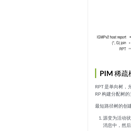
PIM 稀
RPT 是单向树
RP 构建分配树
最短路径树的创
源变为活动状
消息中，然后