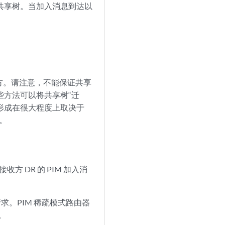
建共享树。当加入消息到达以
收方。请注意，不能保证共享
些方法可以将共享树“迁
树的形成在很大程度上取决于
。
收方 DR 的 PIM 加入消
求。PIM 稀疏模式路由器
。