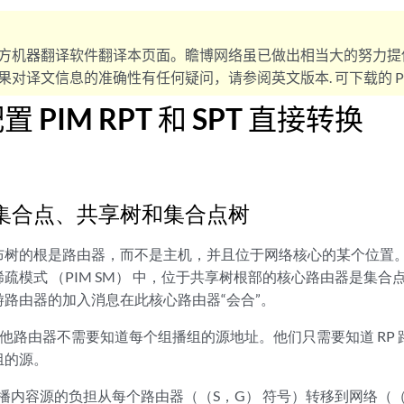
方机器翻译软件翻译本页面。瞻博网络虽已做出相当大的努力提
对译文信息的准确性有任何疑问，请参阅英文版本. 可下载的 PD
 PIM RPT 和 SPT 直接转换
集合点、共享树和集合点树
布树的根是路由器，而不是主机，并且位于网络核心的某个位置
疏模式 （PIM SM） 中，位于共享树根部的核心路由器是集合点
路由器的加入消息在此核心路由器“会合”。
其他路由器不需要知道每个组播组的源地址。他们只需要知道 RP 路由
组的源。
组播内容源的负担从每个路由器（（S，G） 符号）转移到网络（（