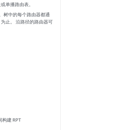
地址或单播路由表。
.13）。树中的每个路由器都通
PT 为止。 沿路径的路由器可
构建 RPT