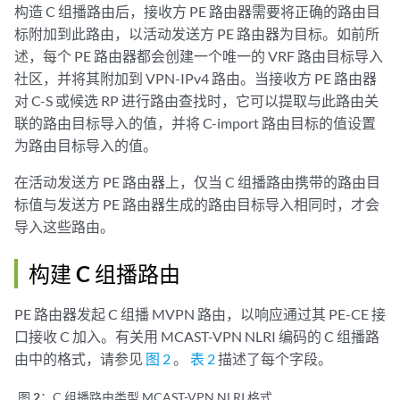
构造 C 组播路由后，接收方 PE 路由器需要将正确的路由目
标附加到此路由，以活动发送方 PE 路由器为目标。如前所
述，每个 PE 路由器都会创建一个唯一的 VRF 路由目标导入
社区，并将其附加到 VPN-IPv4 路由。当接收方 PE 路由器
对 C-S 或候选 RP 进行路由查找时，它可以提取与此路由关
联的路由目标导入的值，并将 C-import 路由目标的值设置
为路由目标导入的值。
在活动发送方 PE 路由器上，仅当 C 组播路由携带的路由目
标值与发送方 PE 路由器生成的路由目标导入相同时，才会
导入这些路由。
构建 C 组播路由
PE 路由器发起 C 组播 MVPN 路由，以响应通过其 PE-CE 接
口接收 C 加入。有关用 MCAST-VPN NLRI 编码的 C 组播路
由中的格式，请参见
图 2
。
表 2
描述了每个字段。
图 2：
C 组播路由类型 MCAST-VPN NLRI 格式