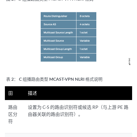
表 2：
C 组播路由类型 MCAST-VPN NLRI 格式说明
田
描述
路由
设置为 C-S 的路由识别符或候选 RP（与上游 PE 路
区分
由器关联的路由识别符）。
符