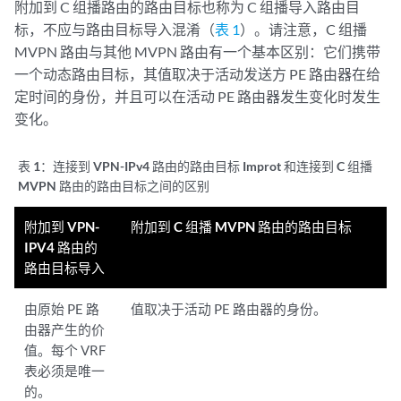
附加到 C 组播路由的路由目标也称为 C 组播导入路由目
标，不应与路由目标导入混淆（
表 1
）。请注意，C 组播
MVPN 路由与其他 MVPN 路由有一个基本区别：它们携带
一个动态路由目标，其值取决于活动发送方 PE 路由器在给
定时间的身份，并且可以在活动 PE 路由器发生变化时发生
变化。
表 1：
连接到 VPN-IPv4 路由的路由目标 Improt 和连接到 C 组播
MVPN 路由的路由目标之间的区别
附加到 VPN-
附加到 C 组播 MVPN 路由的路由目标
IPV4 路由的
路由目标导入
由原始 PE 路
值取决于活动 PE 路由器的身份。
由器产生的价
值。每个 VRF
表必须是唯一
的。