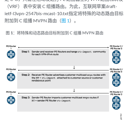
（VRF） 表中安装 C 组播路由。为此，互联网草案draft-
ietf-l3vpn-2547bis-mcast-10.txt指定将特殊的动态路由目标
附加到 C 组播 MVPN 路由（
图 1
）。
图 1：
将特殊和动态路由目标附加到 C 组播 MVPN 路由