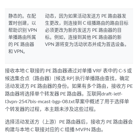
静态的。在配
动态，因为如果活动发送方 PE 路由器发
置时创建，以
生更改，则连接到 C 组播路由的路由目标
帮助识别 VPN
必须更改为新的发送方 PE 路由器的目
单播路由所属
标。例如，连接到其他 PE 路由器的新
的 PE 路由器
VPN 源将变为活动状态并成为首选设备。
和 VPN。
接收本地 C 联接的 PE 路由器通过对单播 VRF 表中的 C-S 或
候选集合点（路由器）[候选 RP] 执行单播路由查找，确定
活动发送方 PE 路由器的身份。如果有多个路由，接收方 PE
路由器将选择单个转发器 PE 路由器。互联网draft-ietf-
l3vpn-2547bis-mcast-bgp-08.txt草案中概述了用于选择单
个转发器的过程，本主题未涉及这些过程。
选择活动发送方（上游）PE 路由器后，接收方 PE 路由器会
构建与本地 C 联接对应的 C 组播 MVPN 路由。