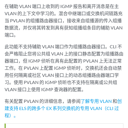
在辅助 VLAN 端口上收到的 IGMP 报告和离开消息是在主
VLAN 的上下文中学习的。混合中继端口或交换机间链路充
当 PVLAN 的组播路由器接口，接收来自组播源的传入组播
数据流，并仅将其转发到具有获知组播组条目的辅助 VLAN
端口。
此功能不支持辅助 VLAN 端口作为组播路由器接口。CLI 不
会严格阻止您将公共组 VLAN 上的接口静态配置为组播路由
器端口，但 IGMP 侦听在具有此配置的 PVLAN 上无法正常
工作。在 PVLAN 上配置 IGMP 侦听时，交换机还会自动禁
用任何隔离或社区 VLAN 接口上的动态组播路由器端口学
习。使用 PVLAN 的 IGMP 侦听也不支持在隔离或公共组
VLAN 接口上使用 IGMP 查询器的配置。
有关配置 PVLAN 的详细信息，请参阅
了解专用 VLAN
和
创
建支持 ELS 的跨多个 EX 系列交换机的专用 VLAN（CLI 过
程）。