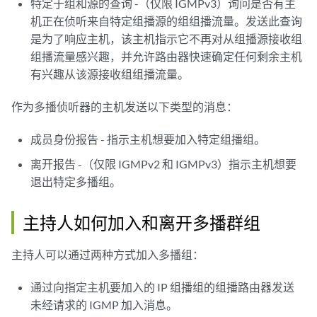
特定于组和源的查询 -（仅限 IGMPv3）询问是否有主
机正在侦听来自特定组播源的组组播流量。发送此查询
是为了响应主机，该主机指示它不再对从组播源接收组
组播流量感兴趣，并允许路由器快速确定任何剩余主机
有兴趣从该源接收组组播流量。
作为多播侦听器的主机发送以下类型的消息：
成员身份报告 - 指示主机想要加入特定组播组。
离开报告 -（仅限 IGMPv2 和 IGMPv3）指示主机想要
退出特定多播组。
主持人如何加入和离开多播群组
主持人可以通过两种方式加入多播组：
通过向指定主机要加入的 IP 组播组的组播路由器发送
未经请求的 IGMP 加入消息。