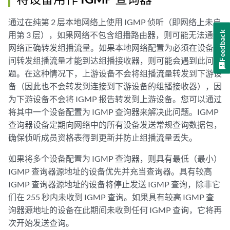
通过在纯第 2 层本地网络上使用 IGMP 侦听（即网络上未启
Feedback
用第 3 层），如果网络不包含组播路由器，则可能无法通过
网络正确转发组播流量。如果本地网络配置为必须在设备之
间转发组播流量才能到达组播接收器，则可能会遇到此问
题。在这种情况下，上游设备不会将组播流量转发到下游设
备（因此也不会转发到连接到下游设备的组播接收器），因
为下游设备不会将 IGMP 报告转发到上游设备。您可以通过
将其中一个设备配置为 IGMP 查询器来解决此问题。IGMP
查询器设备定期向网络中的所有设备发送常规查询数据包，
确保侦听成员资格表得到更新并防止组播流量丢失。
如果将多个设备配置为 IGMP 查询器，则具有最低（最小）
IGMP 查询器源地址的设备优先并充当查询器。具有较高
IGMP 查询器源地址的设备将停止发送 IGMP 查询，除非它
们在 255 秒内未收到 IGMP 查询。如果具有较高 IGMP 查
询器源地址的设备在此期间未收到任何 IGMP 查询，它将再
次开始发送查询。