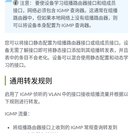
注意：
要使设备学习组播路由器接口和组成员
接口，网络必须包含 IGMP 查询器。这通常在组播
路由器中，但如果本地网络上没有组播路由器，则
可以将设备本身配置为 IGMP 查询器。
您可以将接口静态配置为组播路由器接口或组成员接口。设
备无需了解接口即可将静态接口添加到其组播转发表，并且
表中的条目不会老化。设备可以混合使用静态配置和动态学
习的接口。
通用转发规则
启用了 IGMP 侦听的 VLAN 中的接口接收组播流量并根据以
下规则进行转发。
IGMP 流量：
将组播路由器接口上收到的 IGMP 常规查询转发到