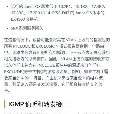
运行的 Junos OS 版本低于 18.2R1、18.1R2、17.4R2、
17.3R3、17.2R3 和 14.1X53-D47 的 Junos OS 版本的
EX4300 交换机
SRX 系列服务网关
在这些情况下，设备可能会将其在 VLAN 上收到的指定组的
所有 INCLUDE 和 EXCLUSION 模式报告整合到一个路由
中，该路由包含该组的所有组播源，下一跃点表示具有该组
相关接收方的所有接口。因此，VLAN 上感兴趣的接收方可
以从他们未包含在 INCLUDE 报告中的源或来自他们在
EXCLUDE 报告中排除的源接收流量。例如，如果主机 1 需
要来自源 A 的 G 流量，而主机 2 需要来自源 B 的组 G 流
量，则无论 A 还是 B 发送流量，它们都会接收组 G 的流
量。
IGMP 侦听和转发接口