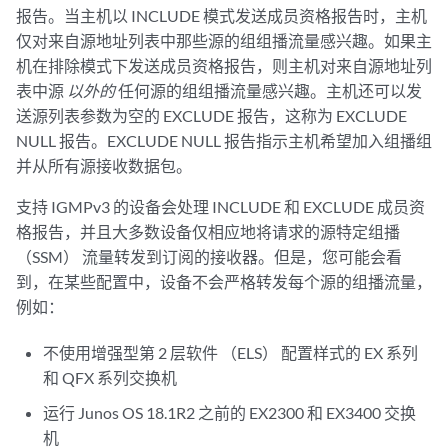
报告。当主机以 INCLUDE 模式发送成员资格报告时，主机
仅对来自源地址列表中那些源的组组播流量感兴趣。如果主
机在排除模式下发送成员资格报告，则主机对来自源地址列
表中源
以外的
任何源的组组播流量感兴趣。主机还可以发
送源列表参数为空的 EXCLUDE 报告，这称为 EXCLUDE
NULL 报告。EXCLUDE NULL 报告指示主机希望加入组播组
并从所有源接收数据包。
支持 IGMPv3 的设备会处理 INCLUDE 和 EXCLUDE 成员资
格报告，并且大多数设备仅相应地将请求的源特定组播
（SSM） 流量转发到订阅的接收器。但是，您可能会看
到，在某些配置中，设备不会严格转发每个源的组播流量，
例如：
不使用增强型第 2 层软件 （ELS） 配置样式的 EX 系列
和 QFX 系列交换机
运行 Junos OS 18.1R2 之前的 EX2300 和 EX3400 交换
机