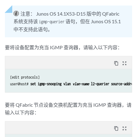
注意：
Junos OS 14.1X53-D15 版中的 QFabric
系统支持该
语句，但在 Junos OS 15.1
igmp-querier
中不支持此语句。
要将设备配置为充当 IGMP 查询器，请输入以下内容：
content_copy
zoom_out_map
[edit protocols]

user@host# 
set igmp-snooping vlan 
vlan-name
 l2-querier source-address
要将 QFabric 节点设备交换机配置为充当 IGMP 查询器，请
输入以下内容：
content_copy
zoom_out_map