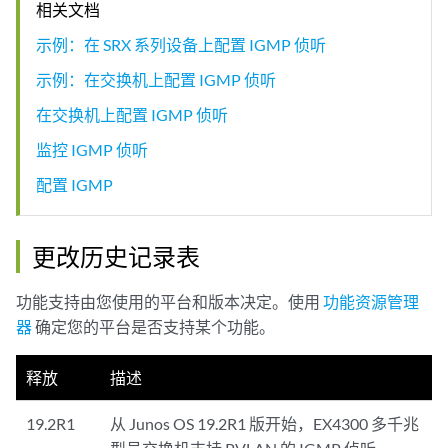
相关文档
示例：在 SRX 系列设备上配置 IGMP 侦听
示例：在交换机上配置 IGMP 侦听
在交换机上配置 IGMP 侦听
监控 IGMP 侦听
配置 IGMP
更改历史记录表
功能支持由您使用的平台和版本决定。使用
功能资源管理
器
确定您的平台是否支持某个功能。
释放
描述
19.2R1
从 Junos OS 19.2R1 版开始，EX4300 多千兆