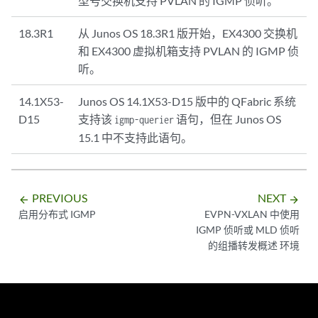
型号交换机支持 PVLAN 的 IGMP 侦听。
18.3R1
从 Junos OS 18.3R1 版开始，EX4300 交换机
和 EX4300 虚拟机箱支持 PVLAN 的 IGMP 侦
听。
14.1X53-
Junos OS 14.1X53-D15 版中的 QFabric 系统
D15
支持该
语句，但在 Junos OS
igmp-querier
15.1 中不支持此语句。
PREVIOUS
NEXT
arrow_backward
arrow_forward
启用分布式 IGMP
EVPN-VXLAN 中使用
IGMP 侦听或 MLD 侦听
的组播转发概述 环境