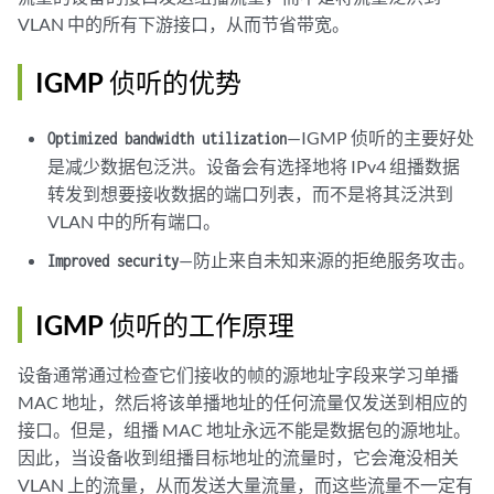
VLAN 中的所有下游接口，从而节省带宽。
IGMP 侦听的优势
—IGMP 侦听的主要好处
Optimized bandwidth utilization
是减少数据包泛洪。设备会有选择地将 IPv4 组播数据
转发到想要接收数据的端口列表，而不是将其泛洪到
VLAN 中的所有端口。
—防止来自未知来源的拒绝服务攻击。
Improved security
IGMP 侦听的工作原理
设备通常通过检查它们接收的帧的源地址字段来学习单播
MAC 地址，然后将该单播地址的任何流量仅发送到相应的
接口。但是，组播 MAC 地址永远不能是数据包的源地址。
因此，当设备收到组播目标地址的流量时，它会淹没相关
VLAN 上的流量，从而发送大量流量，而这些流量不一定有