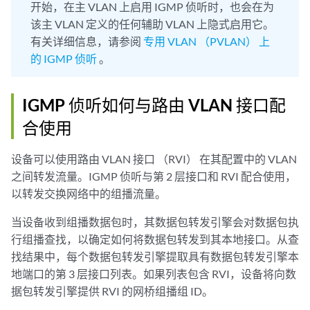
开始，在主 VLAN 上启用 IGMP 侦听时，也会在为
该主 VLAN 定义的任何辅助 VLAN 上隐式启用它。
有关详细信息，请参阅
专用 VLAN （PVLAN） 上
的 IGMP 侦听
。
IGMP 侦听如何与路由 VLAN 接口配
合使用
设备可以使用路由 VLAN 接口 （RVI） 在其配置中的 VLAN
之间转发流量。IGMP 侦听与第 2 层接口和 RVI 配合使用，
以转发交换网络中的组播流量。
当设备收到组播数据包时，其数据包转发引擎会对数据包执
行组播查找，以确定如何将数据包转发到其本地接口。从查
找结果中，每个数据包转发引擎提取具有数据包转发引擎本
地端口的第 3 层接口列表。如果列表包含 RVI，设备将向数
据包转发引擎提供 RVI 的网桥组播组 ID。