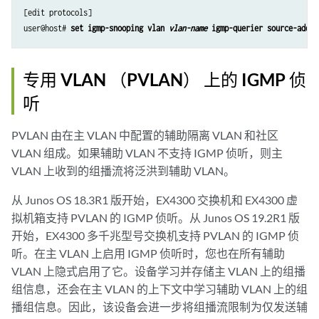
[edit protocols]

user@host# 
set igmp-snooping vlan 
vlan-name
 igmp-querier source-addre
专用 VLAN （PVLAN） 上的 IGMP 侦
听
PVLAN 由在主 VLAN 中配置的辅助隔离 VLAN 和社区
VLAN 组成。如果辅助 VLAN 不支持 IGMP 侦听，则主
VLAN 上收到的组播流将泛洪到辅助 VLAN。
从 Junos OS 18.3R1 版开始，EX4300 交换机和 EX4300 虚
拟机箱支持 PVLAN 的 IGMP 侦听。从 Junos OS 19.2R1 版
开始，EX4300 多千兆型号交换机支持 PVLAN 的 IGMP 侦
听。在主 VLAN 上启用 IGMP 侦听时，您也在所有辅助
VLAN 上隐式启用了它。设备学习并存储主 VLAN 上的组播
组信息，还会在主 VLAN 的上下文中学习辅助 VLAN 上的组
播组信息。因此，该设备会进一步将组播流限制为仅发送辅