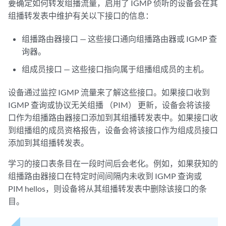
要确定如何转发组播流量，启用了 IGMP 侦听的设备会在其
组播转发表中维护有关以下接口的信息：
组播路由器接口 — 这些接口通向组播路由器或 IGMP 查
询器。
组成员接口 — 这些接口指向属于组播组成员的主机。
设备通过监控 IGMP 流量来了解这些接口。如果接口收到
IGMP 查询或协议无关组播 （PIM） 更新，设备会将该接
口作为组播路由器接口添加到其组播转发表中。如果接口收
到组播组的成员资格报告，设备会将该接口作为组成员接口
添加到其组播转发表。
学习的接口表条目在一段时间后会老化。例如，如果获知的
组播路由器接口在特定时间间隔内未收到 IGMP 查询或
PIM hellos，则设备将从其组播转发表中删除该接口的条
目。