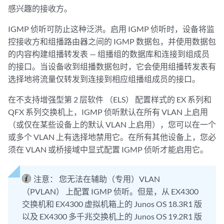
感兴趣的接收方。
IGMP 侦听可防止这种泛洪。启用 IGMP 侦听时，设备将监
控接收方和组播路由器之间的 IGMP 数据包，并使用数据包
的内容构建组播转发表 — 组播组的数据库和连接到组成员
的接口。当设备收到组播数据包时，它会使用组播转发表有
选择地将流量仅转发到连接到相应组播组成员的接口。
在不支持增强型第 2 层软件 （ELS） 配置样式的 EX 系列和
QFX 系列交换机上，IGMP 侦听默认在所有 VLAN 上启用
（或仅在某些设备上的默认 VLAN 上启用），您可以在一个
或多个 VLAN 上有选择地禁用它。在所有其他设备上，您必
须在 VLAN 或桥接域中显式配置 IGMP 侦听才能启用它。
注意：
您无法在辅助（专用）VLAN
（PVLAN） 上配置 IGMP 侦听。但是，从 EX4300
交换机和 EX4300 虚拟机箱上的 Junos OS 18.3R1 版
以及 EX4300 多千兆交换机上的 Junos OS 19.2R1 版