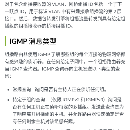
对于包含组播接收器的 VLAN，网桥组播 ID 包括一个子下
一跃点 ID，用于标识 VLAN 中有兴趣接收组播流的第 2 层
接口。然后，数据包转发引擎将组播流量转发到具有给定组
播组的组播接收器的桥接组播 ID。
IGMP 消息类型
组播路由器使用 IGMP 了解哪些组的每个连接的物理网络都
有感兴趣的侦听器。在任何给定子网中，一个组播路由器充
当 IGMP 查询器。IGMP 查询器向主机发送以下类型的查
询：
常规查询 - 询问是否有主持人正在侦听任何组。
特定于组的查询 -（仅限 IGMPv2 和 IGMPv3）询问是
否有任何主机正在侦听特定的多播组。发送此查询是为
了响应离开组播组的主机，并允许路由器快速确定是否
有任何剩余主机对该组感兴趣。