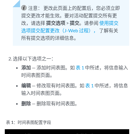
注意：
更改此页面上的配置后，您必须立即
提交更改才能生效。要对活动配置提交所有更
改，请选择
提交选项
>
提交
。请参阅
使用提交
选项提交配置更改（J-Web 过程），
了解有关
所有提交选项的详细信息。
选择以下选项之一：
添加
— 添加时间表图。如
表 1
中所述，将信息输入
时间表图页面。
编辑
— 修改现有时间表图。如
表 1
中所述，将信息
输入时间表图页面。
删除
— 删除现有时间表图。
表 1：
时间表图配置字段