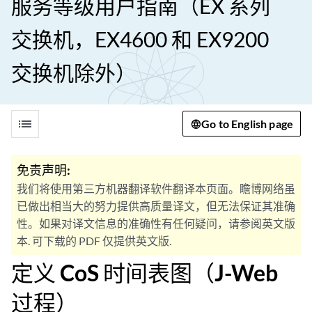
服务等级用户指南（EX 系列
交换机，EX4600 和 EX9200
交换机除外）
list
Go to English page
免责声明:
我们将使用第三方机器翻译软件翻译本页面。瞻博网络虽
已做出相当大的努力提供高质量译文，但无法保证其准确
性。如果对译文信息的准确性有任何疑问，请参阅英文版
本. 可下载的 PDF 仅提供英文版.
定义 CoS 时间表图（J-Web
过程）