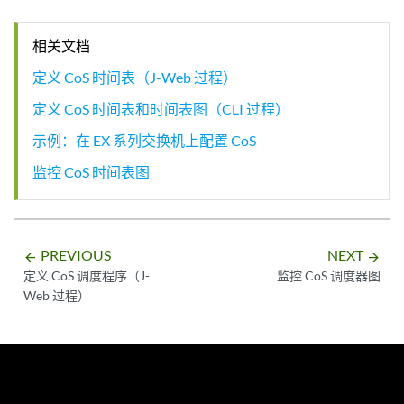
相关文档
定义 CoS 时间表（J-Web 过程）
定义 CoS 时间表和时间表图（CLI 过程）
示例：在 EX 系列交换机上配置 CoS
监控 CoS 时间表图
PREVIOUS
NEXT
arrow_backward
arrow_forward
定义 CoS 调度程序（J-
监控 CoS 调度器图
Web 过程）