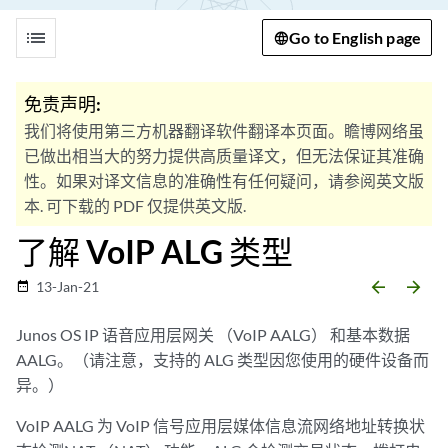
list
Go to English page
免责声明:
我们将使用第三方机器翻译软件翻译本页面。瞻博网络虽
已做出相当大的努力提供高质量译文，但无法保证其准确
性。如果对译文信息的准确性有任何疑问，请参阅英文版
本. 可下载的 PDF 仅提供英文版.
了解 VoIP ALG 类型
arrow_backward
arrow_forward
13-Jan-21
date_range
Junos OS IP 语音应用层网关 （VoIP AALG） 和基本数据
AALG。（请注意，支持的 ALG 类型因您使用的硬件设备而
异。）
VoIP AALG 为 VoIP 信号应用层媒体信息流网络地址转换状