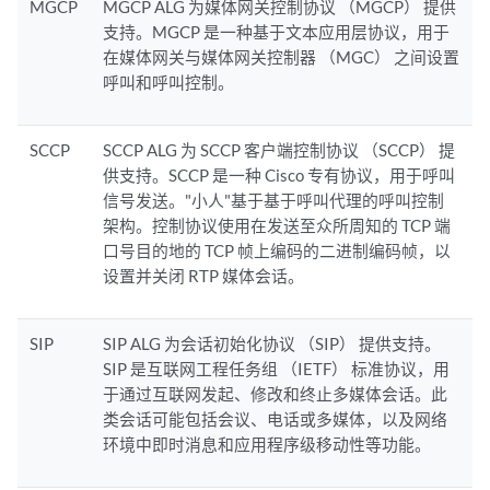
MGCP
MGCP ALG 为媒体网关控制协议 （MGCP） 提供
支持。MGCP 是一种基于文本应用层协议，用于
在媒体网关与媒体网关控制器 （MGC） 之间设置
呼叫和呼叫控制。
SCCP
SCCP ALG 为 SCCP 客户端控制协议 （SCCP） 提
供支持。SCCP 是一种 Cisco 专有协议，用于呼叫
信号发送。"小人"基于基于呼叫代理的呼叫控制
架构。控制协议使用在发送至众所周知的 TCP 端
口号目的地的 TCP 帧上编码的二进制编码帧，以
设置并关闭 RTP 媒体会话。
SIP
SIP ALG 为会话初始化协议 （SIP） 提供支持。
SIP 是互联网工程任务组 （IETF） 标准协议，用
于通过互联网发起、修改和终止多媒体会话。此
类会话可能包括会议、电话或多媒体，以及网络
环境中即时消息和应用程序级移动性等功能。