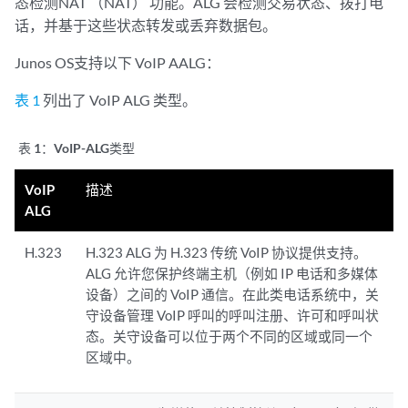
态检测NAT （NAT） 功能。ALG 会检测交易状态、拨打电
话，并基于这些状态转发或丢弃数据包。
Junos OS支持以下 VoIP AALG：
表 1
列出了 VoIP ALG 类型。
表 1：VoIP-ALG
类型
VoIP
描述
ALG
H.323
H.323 ALG 为 H.323 传统 VoIP 协议提供支持。
ALG 允许您保护终端主机（例如 IP 电话和多媒体
设备）之间的 VoIP 通信。在此类电话系统中，关
守设备管理 VoIP 呼叫的呼叫注册、许可和呼叫状
态。关守设备可以位于两个不同的区域或同一个
区域中。