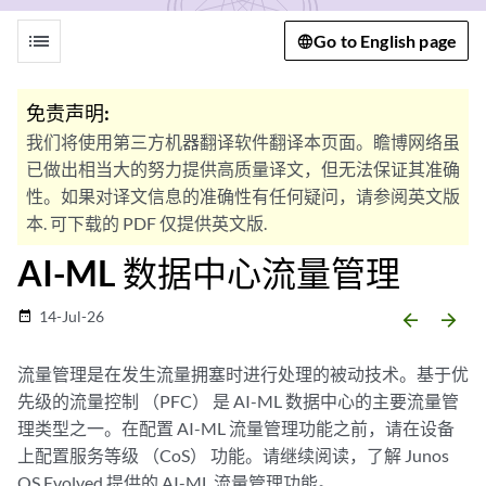
list
Go to English page
免责声明:
我们将使用第三方机器翻译软件翻译本页面。瞻博网络虽
已做出相当大的努力提供高质量译文，但无法保证其准确
性。如果对译文信息的准确性有任何疑问，请参阅英文版
本. 可下载的 PDF 仅提供英文版.
AI-ML 数据中心流量管理
14-Jul-26
date_range
arrow_backward
arrow_forward
流量管理是在发生流量拥塞时进行处理的被动技术。基于优
先级的流量控制 （PFC） 是 AI-ML 数据中心的主要流量管
理类型之一。在配置 AI-ML 流量管理功能之前，请在设备
上配置服务等级 （CoS） 功能。请继续阅读，了解 Junos
OS Evolved 提供的 AI-ML 流量管理功能。