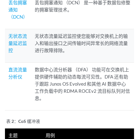
丢包拥塞
丢包拥塞通知 （DCN） 是一种基于数据包修整
通知
的拥塞管理技术。
（DCN）
无状态流
无状态流量延迟监控使您能够对交换机上的输
量延迟监
入和输出接口之间传输时间异常长的网络流量
控
进行故障排除。
直流流量
数据中心流分析器 （DFA） 功能可在交换机上
分析仪
提供硬件辅助的动态每流可见性。DFA 还有助
于跟踪 Junos OS Evolved 和其他 AI 数据中心
工作负载中的 RDMA ROCEv2 流目标队列对信
息。
表 2：
CoS 缓冲液
主题
用例