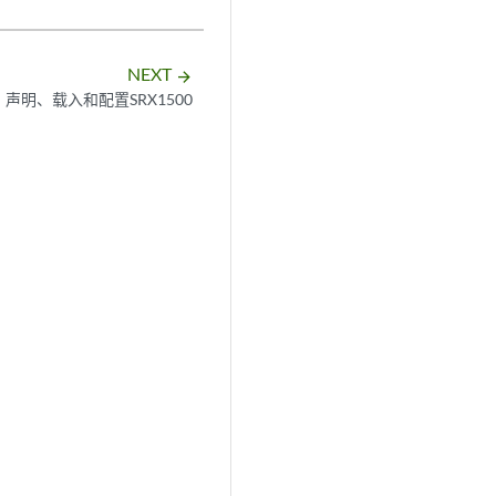
NEXT
arrow_forward
声明、载入和配置SRX1500