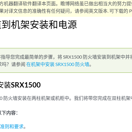
方机器翻译软件翻译本页面。瞻博网络虽已做出相当大的努力提
对译文信息的准确性有任何疑问，请参阅英文版本. 可下载的 PD
道到机架安装和电源
指导您完成最简单的步骤，将 SRX1500 防火墙安装到机架中
求吗？请参阅
在机架中安装 SRX1500 防火墙
。
装SRX1500
1500 防火墙安装在两柱机架或机柜中。我们将带您完成在双柱机
以下内容：
网站准则和要求
。