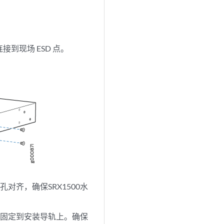
到现场 ESD 点。
对齐，确保SRX1500水
架固定到安装导轨上。确保