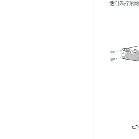
他们先拧紧