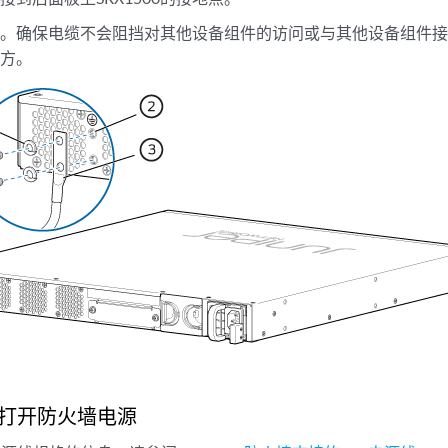
缆。确保电缆不会阻挡对其他设备组件的访问或与其他设备组件
地方。
打开防火墙电源