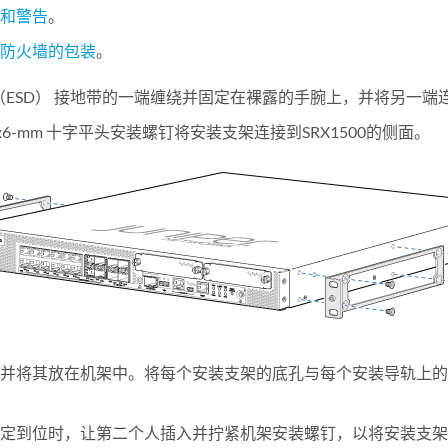
南和警告
。
00防火墙的包装
。
（ESD） 接地带的一端缠绕并固定在裸露的手腕上，并将另一端连接
M4x6-mm 十字平头安装螺钉将安装支架连接到SRX1500的侧面。
500并将其放在机架中。将每个安装支架的底孔与每个安装导轨上的孔
00固定到位时，让第二个人插入并拧紧机架安装螺钉，以将安装支