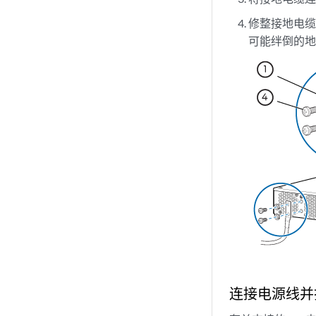
修整接地电
可能绊倒的
连接电源线并