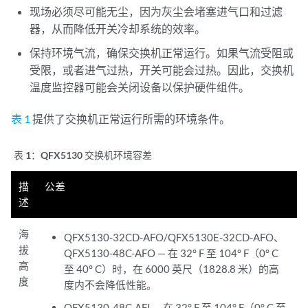
现场必须尽可能无尘，因为灰尘会堵塞进气口和过滤
器，从而降低开关冷却系统的效率。
保持环境气流，确保交换机正常运行。如果气流受阻或
受限，或者进气过热，开关可能会过热。因此，交换机
温度监控器可能会关闭设备以保护硬件组件。
表 1
提供了交换机正常运行所需的环境条件。
表 1：
QFX5130 交换机环境容差
描
公差
述
海
QFX5130-32CD-AFO/QFX5130E-32CD-AFO、
拔
QFX5130-48C-AFO — 在 32° F 至 104° F（0° C
高
至 40° C）时，在 6000 英尺（1828.8 米）的高
度
度内不会降低性能。
QFX5130-48C-AFI — 在 32° F 至 104° F（0° C 至