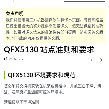
免责声明:
我们将使用第三方机器翻译软件翻译本页面。瞻博网络虽
已做出相当大的努力提供高质量译文，但无法保证其准确
性。如果对译文信息的准确性有任何疑问，请参阅英文版
本. 可下载的 PDF 仅提供英文版.
QFX5130 站点准则和要求
21-Nov-25
date_range
arrow_backward
arrow_forward
QFX5130 环境要求和规范
您必须将交换机安装在机架或机柜中，并放置在干燥、清
洁、通风良好且温度可控的环境中。
请遵循以下环境准则：