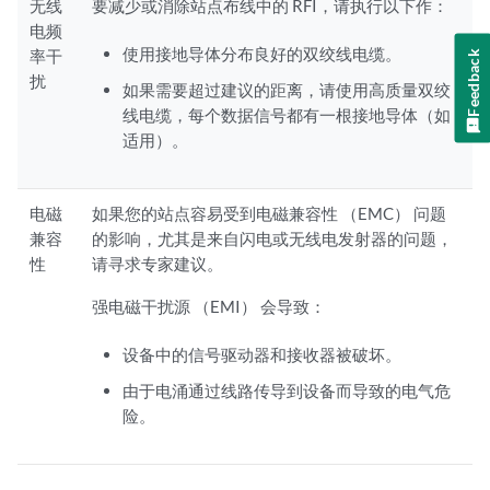
无线
要减少或消除站点布线中的 RFI，请执行以下作：
电频
使用接地导体分布良好的双绞线电缆。
率干
Feedback
扰
如果需要超过建议的距离，请使用高质量双绞
线电缆，每个数据信号都有一根接地导体（如
适用）。
电磁
如果您的站点容易受到电磁兼容性 （EMC） 问题
兼容
的影响，尤其是来自闪电或无线电发射器的问题，
性
请寻求专家建议。
强电磁干扰源 （EMI） 会导致：
设备中的信号驱动器和接收器被破坏。
由于电涌通过线路传导到设备而导致的电气危
险。