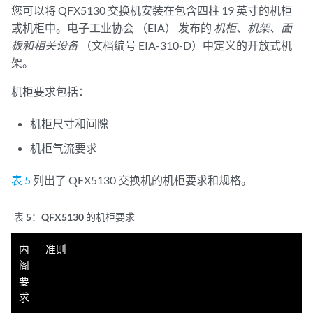
您可以将 QFX5130 交换机安装在包含四柱 19 英寸的机柜
或机柜中。电子工业协会 （EIA） 发布的
机柜、机架、面
板和相关设备
（文档编号 EIA-310-D）中定义的开放式机
架。
机柜要求包括：
机柜尺寸和间隙
机柜气流要求
表 5
列出了 QFX5130 交换机的机柜要求和规格。
表 5：
QFX5130 的机柜要求
内
准则
阁
要
求