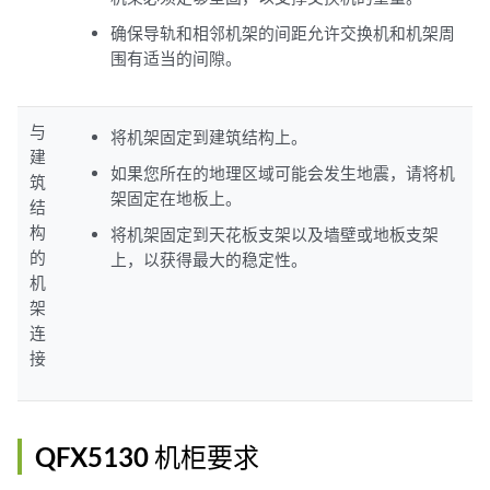
确保导轨和相邻机架的间距允许交换机和机架周
围有适当的间隙。
与
将机架固定到建筑结构上。
建
如果您所在的地理区域可能会发生地震，请将机
筑
架固定在地板上。
结
构
将机架固定到天花板支架以及墙壁或地板支架
的
上，以获得最大的稳定性。
机
架
连
接
QFX5130 机柜要求