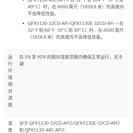
40° C）时，在 6000 英尺（1828.8 米）的高度内
不会降低性能。
QFX5130-32CD-AFI/QFX5130E-32CD-AFI — 在
32° F 到 86° F（0° C 到 30° C）时，在 6000 英尺
（1828.8 米）的高度内不会降低性能。
运
在 5% 至 90% 的相对湿度范围内确保正常运行，无冷
行
凝
环
境
相
对
湿
度
温
对于 QFX5130-32CD-AFO/QFX5130E-32CD-AFO
度
和 QFX5130-48C-AFO：