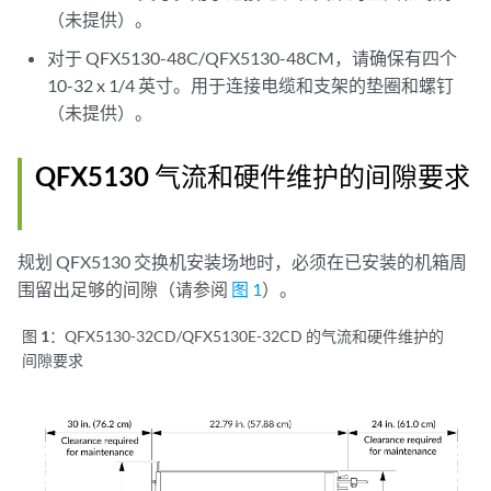
（未提供）。
对于 QFX5130-48C/QFX5130-48CM，请确保有四个
10-32 x 1/4 英寸。用于连接电缆和支架的垫圈和螺钉
（未提供）。
QFX5130 气流和硬件维护的间隙要求
规划 QFX5130 交换机安装场地时，必须在已安装的机箱周
围留出足够的间隙（请参阅
图 1
）。
图 1：
QFX5130-32CD/QFX5130E-32CD 的气流和硬件维护的
间隙要求