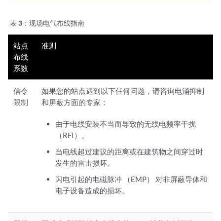
表 3：
现场电气布线指南
站点
准则
布线
系数
信令
如果您的站点遇到以下任何问题，请咨询电涌抑制
限制
和屏蔽方面的专家：
由于电线安装不当而导致的无线电频率干扰
（RFI）。
当电线超过建议的距离或在建筑物之间穿过时
发生的雷击损坏。
闪电引起的电磁脉冲 （EMP） 对非屏蔽导体和
电子设备造成的损坏。