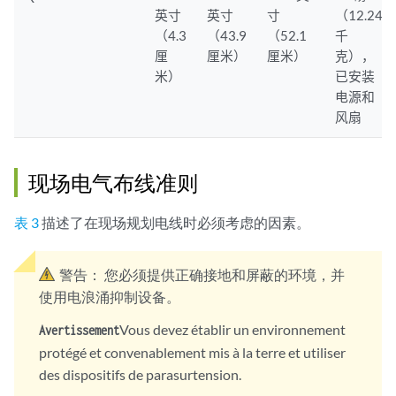
英寸
英寸
寸
（12.24
（4.3
（43.9
（52.1
千
厘
厘米）
厘米）
克），
米）
已安装
电源和
风扇
现场电气布线准则
表 3
描述了在现场规划电线时必须考虑的因素。
警告：
您必须提供正确接地和屏蔽的环境，并
使用电浪涌抑制设备。
Vous devez établir un environnement
Avertissement
protégé et convenablement mis à la terre et utiliser
des dispositifs de parasurtension.