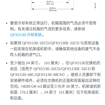
要使冷却系统正常运行，机箱周围的气流必须不受限
制。有关通过机箱的气流的更多信息，请参阅
QFX5130 冷却系统
。
如果将 QFX5130-32CD/QFX5130E-32CD 与其他设备
一起安装在机架或机柜中，请确保其他设备的废气不会
吹入机箱的进气口。
至少留出 24 英寸。（61 厘米），在QFX5130交换机的
前后（适用于 QFX5130-32CD/QFX5130E-32CD 和
QFX5130-48C/QFX5130-48CM）。维修人员要卸下和
安装硬件组件，必须在交换机的正面和背面留出足够的
空间。NEBS GR-63 建议至少允许 30 英寸。机架或机柜
前面（76.2 厘米），24 英寸（61 厘米）位于机架或机
柜后面。