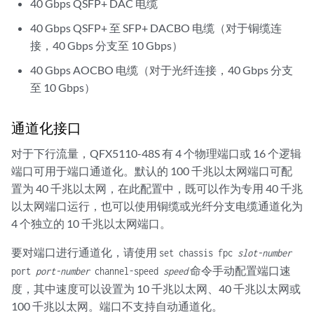
40 Gbps QSFP+ DAC 电缆
40 Gbps QSFP+ 至 SFP+ DACBO 电缆（对于铜缆连
接，40 Gbps 分支至 10 Gbps）
40 Gbps AOCBO 电缆（对于光纤连接，40 Gbps 分支
至 10 Gbps）
通道化接口
对于下行流量，QFX5110-48S 有 4 个物理端口或 16 个逻辑
端口可用于端口通道化。默认的 100 千兆以太网端口可配
置为 40 千兆以太网，在此配置中，既可以作为专用 40 千兆
以太网端口运行，也可以使用铜缆或光纤分支电缆通道化为
4 个独立的 10 千兆以太网端口。
要对端口进行通道化，请使用
set chassis fpc
slot-number
命令手动配置端口速
port
port-number
channel-speed
speed
度，其中速度可以设置为 10 千兆以太网、40 千兆以太网或
100 千兆以太网。端口不支持自动通道化。