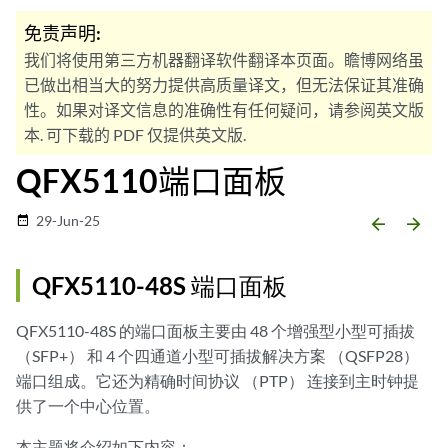
免责声明:
我们将使用第三方机器翻译软件翻译本页面。瞻博网络虽
已做出相当大的努力提供高质量译文，但无法保证其准确
性。如果对译文信息的准确性有任何疑问，请参阅英文版
本. 可下载的 PDF 仅提供英文版.
QFX5110端口面板
29-Jun-25
date_range
arrow_backward
arrow_forward
QFX5110-48S 端口面板
QFX5110-48S 的端口面板主要由 48 个增强型小型可插拔
（SFP+） 和 4 个四通道小型可插拔解决方案 （QSFP28）
端口组成。它还为精确时间协议 （PTP） 连接到主时钟提
供了一个中心位置。
本主题将介绍如下内容：