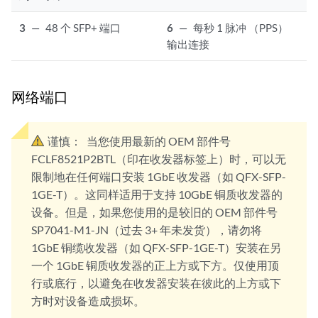
3
—
48 个 SFP+ 端口
6
—
每秒 1 脉冲 （PPS）
输出连接
网络端口
谨慎：
当您使用最新的 OEM 部件号
FCLF8521P2BTL（印在收发器标签上）时，可以无
限制地在任何端口安装 1GbE 收发器（如 QFX-SFP-
1GE-T）。这同样适用于支持 10GbE 铜质收发器的
设备。但是，如果您使用的是较旧的 OEM 部件号
SP7041-M1-JN（过去 3+ 年未发货），请勿将
1GbE 铜缆收发器（如 QFX-SFP-1GE-T）安装在另
一个 1GbE 铜质收发器的正上方或下方。仅使用顶
行或底行，以避免在收发器安装在彼此的上方或下
方时对设备造成损坏。