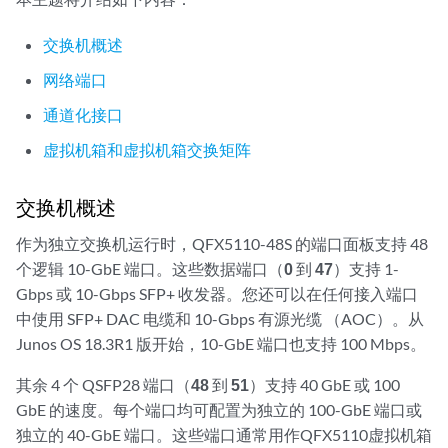
交换机概述
网络端口
通道化接口
虚拟机箱和虚拟机箱交换矩阵
交换机概述
作为独立交换机运行时，QFX5110-48S 的端口面板支持 48
个逻辑 10-GbE 端口。这些数据端口（
0
到
47
）支持 1-
Gbps 或 10-Gbps SFP+ 收发器。您还可以在任何接入端口
中使用 SFP+ DAC 电缆和 10-Gbps 有源光缆 （AOC）。从
Junos OS 18.3R1 版开始，10-GbE 端口也支持 100 Mbps。
其余 4 个 QSFP28 端口（
48
到
51
）支持 40 GbE 或 100
GbE 的速度。每个端口均可配置为独立的 100-GbE 端口或
独立的 40-GbE 端口。这些端口通常用作QFX5110虚拟机箱