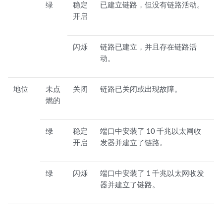
绿
稳定
已建立链路，但没有链路活动。
开启
闪烁
链路已建立，并且存在链路活
动。
地位
未点
关闭
链路已关闭或出现故障。
燃的
绿
稳定
端口中安装了 10 千兆以太网收
开启
发器并建立了链路。
绿
闪烁
端口中安装了 1 千兆以太网收发
器并建立了链路。