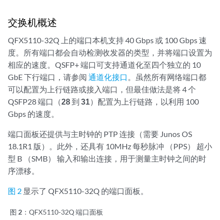
交换机概述
QFX5110-32Q 上的端口本机支持 40 Gbps 或 100 Gbps 速
度。所有端口都会自动检测收发器的类型，并将端口设置为
相应的速度。QSFP+ 端口可支持通道化至四个独立的 10
GbE 下行端口，请参阅
通道化接口
。虽然所有网络端口都
可以配置为上行链路或接入端口，但最佳做法是将 4 个
QSFP28 端口（
28
到
31
）配置为上行链路，以利用 100
Gbps 的速度。
端口面板还提供与主时钟的 PTP 连接（需要 Junos OS
18.1R1 版）。此外，还具有 10MHz 每秒脉冲 （PPS） 超小
型 B （SMB） 输入和输出连接，用于测量主时钟之间的时
序漂移。
图 2
显示了 QFX5110-32Q 的端口面板。
图 2：
QFX5110-32Q 端口面板