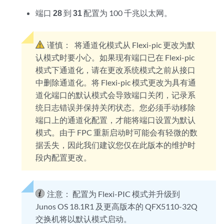
端口
28
到
31
配置为 100 千兆以太网。
谨慎：
将通道化模式从 Flexi-pic 更改为默
认模式时要小心。如果现有端口已在 Flexi-pic
模式下通道化，请在更改系统模式之前从接口
中删除通道化。将 Flexi-pic 模式更改为具有通
道化端口的默认模式会导致端口关闭，记录系
统日志错误并保持关闭状态。您必须手动移除
端口上的通道化配置，才能将端口设置为默认
模式。由于 FPC 重新启动时可能会有轻微的数
据丢失，因此我们建议您仅在此版本的维护时
段内配置更改。
注意：
配置为 Flexi-PIC 模式并升级到
Junos OS 18.1R1 及更高版本的 QFX5110-32Q
交换机将以默认模式启动。