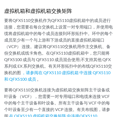
虚拟机箱和虚拟机箱交换矩阵
要将QFX5110交换机作为QFX5110虚拟机箱中的成员进行
连接，您需要在每台交换机上设置一对专用端口，并使用电
缆将虚拟机箱中的每个成员连接到环形拓扑中。环中的每个
成员至少有一个与上游和下游成员的直接虚拟机箱端口
（VCP） 连接。建议将QFX5110交换机用作主交换机、备
份交换机或线卡角色。在QFX5110虚拟机箱中，您只能将
QFX5100 成员与 QFX5110 成员混合使用;不支持其他 QFX
系列或 EX 系列交换机。有关环形拓扑中的布线QFX5110交
换机的图
，请参阅在 QFX5110 虚拟机箱 中连接 QFX5110
和 QFX5100 成员
。
要将QFX5110交换机连接为虚拟机箱交换矩阵主干设备或
叶设备 （VCF），您需要一对专用端口和电缆来连接 VCF
中的每个主干设备和叶设备。所有主干设备与 VCF 中的每
个叶设备至少有一个直接的 VCP 连接。有关布线图，请参
阅
在 QFX5110 虚拟机箱交换矩阵 中连接QFX5110
。