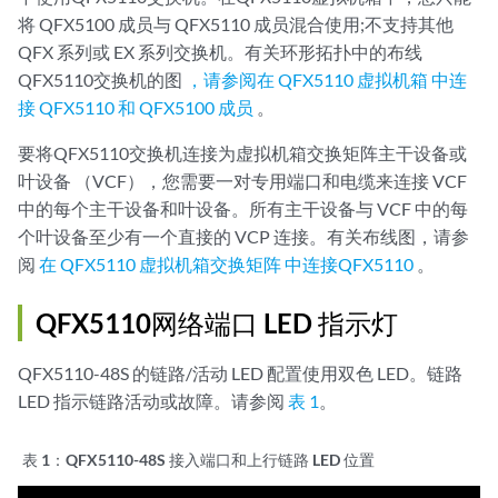
将 QFX5100 成员与 QFX5110 成员混合使用;不支持其他
QFX 系列或 EX 系列交换机。有关环形拓扑中的布线
QFX5110交换机的图
，请参阅在 QFX5110 虚拟机箱 中连
接 QFX5110 和 QFX5100 成员
。
要将QFX5110交换机连接为虚拟机箱交换矩阵主干设备或
叶设备 （VCF），您需要一对专用端口和电缆来连接 VCF
中的每个主干设备和叶设备。所有主干设备与 VCF 中的每
个叶设备至少有一个直接的 VCP 连接。有关布线图，请参
阅
在 QFX5110 虚拟机箱交换矩阵 中连接QFX5110
。
QFX5110网络端口 LED 指示灯
QFX5110-48S 的链路/活动 LED 配置使用双色 LED。链路
LED 指示链路活动或故障。请参阅
表 1
。
表 1：
QFX5110-48S 接入端口和上行链路 LED 位置