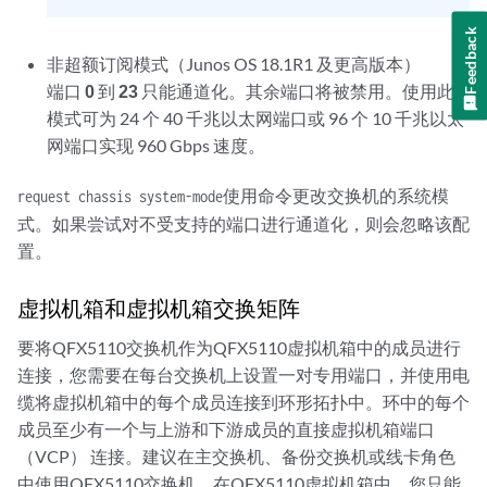
Feedback
非超额订阅模式（Junos OS 18.1R1 及更高版本）
端口
0
到
23
只能通道化。其余端口将被禁用。使用此
模式可为 24 个 40 千兆以太网端口或 96 个 10 千兆以太
网端口实现 960 Gbps 速度。
使用命令更改交换机的系统模
request chassis system-mode
式。如果尝试对不受支持的端口进行通道化，则会忽略该配
置。
虚拟机箱和虚拟机箱交换矩阵
要将QFX5110交换机作为QFX5110虚拟机箱中的成员进行
连接，您需要在每台交换机上设置一对专用端口，并使用电
缆将虚拟机箱中的每个成员连接到环形拓扑中。环中的每个
成员至少有一个与上游和下游成员的直接虚拟机箱端口
（VCP） 连接。建议在主交换机、备份交换机或线卡角色
中使用QFX5110交换机。在QFX5110虚拟机箱中，您只能