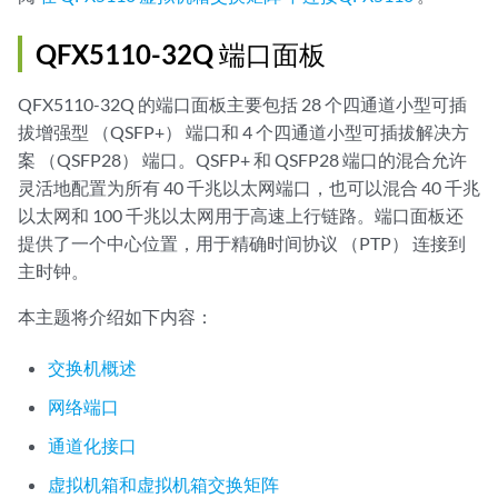
QFX5110-32Q 端口面板
QFX5110-32Q 的端口面板主要包括 28 个四通道小型可插
拔增强型 （QSFP+） 端口和 4 个四通道小型可插拔解决方
案 （QSFP28） 端口。QSFP+ 和 QSFP28 端口的混合允许
灵活地配置为所有 40 千兆以太网端口，也可以混合 40 千兆
以太网和 100 千兆以太网用于高速上行链路。端口面板还
提供了一个中心位置，用于精确时间协议 （PTP） 连接到
主时钟。
本主题将介绍如下内容：
交换机概述
网络端口
通道化接口
虚拟机箱和虚拟机箱交换矩阵