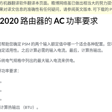
方机器翻译软件翻译本页面。瞻博网络虽已做出相当大的努力提
对译文信息的准确性有任何疑问，请参阅英文版本. 可下载的 PD
2020 路由器的 AC 功率要求
帮助您确定 PSM 的两个输入额定值中哪一个适合各种配置。您可
确定适用性。之后计算必需的输入电流。最后，计算热输出。
系统电气规格中列出的最大输入电流来供电。
算功率要求：
求。
算。
率。
计算热输出 （BTU）。