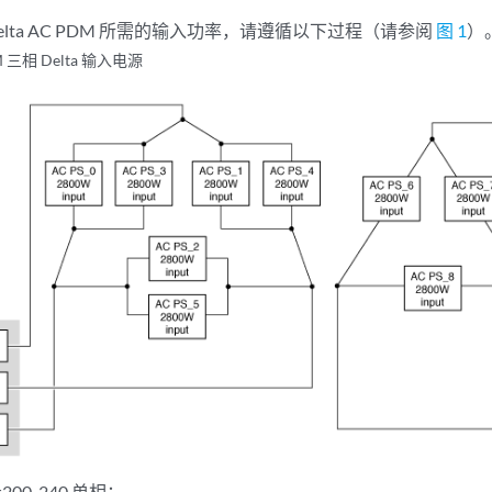
elta AC PDM 所需的输入功率，请遵循以下过程（请参阅
图 1
）
M 三相 Delta 输入电源
=200-240 单相：