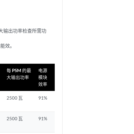
最大输出功率检查所需功
及能效。
每 PSM 的最
电源
大输出功率
模块
效率
2500 瓦
91%
2500 瓦
91%