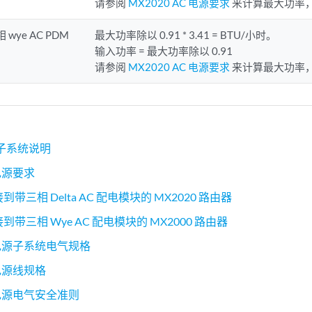
请参阅
MX2020 AC 电源要求
来计算最大功率
 wye AC PDM
最大功率除以 0.91 * 3.41 = BTU/小时。
输入功率 = 最大功率除以 0.91
请参阅
MX2020 AC 电源要求
来计算最大功率
源子系统说明
 电源要求
到带三相 Delta AC 配电模块的 MX2020 路由器
接到带三相 Wye AC 配电模块的 MX2000 路由器
C 电源子系统电气规格
 电源线规格
C 电源电气安全准则