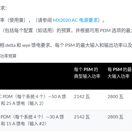
要求：
功率（使用量），（请参阅
MX2020 AC 电源要求
）。
（包括每个配置（如适用）的预算，并根据可用 PDM 选项的
 delta 和 wye 馈电要求、每个 PSM 的最大输入和输出功率以
C 功率预算
每个 PSM 的
每 PSM 的最
典型输入功率
大输入功率
 AC PDM（每个系统 4 个）—50 A 馈
2142 瓦
2800 瓦
和 25 A 馈电（输入 2）
C PDM（每个系统 4 个）—30 A 馈
2142 瓦
2800 瓦
和 15 A 馈电（输入 #2）