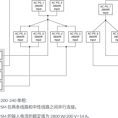
=200-240 单相：
 PSM 在两条线路和中性线路之间并行连接。
PSM 的输入电流的额定值为 2800 W/200 V=14 A。