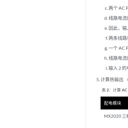
两个 AC 
线路电流的
因此，输入
两条线路
一个 AC 
线路电流的
输入 2 
计算热输出 
表 2：
计算 A
配电模块
MX2020 三相