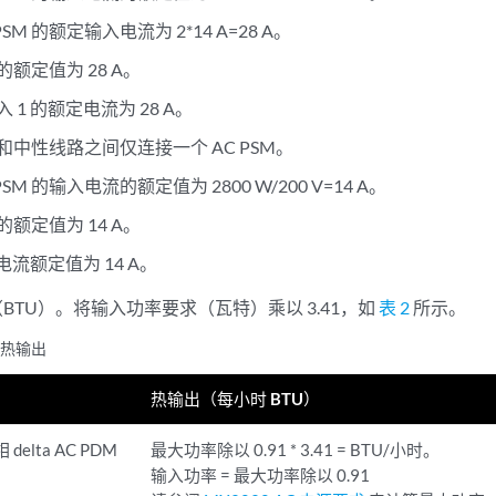
PSM 的额定输入电流为 2*14 A=28 A。
额定值为 28 A。
 1 的额定电流为 28 A。
和中性线路之间仅连接一个 AC PSM。
PSM 的输入电流的额定值为 2800 W/200 V=14 A。
额定值为 14 A。
的电流额定值为 14 A。
（BTU）。将输入功率要求（瓦特）乘以 3.41，如
表 2
所示。
C 热输出
热输出（每小时 BTU）
 delta AC PDM
最大功率除以 0.91 * 3.41 = BTU/小时。
输入功率 = 最大功率除以 0.91