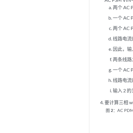
两个 AC
一个 AC 
两个 AC 
线路电流的额
因此，输入
两条线路之
一个 AC 
线路电流的额
输入 2 
要计算三相 w
图 2：
AC PD