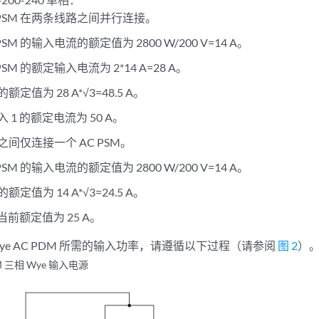
 PSM 在两条线路之间并行连接。
PSM 的输入电流的额定值为 2800 W/200 V=14 A。
PSM 的额定输入电流为 2*14 A=28 A。
定值为 28 A*√3=48.5 A。
 1 的额定电流为 50 A。
间仅连接一个 AC PSM。
PSM 的输入电流的额定值为 2800 W/200 V=14 A。
定值为 14 A*√3=24.5 A。
的当前额定值为 25 A。
ye AC PDM 所需的输入功率，请遵循以下过程（请参阅
图 2
）
M 三相 Wye 输入电源