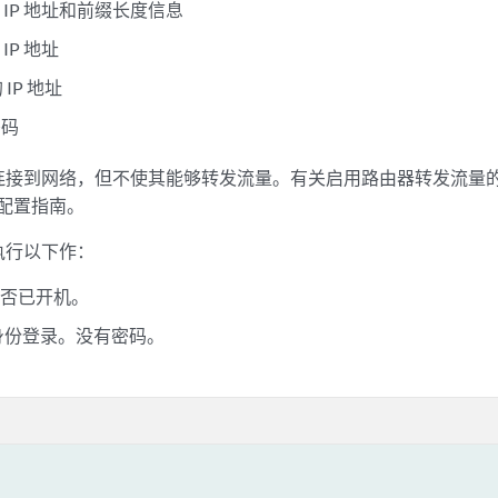
 IP 地址和前缀长度信息
IP 地址
 IP 地址
密码
连接到网络，但不使其能够转发流量。有关启用路由器转发流量
S 配置指南。
执行以下作：
是否已开机。
用户身份登录。没有密码。