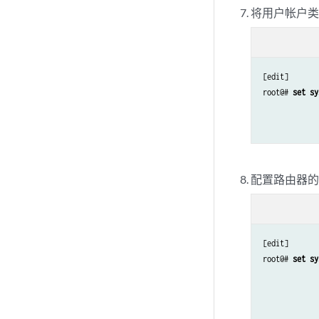
将用户帐户
[edit]

root@# 
set sy
配置路由器
[edit]

root@# 
set sy