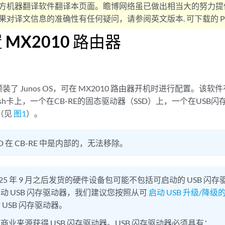
方机器翻译软件翻译本页面。瞻博网络虽已做出相当大的努力提
对译文信息的准确性有任何疑问，请参阅英文版本. 可下载的 PD
MX2010 路由器
器预装了 Junos OS，可在 MX2010 路由器开机时进行配置。该
tFlash卡上，一个在CB-RE的固态驱动器（SSD）上，一个在USB
（见
图1
）。
SD 在 CB-RE 中是内部的，无法移除。
025 年 9 月之后发货的硬件设备包可能不包括可启动的 USB 
动 USB 闪存驱动器，我们建议您按照从可
启动 USB 升级/降
USB 闪存驱动器。
商业来源获得 USB 闪存驱动器。USB 闪存驱动器必须具有：