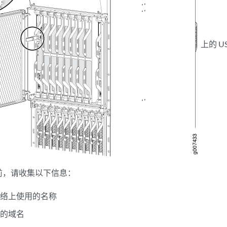
上的 U
前，请收集以下信息：
网络上使用的名称
用的域名