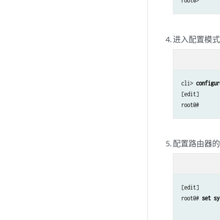
进入配置模
cli> 
configur
[edit]

配置路由器的
[edit]

root@# 
set sy