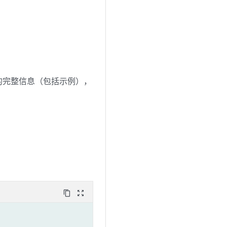
的完整信息（包括示例），
content_copy
zoom_out_map