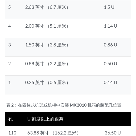
5
2.63 英寸 （6.7 厘米）
1.5 U
4
2.00 英寸 （5.1 厘米）
1.14 U
3
1.50 英寸 （3.8 厘米）
0.86 U
2
0.88 英寸 （2.2 厘米）
0.50 U
1
0.25 英寸 （0.6 厘米）
0.14 U
表 2：
在四柱式机架或机柜中安装 MX2010 机箱的装配孔位置
孔
U 刻度以上的距离
110
63.88 英寸 （162.2 厘米）
36.50 U