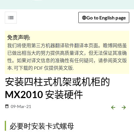
list
Go to English page
免责声明:
我们将使用第三方机器翻译软件翻译本页面。瞻博网络虽
已做出相当大的努力提供高质量译文，但无法保证其准确
性。如果对译文信息的准确性有任何疑问，请参阅英文版
本. 可下载的 PDF 仅提供英文版.
安装四柱式机架或机柜的
MX2010 安装硬件
09-Mar-21
date_range
arrow_backward
arrow_forward
必要时安装卡式螺母