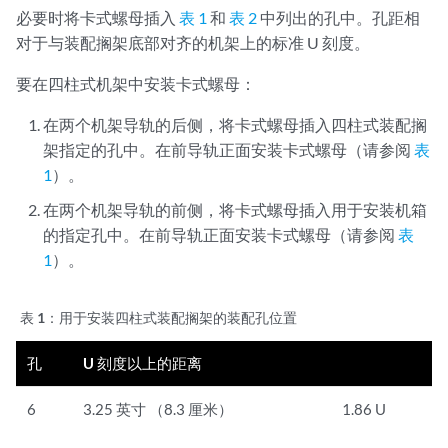
必要时将卡式螺母插入
表 1
和
表 2
中列出的孔中。孔距相
对于与装配搁架底部对齐的机架上的标准 U 刻度。
要在四柱式机架中安装卡式螺母：
在两个机架导轨的后侧，将卡式螺母插入四柱式装配搁
架指定的孔中。在前导轨正面安装卡式螺母（请参阅
表
1
）。
在两个机架导轨的前侧，将卡式螺母插入用于安装机箱
的指定孔中。在前导轨正面安装卡式螺母（请参阅
表
1
）。
表 1：
用于安装四柱式装配搁架的装配孔位置
孔
U 刻度以上的距离
6
3.25 英寸 （8.3 厘米）
1.86 U