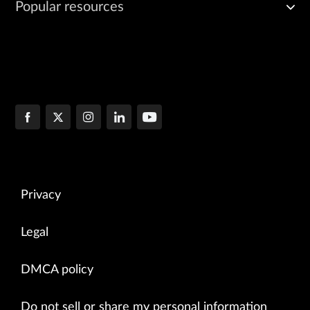
Popular resources
Privacy
Legal
DMCA policy
Do not sell or share my personal information