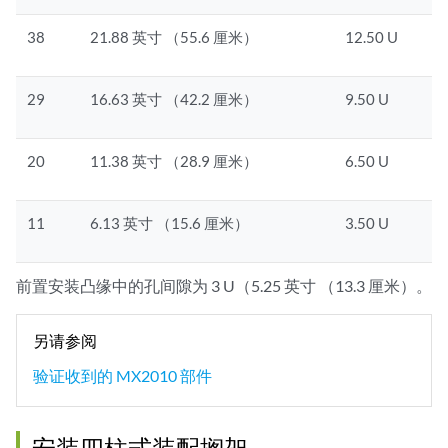
38
21.88 英寸 （55.6 厘米）
12.50 U
29
16.63 英寸 （42.2 厘米）
9.50 U
20
11.38 英寸 （28.9 厘米）
6.50 U
11
6.13 英寸 （15.6 厘米）
3.50 U
前置安装凸缘中的孔间隙为 3 U（5.25 英寸 （13.3 厘米）。
另请参阅
验证收到的 MX2010 部件
安装四柱式装配搁架