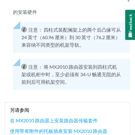
的安装硬件
Feedback
注意：
四柱式装配搁架上的两个后凸缘可从
24 英寸（60.96 厘米）到 30 英寸（76.2 厘米）
来容纳不同类型的机架导轨。
注意：
将 MX2010 路由器安装到四柱式机
架或机柜中时，至少必须有 34-U 畅通无阻的从
前到后可用机架空间。
另请参阅
在 MX2010 路由器上安装路由器传输套件
使用带有附件的托板插座安装 MX2010 路由器