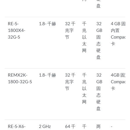
盘
RE-S-
1.8- 千赫
32 千
千
32
4 GB 固
1800X4-
兆字
兆
GB
内置
32G-S
节
以
固
CompactF
太
态
卡
网
硬
盘
REMX2K-
1.8- 千赫
32 千
千
32
4GB 固
1800-32G-S
兆字
兆
GB
CompactF
节
以
固
卡
太
态
网
硬
盘
RE-S-X6-
2 GHz
64 千
千
两
-