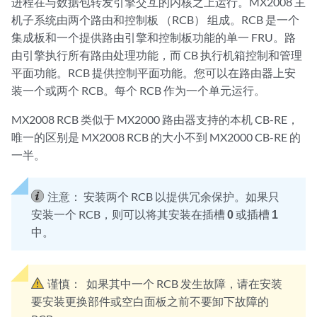
进程在与数据包转发引擎交互的内核之上运行。MX2008 主
机子系统由两个路由和控制板 （RCB） 组成。RCB 是一个
集成板和一个提供路由引擎和控制板功能的单一 FRU。路
由引擎执行所有路由处理功能，而 CB 执行机箱控制和管理
平面功能。RCB 提供控制平面功能。您可以在路由器上安
装一个或两个 RCB。每个 RCB 作为一个单元运行。
MX2008 RCB 类似于 MX2000 路由器支持的本机 CB-RE，
唯一的区别是 MX2008 RCB 的大小不到 MX2000 CB-RE 的
一半。
注意：
安装两个 RCB 以提供冗余保护。如果只
安装一个 RCB，则可以将其安装在插槽
0
或插槽
1
中。
谨慎：
如果其中一个 RCB 发生故障，请在安装
要安装更换部件或空白面板之前不要卸下故障的