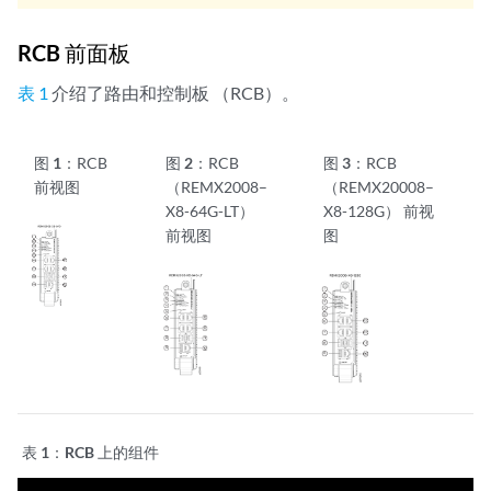
RCB 前面板
表 1
介绍了路由和控制板 （RCB）。
图 1：
RCB
图 2：
RCB
图 3：
RCB
前视图
（REMX2008–
（REMX20008–
X8-64G-LT）
X8-128G） 前视
前视图
图
表 1：
RCB 上的组件