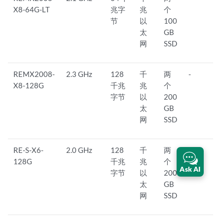
X8-64G-LT
兆字
兆
个
节
以
100
太
GB
网
SSD
REMX2008-
2.3 GHz
128
千
两
-
X8-128G
千兆
兆
个
字节
以
200
太
GB
网
SSD
RE-S-X6-
2.0 GHz
128
千
两
-
128G
千兆
兆
个
Ask AI
字节
以
200
太
GB
网
SSD