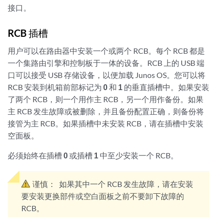
接口。
RCB 插槽
用户可以在路由器中安装一个或两个 RCB。每个 RCB 都是
一个集路由引擎和控制板于一体的设备。RCB 上的 USB 端
口可以接受 USB 存储设备，以便加载 Junos OS。您可以将
RCB 安装到机箱前部标记为
0
和
1
的垂直插槽中。如果安装
了两个 RCB，则一个用作主 RCB，另一个用作备份。如果
主 RCB 发生故障或被删除，并且备份配置正确，则备份将
接管为主 RCB。如果插槽中未安装 RCB，请在插槽中安装
空面板。
必须始终在插槽
0
或插槽
1
中至少安装一个 RCB。
谨慎：
如果其中一个 RCB 发生故障，请在安装
要安装更换部件或空白面板之前不要卸下故障的
RCB。