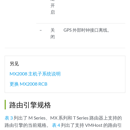
开
启
–
关
GPS 外部时钟接口离线。
闭
另见
MX2008 主机子系统说明
更换 MX2008 RCB
路由引擎规格
表 3
列出了 M Series、MX 系列和 T Series 路由器上支持的
路由引擎的当前规格。
表 4
列出了支持 VMHost 的路由引