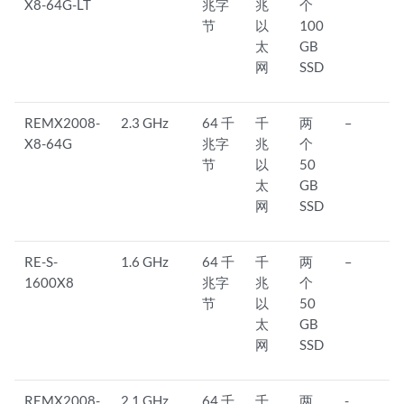
X8-64G-LT
兆字
兆
个
节
以
100
太
GB
网
SSD
REMX2008-
2.3 GHz
64 千
千
两
–
X8-64G
兆字
兆
个
节
以
50
太
GB
网
SSD
RE-S-
1.6 GHz
64 千
千
两
–
1600X8
兆字
兆
个
节
以
50
太
GB
网
SSD
REMX2008-
2.1 GHz
64 千
千
两
-