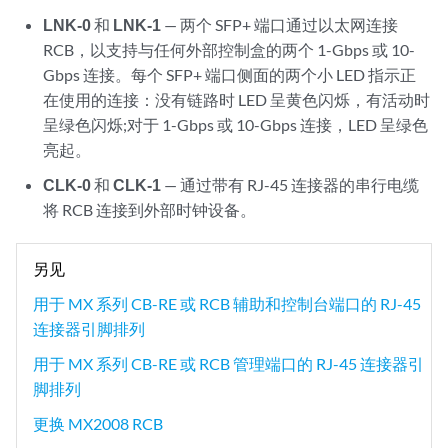
LNK-0
和
LNK-1
— 两个 SFP+ 端口通过以太网连接
RCB，以支持与任何外部控制盒的两个 1-Gbps 或 10-
Gbps 连接。每个 SFP+ 端口侧面的两个小 LED 指示正
在使用的连接：没有链路时 LED 呈黄色闪烁，有活动时
呈绿色闪烁;对于 1-Gbps 或 10-Gbps 连接，LED 呈绿色
亮起。
CLK-0
和
CLK-1
— 通过带有 RJ-45 连接器的串行电缆
将 RCB 连接到外部时钟设备。
另见
用于 MX 系列 CB-RE 或 RCB 辅助和控制台端口的 RJ-45
连接器引脚排列
用于 MX 系列 CB-RE 或 RCB 管理端口的 RJ-45 连接器引
脚排列
更换 MX2008 RCB