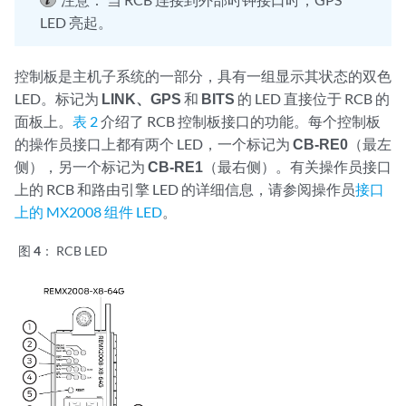
LED 亮起。
控制板是主机子系统的一部分，具有一组显示其状态的双色
LED。标记为
LINK、
GPS
和
BITS
的 LED 直接位于 RCB 的
面板上。
表 2
介绍了 RCB 控制板接口的功能。每个控制板
的操作员接口上都有两个 LED，一个标记为
CB-RE0
（最左
侧），另一个标记为
CB-RE1
（最右侧）。有关操作员接口
上的 RCB 和路由引擎 LED 的详细信息，请参阅操作员
接口
上的 MX2008 组件 LED
。
图 4：
RCB LED