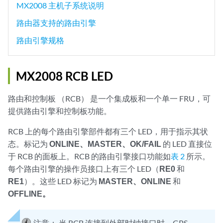
MX2008 主机子系统说明
路由器支持的路由引擎
路由引擎规格
MX2008 RCB LED
路由和控制板 （RCB） 是一个集成板和一个单一 FRU，可
提供路由引擎和控制板功能。
RCB 上的每个路由引擎部件都有三个 LED，用于指示其状
态。标记为
ONLINE、
MASTER、
OK/FAIL
的 LED 直接位
于 RCB 的面板上。RCB 的路由引擎接口功能如
表 2
所示。
每个路由引擎的操作员接口上有三个 LED（
RE0
和
RE1
）。这些 LED 标记为
MASTER、
ONLINE
和
OFFLINE。
注意：
当 RCB 连接到外部时钟接口时，GPS