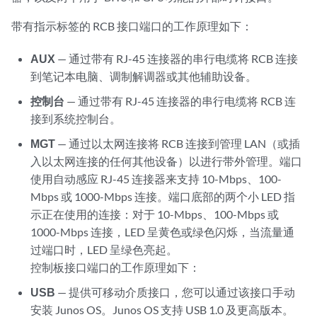
带有指示标签的 RCB 接口端口的工作原理如下：
AUX
— 通过带有 RJ-45 连接器的串行电缆将 RCB 连接
到笔记本电脑、调制解调器或其他辅助设备。
控制台
— 通过带有 RJ-45 连接器的串行电缆将 RCB 连
接到系统控制台。
MGT
— 通过以太网连接将 RCB 连接到管理 LAN（或插
入以太网连接的任何其他设备）以进行带外管理。端口
使用自动感应 RJ-45 连接器来支持 10-Mbps、100-
Mbps 或 1000-Mbps 连接。端口底部的两个小 LED 指
示正在使用的连接：对于 10-Mbps、100-Mbps 或
1000-Mbps 连接，LED 呈黄色或绿色闪烁，当流量通
过端口时，LED 呈绿色亮起。
控制板接口端口的工作原理如下：
USB
— 提供可移动介质接口，您可以通过该接口手动
安装 Junos OS。Junos OS 支持 USB 1.0 及更高版本。