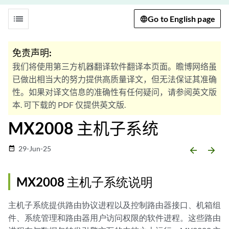
list
Go to English page
免责声明:
我们将使用第三方机器翻译软件翻译本页面。瞻博网络虽
已做出相当大的努力提供高质量译文，但无法保证其准确
性。如果对译文信息的准确性有任何疑问，请参阅英文版
本. 可下载的 PDF 仅提供英文版.
MX2008 主机子系统
29-Jun-25
date_range
arrow_backward
arrow_forward
MX2008 主机子系统说明
主机子系统提供路由协议进程以及控制路由器接口、机箱组
件、系统管理和路由器用户访问权限的软件进程。这些路由