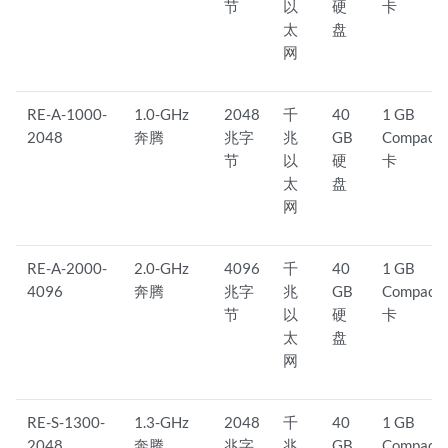
节
以
硬
卡
太
盘
网
RE-A-1000-
1.0-GHz
2048
千
40
1 GB
2048
奔腾
兆字
兆
GB
CompactF
节
以
硬
卡
太
盘
网
RE-A-2000-
2.0-GHz
4096
千
40
1 GB
4096
奔腾
兆字
兆
GB
CompactF
节
以
硬
卡
太
盘
网
RE-S-1300-
1.3-GHz
2048
千
40
1 GB
2048
奔腾
兆字
兆
GB
CompactF