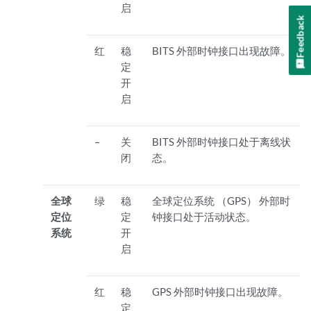
启
Feedback
红
稳
BITS 外部时钟接口出现故障。
定
开
启
–
关
BITS 外部时钟接口处于离线状
闭
态。
全球
绿
稳
全球定位系统 （GPS） 外部时
定位
定
钟接口处于活动状态。
系统
开
启
红
稳
GPS 外部时钟接口出现故障。
定