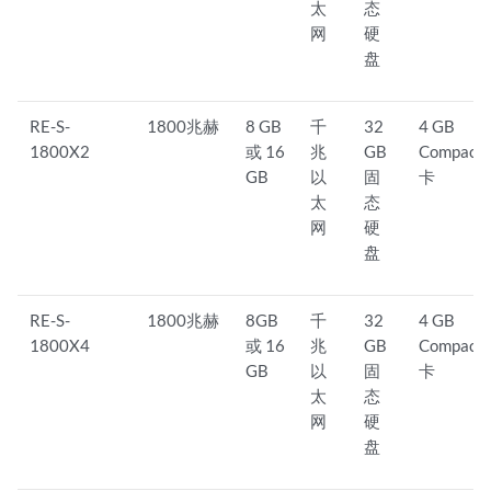
太
态
网
硬
盘
RE-S-
1800兆赫
8 GB
千
32
4 GB
1800X2
或 16
兆
GB
CompactF
GB
以
固
卡
太
态
网
硬
盘
RE-S-
1800兆赫
8GB
千
32
4 GB
1800X4
或 16
兆
GB
CompactF
GB
以
固
卡
太
态
网
硬
盘