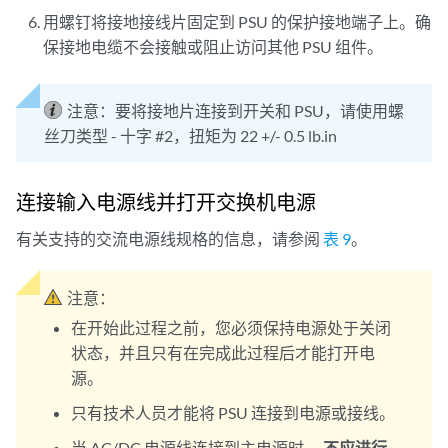
用螺钉将接地接线片固定到 PSU 的保护接地端子上。确
保接地电缆不会接触或阻止访问其他 PSU 组件。
注意：
要将接地片连接到开关和 PSU，请使用螺
丝刀类型 - 十字 #2，扭矩为 22 +/- 0.5 lb.in
连接输入电源线并打开交换机电源
有关支持的交流电源线规格的信息，请参阅
表 9
。
注意：
在开始此过程之前，您必须保持电源处于关闭
状态，并且只有在完成此过程后才能打开电
源。
只有技术人员才能将 PSU 连接到电源或接线。
当 AC/DC 电源线连接到主电源时
，不应进行