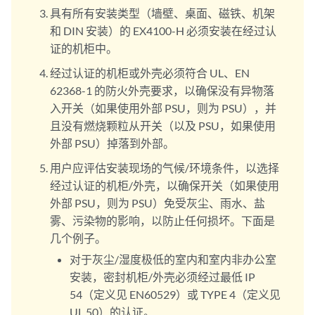
具有所有安装类型（墙壁、桌面、磁铁、机架
和 DIN 安装）的 EX4100-H 必须安装在经过认
证的机柜中。
经过认证的机柜或外壳必须符合 UL、EN
62368-1 的防火外壳要求，以确保没有异物落
入开关（如果使用外部 PSU，则为 PSU），并
且没有燃烧颗粒从开关（以及 PSU，如果使用
外部 PSU）掉落到外部。
用户应评估安装现场的气候/环境条件，以选择
经过认证的机柜/外壳，以确保开关（如果使用
外部 PSU，则为 PSU）免受灰尘、雨水、盐
雾、污染物的影响，以防止任何损坏。下面是
几个例子。
对于灰尘/湿度极低的室内和室内非办公室
安装，密封机柜/外壳必须经过最低 IP
54（定义见 EN60529）或 TYPE 4（定义见
UL 50）的认证。