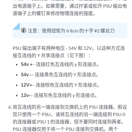
出电源端子上。如果需要，通过拧紧或松开 PSU 输出电
源端子上的螺钉来修改物理连接的强度。
注意：
使用扭矩为 6 lb.in 的十字 #2 螺丝刀
PSU 输出端子有两种电压 - 54V 和 12V。以这种方式连
接互连线的 Y 共享连接点（见下图）：
54v +
– 连接红色互连线的 y 形连接点。
54v -
– 连接黑色互连线的 Y 形连接点。
12V+
– 连接棕色互连线的 Y 形连接点。
12v-
– 连接灰色互连线的 y 形连接点。
将互连线的另一端连接到交换机上的 PSU 连接器。假设
您只使用一个 PSU，请将互连线的另一端连接到 PSU 0
的连接器或 PSU 1 的连接器，但不要同时连接到两者。
PSU 连接器仅用于将一个 PSU 连接到交换机。两个