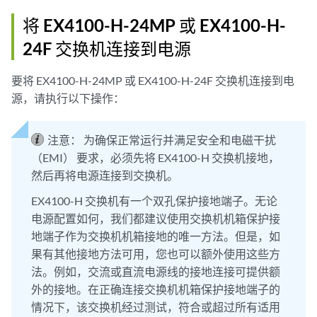
将 EX4100-H-24MP 或 EX4100-H-
24F 交换机连接到电源
要将 EX4100-H-24MP 或 EX4100-H-24F 交换机连接到电
源，请执行以下操作：
注意：
为确保正常运行并满足安全和电磁干扰
（EMI） 要求，必须先将 EX4100-H 交换机接地，
然后再将电源连接到交换机。
EX4100-H 交换机有一个双孔保护接地端子。无论
电源配置如何，我们都建议使用交换机机箱保护接
地端子作为交换机机箱接地的唯一方法。但是，如
果有其他接地方法可用，您也可以额外使用这些方
法。例如，交流或直流电源线的接地连接可提供额
外的接地。在正确连接交换机机箱保护接地端子的
情况下，该交换机经过测试，符合或超过所有适用