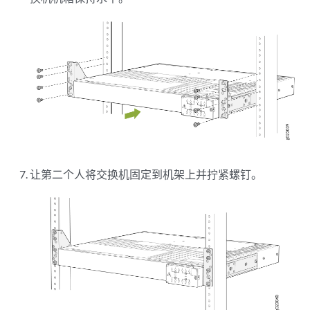
让第二个人将交换机固定到机架上并拧紧螺钉。