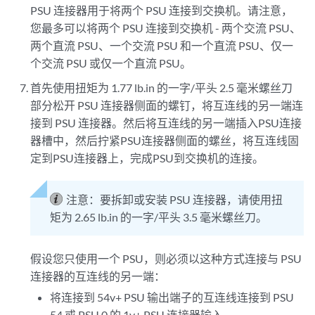
PSU 连接器用于将两个 PSU 连接到交换机。请注意，
您最多可以将两个 PSU 连接到交换机 - 两个交流 PSU、
两个直流 PSU、一个交流 PSU 和一个直流 PSU、仅一
个交流 PSU 或仅一个直流 PSU。
首先使用扭矩为 1.77 lb.in 的一字/平头 2.5 毫米螺丝刀
部分松开 PSU 连接器侧面的螺钉，将互连线的另一端连
接到 PSU 连接器。然后将互连线的另一端插入PSU连接
器槽中，然后拧紧PSU连接器侧面的螺丝，将互连线固
定到PSU连接器上，完成PSU到交换机的连接。
注意：
要拆卸或安装 PSU 连接器，请使用扭
矩为 2.65 lb.in 的一字/平头 3.5 毫米螺丝刀。
假设您只使用一个 PSU，则必须以这种方式连接与 PSU
连接器的互连线的另一端：
将连接到 54v+ PSU 输出端子的互连线连接到 PSU
54 或 PSU 0 的 1v+ PSU 连接器输入。