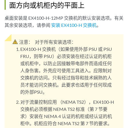
面方向或机柜内的平面上
桌面安装是 EX4100-H-12MP 交换机的默认安装选项。有关
其余安装选项，请参阅
安装 EX4100-H 交换机
。
注意：
对于所有安装选项：
EX4100-H 交换机（如果使用外部 PSU 或 PSU
FRU，则带 PSU）必须安装在经过认证的机柜
或机柜中，以防止因接触带电部件而造成任何
人身伤害。外壳应可使用工具进入。应限制对
交换机的访问。只有经过指导和技术娴熟的人
员才能访问交换机。此要求也适用于任何现成
的外部PSU。
对于流量控制应用 （NEMA TS2），EX4100-H
交换机必须根据 NEMA TS2 标准（第 7 节要
求）安装在 NEMA 4 认证的机柜或经认证的机
柜中。机柜应符合 NEMA TS2 第 7 节的要求。