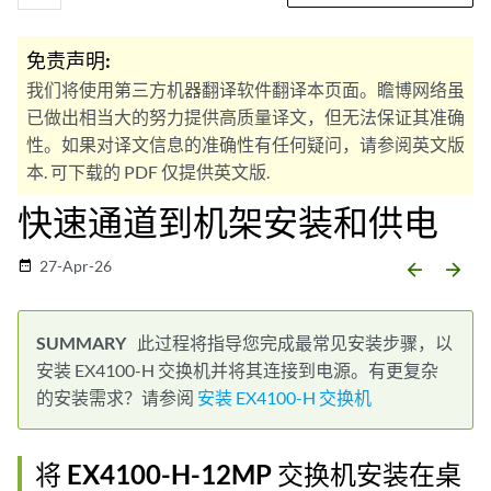
免责声明:
我们将使用第三方机器翻译软件翻译本页面。瞻博网络虽
已做出相当大的努力提供高质量译文，但无法保证其准确
性。如果对译文信息的准确性有任何疑问，请参阅英文版
本. 可下载的 PDF 仅提供英文版.
快速通道到机架安装和供电
27-Apr-26
date_range
arrow_backward
arrow_forward
此过程将指导您完成最常见安装步骤，以
安装 EX4100-H 交换机并将其连接到电源。有更复杂
的安装需求？请参阅
安装 EX4100-H 交换机
将 EX4100-H-12MP 交换机安装在桌