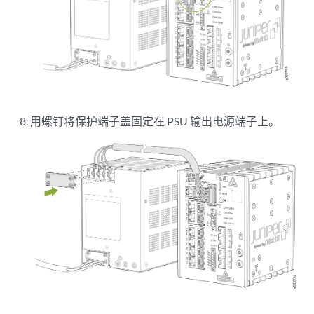
用螺钉将保护端子盖固定在 PSU 输出电源端子上。