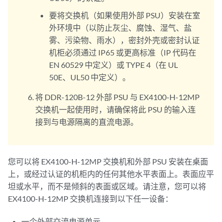
要将交换机（如果使用外部 PSU）安装在室
外环境中（以防止灰尘、腐蚀、湿气、盐
雾、污染物、雨水），密封外壳或密封认证
机柜必须通过 IP65 或更高标准（IP 代码在
EN 60529 中定义）或 TYPE 4（在 UL
50E、UL50 中定义）。
将 DDR-120B-12 外部 PSU 与 EX4100-H-12MP
交换机一起使用时，请确保将此 PSU 的输入连
接到与电源隔离的直流电源。
您可以将 EX4100-H-12MP 交换机和外部 PSU 安装在桌面
上，或经过认证的机柜内的任何其他水平表面上。表面应平
坦或水平，而不是倾斜的表面或区域。请注意，您可以将
EX4100-H-12MP 交换机连接到以下任一设备：
一个外部交流电源单元