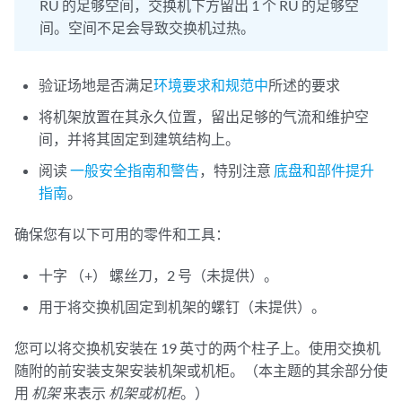
RU 的足够空间，交换机下方留出 1 个 RU 的足够空
间。空间不足会导致交换机过热。
验证场地是否满足
环境要求和规范中
所述的要求
将机架放置在其永久位置，留出足够的气流和维护空
间，并将其固定到建筑结构上。
阅读
一般安全指南和警告
，特别注意
底盘和部件提升
指南
。
确保您有以下可用的零件和工具：
十字 （+） 螺丝刀，2 号（未提供）。
用于将交换机固定到机架的螺钉（未提供）。
您可以将交换机安装在 19 英寸的两个柱子上。使用交换机
随附的前安装支架安装机架或机柜。（本主题的其余部分使
用
机架
来表示
机架或机柜
。）