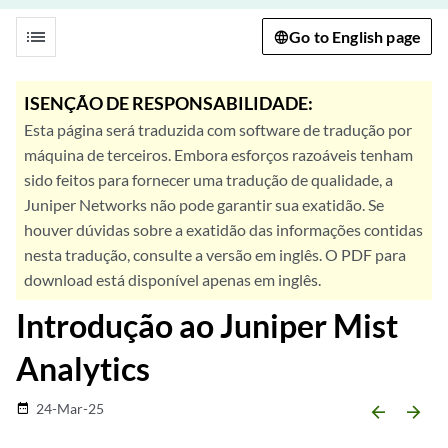
list
Go to English page
ISENÇÃO DE RESPONSABILIDADE:
Esta página será traduzida com software de tradução por
máquina de terceiros. Embora esforços razoáveis tenham
sido feitos para fornecer uma tradução de qualidade, a
Juniper Networks não pode garantir sua exatidão. Se
houver dúvidas sobre a exatidão das informações contidas
nesta tradução, consulte a versão em inglês. O PDF para
download está disponível apenas em inglês.
Introdução ao Juniper Mist
Analytics
24-Mar-25
date_range
arrow_backward
arrow_forward