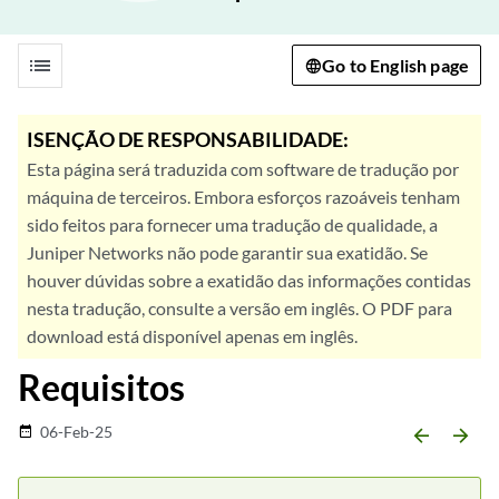
list
Go to English page
ISENÇÃO DE RESPONSABILIDADE:
Esta página será traduzida com software de tradução por
máquina de terceiros. Embora esforços razoáveis tenham
sido feitos para fornecer uma tradução de qualidade, a
Juniper Networks não pode garantir sua exatidão. Se
houver dúvidas sobre a exatidão das informações contidas
nesta tradução, consulte a versão em inglês. O PDF para
download está disponível apenas em inglês.
Requisitos
06-Feb-25
date_range
arrow_backward
arrow_forward