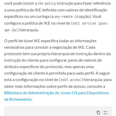
você pode incluir a
instrução para fazer referência
ike-policy
a uma política de IKE definida com valores de identificação
específicos ou um curinga (a
opção). Você
any-remote-id
configura a política de IKE no nível de
[edit services ipsec-
hierarquia.
vpn ike]
O perfil de túnel IKE especifica todas as informações
necessárias para concluir a negociação de IKE. Cada
protocolo tem sua própria hierarquia de instrução dentro da
instrução do cliente para configurar pares de valores de
atributo específicos do protocolo, mas apenas uma
configuração de cliente é permitida para cada perfil. A seguir
está a configuração no nível de
hierarquia; para
[edit access]
obter mais informações sobre perfis de acesso, consulte a
Biblioteca de Administração do Junos OS para Dispositivos
de Roteamento
.
content_copy
zoom_out_map