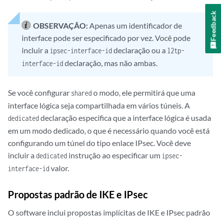
Feedback
OBSERVAÇÃO:
Apenas um identificador de
interface pode ser especificado por vez. Você pode
incluir a
declaração ou a
ipsec-interface-id
l2tp-
declaração, mas não ambas.
interface-id
Se você configurar
o modo, ele permitirá que uma
shared
interface lógica seja compartilhada em vários túneis. A
declaração especifica que a interface lógica é usada
dedicated
em um modo dedicado, o que é necessário quando você está
configurando um túnel do tipo enlace IPsec. Você deve
incluir a
instrução ao especificar um
dedicated
ipsec-
valor.
interface-id
Propostas padrão de IKE e IPsec
O software inclui propostas implícitas de IKE e IPsec padrão