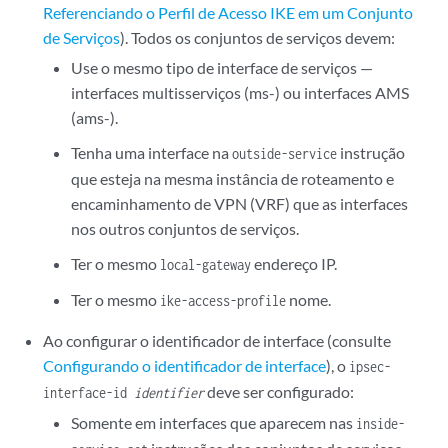
Referenciando o Perfil de Acesso IKE em um Conjunto
de Serviços
). Todos os conjuntos de serviços devem:
Use o mesmo tipo de interface de serviços —
interfaces multisserviços (ms-) ou interfaces AMS
(ams-).
Tenha uma interface na
instrução
outside-service
que esteja na mesma instância de roteamento e
encaminhamento de VPN (VRF) que as interfaces
nos outros conjuntos de serviços.
Ter o mesmo
endereço IP.
local-gateway
Ter o mesmo
nome.
ike-access-profile
Ao configurar o identificador de interface (consulte
Configurando o identificador de interface
), o
ipsec-
deve ser configurado:
interface-id
identifier
Somente em interfaces que aparecem nas
inside-