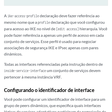
A
declaração deve fazer referência ao
ike-access-profile
mesmo nome que a
declaração que você configurou
profile
para acesso ao IKE no nível de
hierarquia. Você
[edit access]
pode fazer referência a apenas um perfil de acesso em cada
conjunto de serviços. Esse perfil é usado para negociar
associações de segurança IKE e IPsec apenas com pares
dinâmicos.
Todas as interfaces referenciadas pela instrução dentro de
um conjunto de serviços devem
inside-service-interface
pertencer à mesma instância VRF.
Configurando o identificador de interface
Você pode configurar um identificador de interface para um
grupo de peers dinâmicos, que especifica quais interfaces
lógicas de serviços adaptativos participam da negociação de