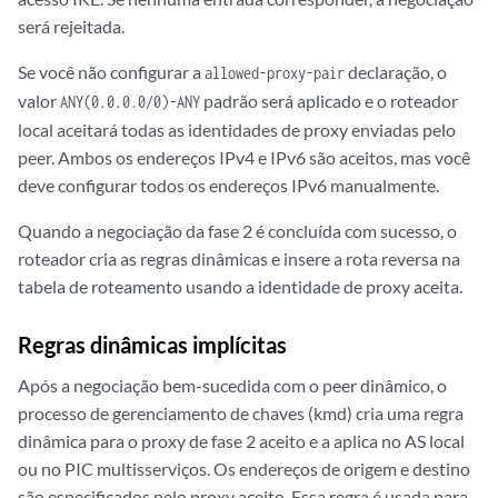
será rejeitada.
Se você não configurar a
declaração, o
allowed-proxy-pair
valor
padrão será aplicado e o roteador
ANY(0.0.0.0/0)-ANY
local aceitará todas as identidades de proxy enviadas pelo
peer. Ambos os endereços IPv4 e IPv6 são aceitos, mas você
deve configurar todos os endereços IPv6 manualmente.
Quando a negociação da fase 2 é concluída com sucesso, o
roteador cria as regras dinâmicas e insere a rota reversa na
tabela de roteamento usando a identidade de proxy aceita.
Regras dinâmicas implícitas
Após a negociação bem-sucedida com o peer dinâmico, o
processo de gerenciamento de chaves (kmd) cria uma regra
dinâmica para o proxy de fase 2 aceito e a aplica no AS local
ou no PIC multisserviços. Os endereços de origem e destino
são especificados pelo proxy aceito. Essa regra é usada para