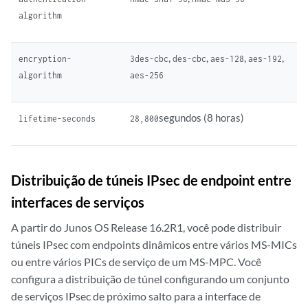
algorithm
,
,
,
,
encryption-
3des-cbc
des-cbc
aes-128
aes-192
algorithm
aes-256
segundos (8 horas)
lifetime-seconds
28,800
Distribuição de túneis IPsec de endpoint entre
interfaces de serviços
A partir do Junos OS Release 16.2R1, você pode distribuir
túneis IPsec com endpoints dinâmicos entre vários MS-MICs
ou entre vários PICs de serviço de um MS-MPC. Você
configura a distribuição de túnel configurando um conjunto
de serviços IPsec de próximo salto para a interface de