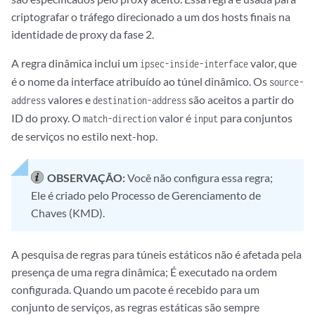
criptografar o tráfego direcionado a um dos hosts finais na
identidade de proxy da fase 2.
A regra dinâmica inclui um
valor, que
ipsec-inside-interface
é o nome da interface atribuído ao túnel dinâmico. Os
source-
valores e
são aceitos a partir do
address
destination-address
ID do proxy. O
valor é
para conjuntos
match-direction
input
de serviços no estilo next-hop.
OBSERVAÇÃO:
Você não configura essa regra;
Ele é criado pelo Processo de Gerenciamento de
Chaves (KMD).
A pesquisa de regras para túneis estáticos não é afetada pela
presença de uma regra dinâmica; É executado na ordem
configurada. Quando um pacote é recebido para um
conjunto de serviços, as regras estáticas são sempre