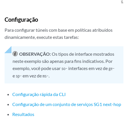
Configuração
Para configurar túneis com base em políticas atribuídos
dinamicamente, execute estas tarefas:
OBSERVAÇÃO:
Os tipos de interface mostrados
neste exemplo são apenas para fins indicativos. Por
exemplo, você pode usar
interfaces em vez de
so-
ge-
e
em vez de
.
sp-
ms-
Configuração rápida da CLI
Configuração de um conjunto de serviços SG1 next-hop
Resultados