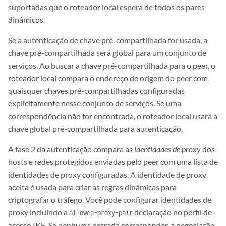
suportadas que o roteador local espera de todos os pares
dinâmicos.
Se a autenticação de chave pré-compartilhada for usada, a
chave pré-compartilhada será global para um conjunto de
serviços. Ao buscar a chave pré-compartilhada para o peer, o
roteador local compara o endereço de origem do peer com
quaisquer chaves pré-compartilhadas configuradas
explicitamente nesse conjunto de serviços. Se uma
correspondência não for encontrada, o roteador local usará a
chave global pré-compartilhada para autenticação.
A fase 2 da autenticação compara as
identidades de proxy
dos
hosts e redes protegidos enviadas pelo peer com uma lista de
identidades de proxy configuradas. A identidade de proxy
aceita é usada para criar as regras dinâmicas para
criptografar o tráfego. Você pode configurar identidades de
proxy incluindo a
declaração no perfil de
allowed-proxy-pair
acesso IKE. Se nenhuma entrada corresponder, a negociação