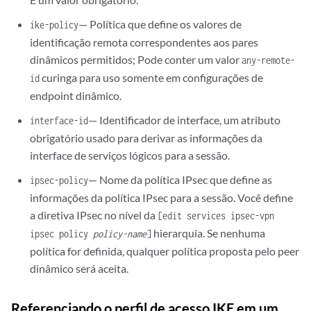
— Política que define os valores de
ike-policy
identificação remota correspondentes aos pares
dinâmicos permitidos; Pode conter um valor
any-remote-
curinga para uso somente em configurações de
id
endpoint dinâmico.
— Identificador de interface, um atributo
interface-id
obrigatório usado para derivar as informações da
interface de serviços lógicos para a sessão.
— Nome da política IPsec que define as
ipsec-policy
informações da política IPsec para a sessão. Você define
a diretiva IPsec no nível da
[edit services ipsec-vpn
hierarquia. Se nenhuma
ipsec policy
policy-name
]
política for definida, qualquer política proposta pelo peer
dinâmico será aceita.
Referenciando o perfil de acesso IKE em um