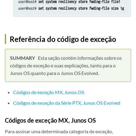
user@host# 
set system resiliency store fwding-file file1
user@host# 
set system resiliency store fwding-file size 1g
Referência do código de exceção
Esta seção contém informações sobre os
códigos de exceção e suas explicações, tanto para o
Junos OS quanto para o Junos OS Evolved.
Códigos de exceção MX, Junos OS
Códigos de exceção da Série PTX, Junos OS Evolved
Códigos de exceção MX, Junos OS
Para assinar uma determinada categoria de exceção,