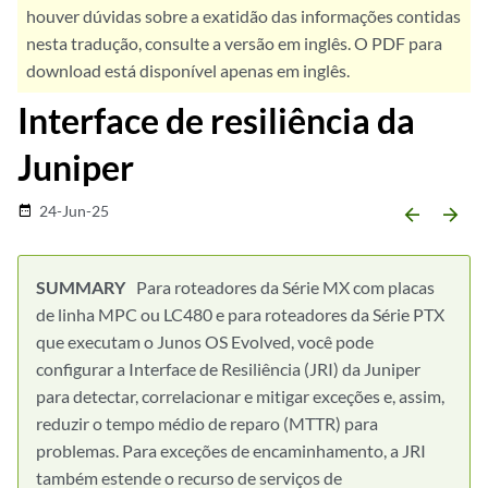
houver dúvidas sobre a exatidão das informações contidas
nesta tradução, consulte a versão em inglês. O PDF para
download está disponível apenas em inglês.
Interface de resiliência da
Juniper
24-Jun-25
date_range
arrow_backward
arrow_forward
Para roteadores da Série MX com placas
de linha MPC ou LC480 e para roteadores da Série PTX
que executam o Junos OS Evolved, você pode
configurar a Interface de Resiliência (JRI) da Juniper
para detectar, correlacionar e mitigar exceções e, assim,
reduzir o tempo médio de reparo (MTTR) para
problemas. Para exceções de encaminhamento, a JRI
também estende o recurso de serviços de