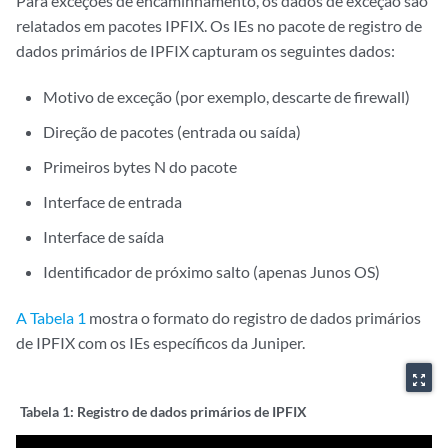
Para exceções de encaminhamento, os dados de exceção são
relatados em pacotes IPFIX. Os IEs no pacote de registro de
dados primários de IPFIX capturam os seguintes dados:
Motivo de exceção (por exemplo, descarte de firewall)
Direção de pacotes (entrada ou saída)
Primeiros bytes N do pacote
Interface de entrada
Interface de saída
Identificador de próximo salto (apenas Junos OS)
A Tabela 1
mostra o formato do registro de dados primários
de IPFIX com os IEs específicos da Juniper.
zoom_out_map
Tabela 1:
Registro de dados primários de IPFIX