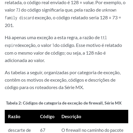
relatada, o código real enviado é 128 +
value
. Por exemplo, o
valor
do código significaria que, pela razão de
73
unknown
exceção, o código relatado seria 128 + 73 =
family discard
201.
Há apenas uma exceção a esta regra, a razão de
ttl
exceção, o valor
do código. Esse motivo é relatado
expired
1
com o mesmo valor de código; ou seja, a 128 não é
adicionada ao valor.
As tabelas a seguir, organizadas por categoria de exceção,
contêm os motivos de exceção, códigos e descrições de
código para os roteadores da Série MX.
Tabela 2:
Códigos de categoria de exceção de firewall, Série MX
Razão
Código
Descrição
descarte de
67
O firewall no caminho do pacote