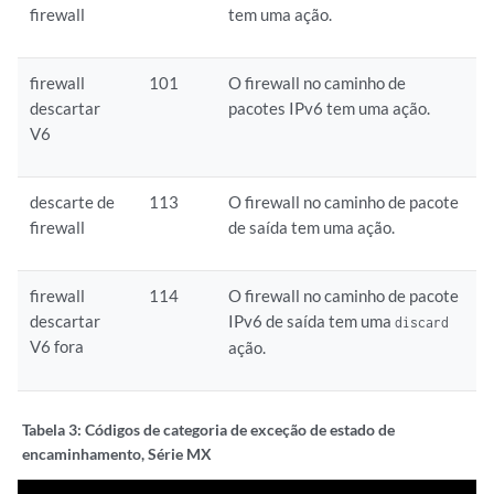
firewall
tem uma ação.
firewall
101
O firewall no caminho de
descartar
pacotes IPv6 tem uma ação.
V6
descarte de
113
O firewall no caminho de pacote
firewall
de saída tem uma ação.
firewall
114
O firewall no caminho de pacote
descartar
IPv6 de saída tem uma
discard
V6 fora
ação.
Tabela 3:
Códigos de categoria de exceção de estado de
encaminhamento, Série MX