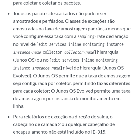
para coletar e coletar os pacotes.
Todos os pacotes descartados não podem ser
amostrados e perfilados. Classes de exceções são
amostradas na taxa de amostragem padrão, a menos que
você configure essa taxa com a
declaração
sampling-rate
no nível de
[edit services inline-monitoring instance
hierarquia
instance-name
collector
collector-name
]
(Junos OS) ou no
[edit services inline-monitoring
nível de hierarquia (Junos OS
instance
instance-name
]
Evolved). O Junos OS permite que a taxa de amostragem
seja configurada por coletor, permitindo taxas diferentes
para cada coletor; O Junos OS Evolved permite uma taxa
de amostragem por instância de monitoramento em
linha.
Para relatórios de exceção na direção de saída, o
cabeçalho de camada 2 ou qualquer cabeçalho de
encapsulamento não está incluído no IE-315,