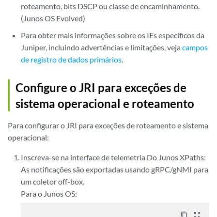
roteamento, bits DSCP ou classe de encaminhamento.
(Junos OS Evolved)
Para obter mais informações sobre os IEs específicos da
Juniper, incluindo advertências e limitações, veja
campos
de registro de dados primários
.
Configure o JRI para exceções de
sistema operacional e roteamento
Para configurar o JRI para exceções de roteamento e sistema
operacional:
Inscreva-se na interface de telemetria Do Junos XPaths:
As notificações são exportadas usando gRPC/gNMI para
um coletor off-box.
Para o Junos OS:
content_copy
zoom_out_map