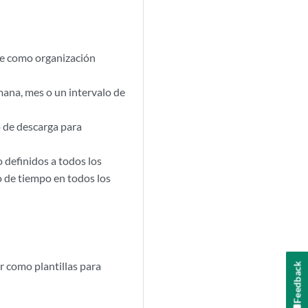
rme como organización
mana, mes o un intervalo de
no de descarga para
o definidos a todos los
o de tiempo en todos los
 como plantillas para
Feedback