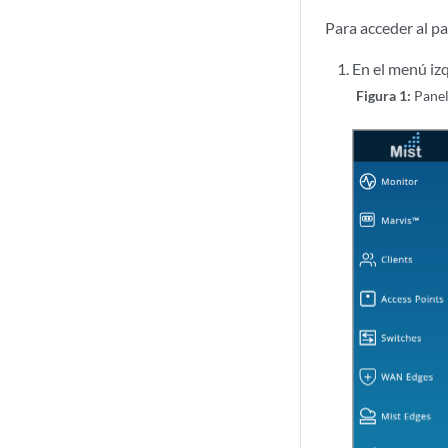
Para acceder al p
En el menú izq
Figura 1:
Panel