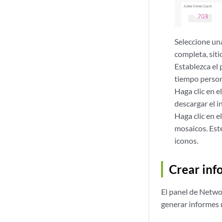
Seleccione un
completa, siti
Establezca el 
tiempo person
Haga clic en e
descargar el i
Haga clic en e
mosaicos. Est
iconos.
Crear inf
El panel de Netwo
generar informes 