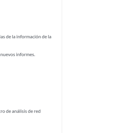
as de la información de la
r nuevos informes.
tro de análisis de red