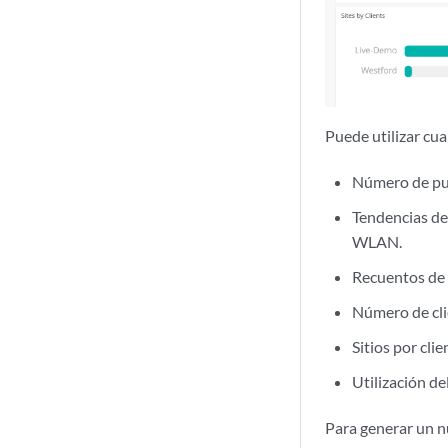
Puede utilizar cua
Número de pun
Tendencias de
WLAN.
Recuentos de b
Número de clie
Sitios por cli
Utilización d
Para generar un nu