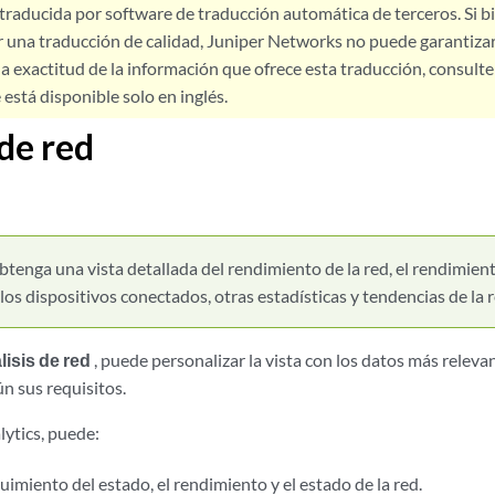
 traducida por software de traducción automática de terceros. Si 
 una traducción de calidad, Juniper Networks no puede garantizar
a exactitud de la información que ofrece esta traducción, consulte l
está disponible solo en inglés.
 de red
tenga una vista detallada del rendimiento de la red, el rendimiento
los dispositivos conectados, otras estadísticas y tendencias de la r
lisis de red
, puede personalizar la vista con los datos más relev
n sus requisitos.
ytics, puede:
uimiento del estado, el rendimiento y el estado de la red.