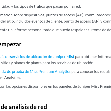
tidad y los tipos de tráfico que pasan por la red.
mación sobre dispositivos, puntos de acceso (AP), conmutadores 
 del sitio, incluidos eventos de cliente, punto de acceso (AP) y co
ente un informe personalizado que pueda respaldar su toma de de
 empezar
uía de servicios de ubicación de Juniper Mist
para obtener inform
 sitios y planos de planta para los servicios de ubicación.
ncia de prueba de Mist Premium Analytics
para conocer los requisi
m Analytics.
 con las opciones disponibles en los paneles de Juniper Mist Prem
de análisis de red