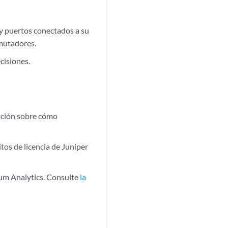
y puertos conectados a su
nmutadores.
cisiones.
ación sobre cómo
tos de licencia de Juniper
ium Analytics. Consulte
la