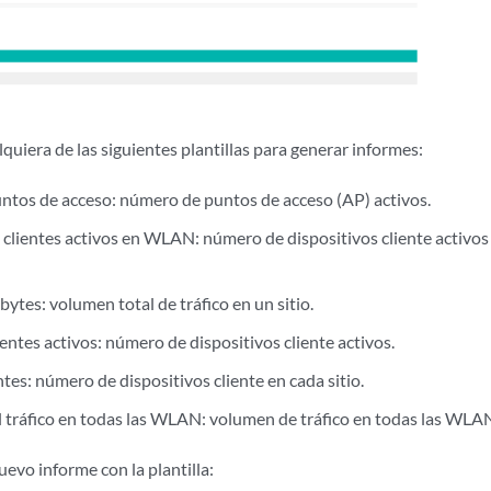
lquiera de las siguientes plantillas para generar informes:
tos de acceso: número de puntos de acceso (AP) activos.
 clientes activos en WLAN: número de dispositivos cliente activos
ytes: volumen total de tráfico en un sitio.
ntes activos: número de dispositivos cliente activos.
entes: número de dispositivos cliente en cada sitio.
el tráfico en todas las WLAN: volumen de tráfico en todas las WLA
evo informe con la plantilla: