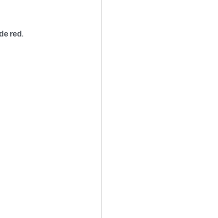
 de red
.