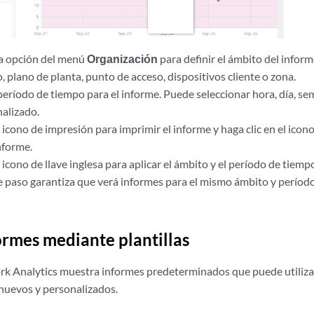
a opción del menú
Organización
para definir el ámbito del info
o, plano de planta, punto de acceso, dispositivos cliente o zona.
período de tiempo para el informe. Puede seleccionar hora, día, se
alizado.
l icono de impresión para imprimir el informe y haga clic en el ico
nforme.
l icono de llave inglesa para aplicar el ámbito y el período de tiemp
e paso garantiza que verá informes para el mismo ámbito y períod
ormes mediante plantillas
rk Analytics muestra informes predeterminados que puede utilizar
nuevos y personalizados.