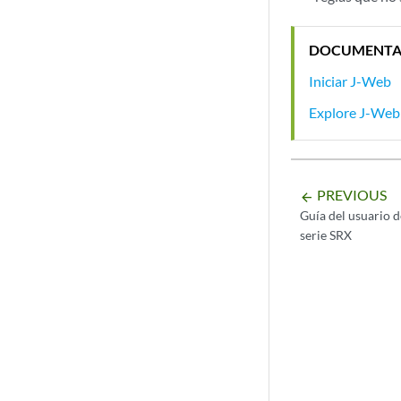
DOCUMENTA
Iniciar J-Web
Explore J-Web
PREVIOUS
arrow_backward
Guía del usuario d
serie SRX