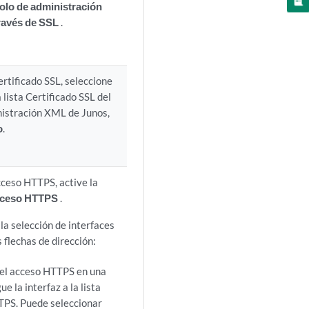
colo de administración
ravés de SSL
.
ertificado SSL, seleccione
a lista Certificado SSL del
nistración XML de Junos,
o
.
acceso HTTPS, active la
acceso HTTPS
.
 la selección de interfaces
s flechas de dirección:
 el acceso HTTPS en una
ue la interfaz a la lista
TPS. Puede seleccionar