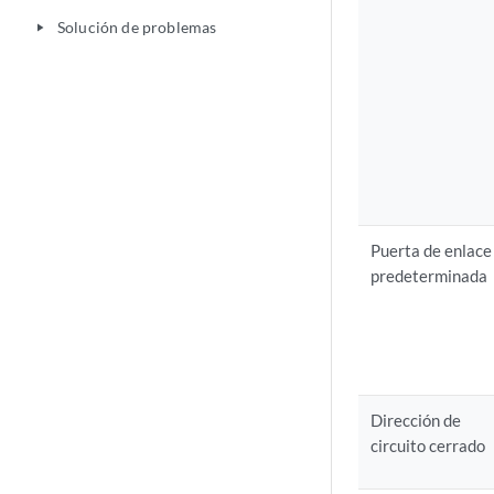
Solución de problemas
play_arrow
Puerta de enlace
predeterminada
Dirección de
circuito cerrado