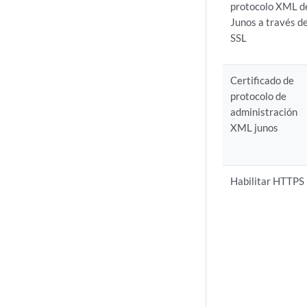
protocolo XML d
Junos a través d
SSL
Certificado de
protocolo de
administración
XML junos
Habilitar HTTPS