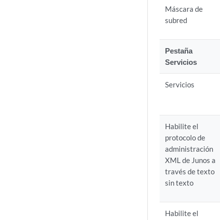
Máscara de
subred
Pestaña
Servicios
Servicios
Habilite el
protocolo de
administración
XML de Junos a
través de texto
sin texto
Habilite el