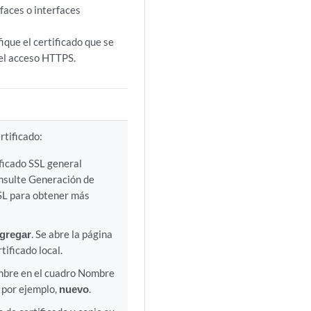
rfaces o interfaces
ique el certificado que se
 el acceso HTTPS.
rtificado:
ficado SSL general
onsulte Generación de
SSL para obtener más
gregar
. Se abre la página
tificado local.
mbre en el cuadro Nombre
, por ejemplo,
nuevo
.