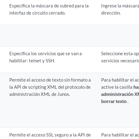
Especifica la máscara de subred para la
Ingrese la máscara
interfaz de circuito cerrado.
dirección.
Especifica los servicios que se van a
Seleccione esta opc
habilitar: telnet y SSH.
servicios necesari
Permite el acceso de texto sin formato a
Para habilitar el a
la API de scripting XML del protocolo de
active la casilla
ha
administración XML de Junos.
administración X
borrar texto
.
Permite el acceso SSL seguro a la API de
Para habilitar el a