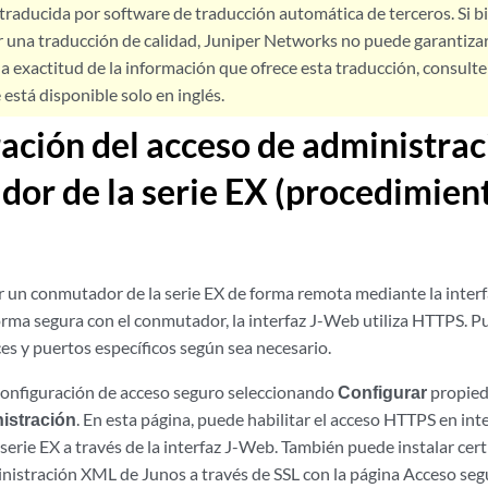
 traducida por software de traducción automática de terceros. Si 
 una traducción de calidad, Juniper Networks no puede garantizar
a exactitud de la información que ofrece esta traducción, consulte l
está disponible solo en inglés.
ación del acceso de administrac
or de la serie EX (procedimien
 un conmutador de la serie EX de forma remota mediante la inter
rma segura con el conmutador, la interfaz J-Web utiliza HTTPS. Pu
es y puertos específicos según sea necesario.
Configuración de acceso seguro seleccionando
Configurar
propied
istración
. En esta página, puede habilitar el acceso HTTPS en int
erie EX a través de la interfaz J-Web. También puede instalar certi
nistración XML de Junos a través de SSL con la página Acceso seg