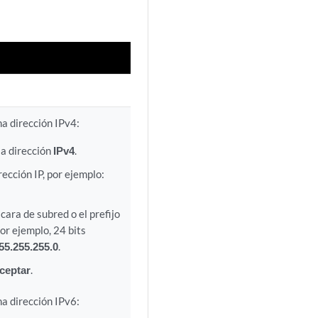
na dirección IPv4:
la dirección
IPv4
.
rección IP, por ejemplo:
cara de subred o el prefijo
Por ejemplo, 24 bits
55.255.255.0
.
ceptar
.
na dirección IPv6: