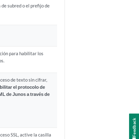
 de subred o el prefijo de
ión para habilitar los
os.
cceso de texto sin cifrar,
bilitar el protocolo de
ML de Junos a través de
Feedback
cceso SSL, active la casilla