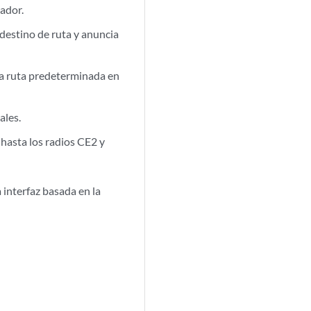
rador.
destino de ruta y anuncia
la ruta predeterminada en
ales.
 hasta los radios CE2 y
 interfaz basada en la