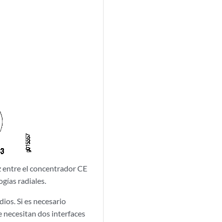
az entre el concentrador CE
gías radiales.
ios. Si es necesario
e necesitan dos interfaces