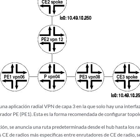
 una aplicación radial VPN de capa 3 en la que solo hay una interf
trador PE (PE1). Esta es la forma recomendada de configurar topolo
ión, se anuncia una ruta predeterminada desde el hub hasta los rad
 CE de radios más específicas entre enrutadores de CE de radio, s