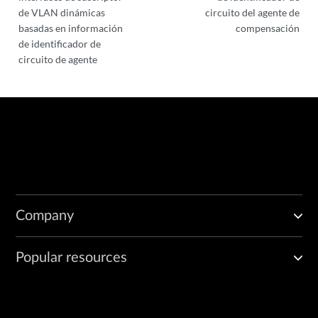
de VLAN dinámicas
circuito del agente de
basadas en información
compensación
de identificador de
circuito de agente
Company
Popular resources