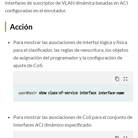
interfaces de suscriptor de VLAN dinámica basadas en ACI
configuradas en el enrutador.
Acción
Para mostrar las asociaciones de interfaz lógica y física
para el clasificador, las reglas de reescritura, los objetos
de asignación del programador y la configuración de
ajuste de CoS:
content_copy
zoom_out_map
user@host> 
show class-of-service interface 
interface-name
Para mostrar las asociaciones de CoS para el conjunto de
interfaces ACI dinámico especificado: