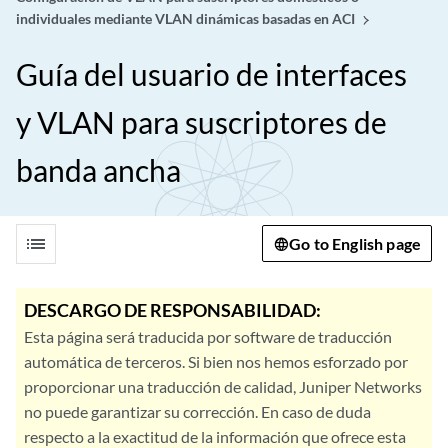
individuales mediante VLAN dinámicas basadas en ACI
Guía del usuario de interfaces
y VLAN para suscriptores de
banda ancha
list
Go to English page
DESCARGO DE RESPONSABILIDAD:
Esta página será traducida por software de traducción
automática de terceros. Si bien nos hemos esforzado por
proporcionar una traducción de calidad, Juniper Networks
no puede garantizar su corrección. En caso de duda
respecto a la exactitud de la información que ofrece esta