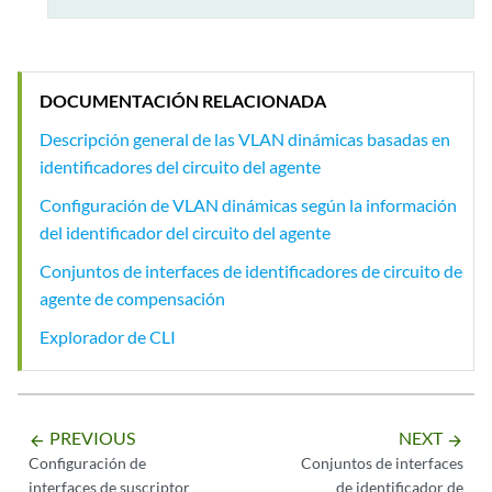
DOCUMENTACIÓN RELACIONADA
Descripción general de las VLAN dinámicas basadas en
identificadores del circuito del agente
Configuración de VLAN dinámicas según la información
del identificador del circuito del agente
Conjuntos de interfaces de identificadores de circuito de
agente de compensación
Explorador de CLI
PREVIOUS
NEXT
arrow_backward
arrow_forward
Configuración de
Conjuntos de interfaces
interfaces de suscriptor
de identificador de