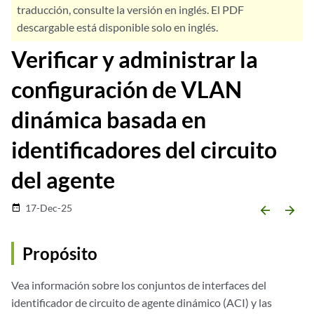
traducción, consulte la versión en inglés. El PDF
descargable está disponible solo en inglés.
Verificar y administrar la
configuración de VLAN
dinámica basada en
identificadores del circuito
del agente
17-Dec-25
date_range
arrow_backward
arrow_forward
Propósito
Vea información sobre los conjuntos de interfaces del
identificador de circuito de agente dinámico (ACI) y las