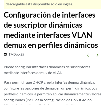
descargable está disponible solo en inglés.
Configuración de interfaces
de suscriptor dinámicas
mediante interfaces VLAN
demux en perfiles dinámicos
17-Dec-25
date_range
arrow_backward
arrow_forward
Puede configurar interfaces dinámicas de suscriptores
mediante interfaces demux de VLAN.
Para permitir que DHCP cree la interfaz demux dinámica,
configure las opciones de demux en un perfil dinámico. Los
perfiles dinámicos le permiten aplicar dinámicamente valores
configurados (incluida la configuración de CoS, IGMP o