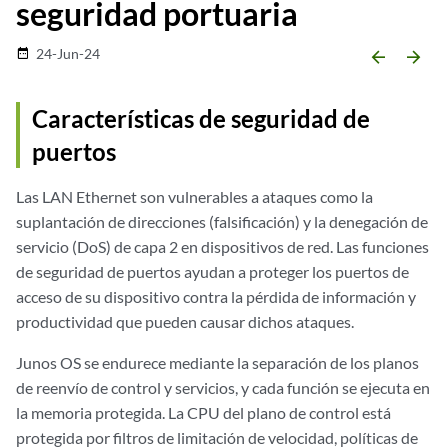
seguridad portuaria
24-Jun-24
date_range
arrow_backward
arrow_forward
Características de seguridad de
puertos
Las LAN Ethernet son vulnerables a ataques como la
suplantación de direcciones (falsificación) y la denegación de
servicio (DoS) de capa 2 en dispositivos de red. Las funciones
de seguridad de puertos ayudan a proteger los puertos de
acceso de su dispositivo contra la pérdida de información y
productividad que pueden causar dichos ataques.
Junos OS se endurece mediante la separación de los planos
de reenvío de control y servicios, y cada función se ejecuta en
la memoria protegida. La CPU del plano de control está
protegida por filtros de limitación de velocidad, políticas de