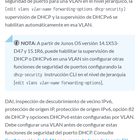
seguridad de puerto para una VLAN en el nivel jerárquico, la
[edit vlans
vlan-name
forwarding-options dhcp-security]
supervisión de DHCP y la supervisión de DHCPv6 se
habilitan automáticamente en esa VLAN.
NOTA:
A partir de Junos OS versión 14.1X53-
D47 y 15.1R6, puede habilitar la supervisión de
DHCP o DHCPv6 en una VLAN sin configurar otras
funciones de seguridad de puertos configurando la
instrucción CLI en el nivel de jerarquía
dhcp-security
[
].
edit vlans
vlan-name
forwarding-options
DAI, inspección de descubrimiento de vecino IPv6,
protección de origen IP, protección de origen IPv6, opción 82
de DHCP y opciones DHCPv6 están configuradas por VLAN.
Debe configurar una VLAN antes de configurar estas
funciones de seguridad del puerto DHCP. Consulte