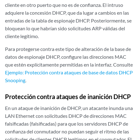
cliente en otro puerto que no es de confianza. El intruso
adquiere la concesión DHCP, que da lugar a cambios en las
entradas de la tabla de espionaje DHCP. Posteriormente, se
bloquean lo que habrían sido solicitudes ARP válidas del
cliente legítimo.
Para protegerse contra este tipo de alteración de la base de
datos de espionaje DHCP, configure las direcciones MAC
que estén explícitamente permitidas en la interfaz. Consulte
Ejemplo: Protección contra ataques de base de datos DHCP
Snooping
.
Protección contra ataques de inanición DHCP
En un ataque de inanición de DHCP, un atacante inunda una
LAN Ethernet con solicitudes DHCP de direcciones MAC
falsificadas (falsificadas) para que los servidores DHCP de
confianza del conmutador no puedan seguir el ritmo de las
solicitudes de clientes DHCP legítimos en el conmutador. El