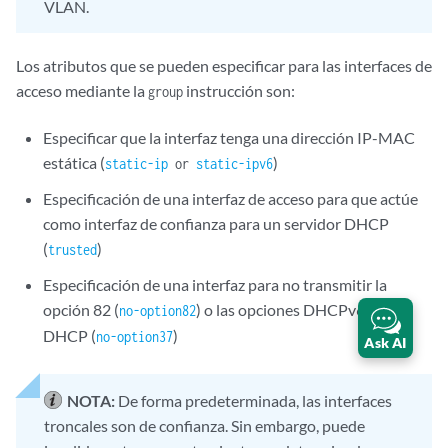
VLAN.
Los atributos que se pueden especificar para las interfaces de
acceso mediante la
instrucción son:
group
Especificar que la interfaz tenga una dirección IP-MAC
estática (
)
static-ip
or
static-ipv6
Especificación de una interfaz de acceso para que actúe
como interfaz de confianza para un servidor DHCP
(
)
trusted
Especificación de una interfaz para no transmitir la
opción 82 (
) o las opciones DHCPv6 () de
no-option82
DHCP (
)
no-option37
Ask AI
NOTA:
De forma predeterminada, las interfaces
troncales son de confianza. Sin embargo, puede