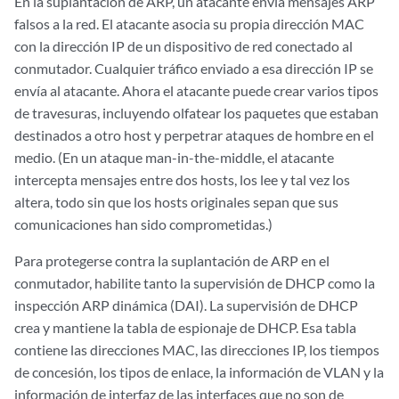
En la suplantación de ARP, un atacante envía mensajes ARP
falsos a la red. El atacante asocia su propia dirección MAC
con la dirección IP de un dispositivo de red conectado al
conmutador. Cualquier tráfico enviado a esa dirección IP se
envía al atacante. Ahora el atacante puede crear varios tipos
de travesuras, incluyendo olfatear los paquetes que estaban
destinados a otro host y perpetrar ataques de hombre en el
medio. (En un ataque man-in-the-middle, el atacante
intercepta mensajes entre dos hosts, los lee y tal vez los
altera, todo sin que los hosts originales sepan que sus
comunicaciones han sido comprometidas.)
Para protegerse contra la suplantación de ARP en el
conmutador, habilite tanto la supervisión de DHCP como la
inspección ARP dinámica (DAI). La supervisión de DHCP
crea y mantiene la tabla de espionaje de DHCP. Esa tabla
contiene las direcciones MAC, las direcciones IP, los tiempos
de concesión, los tipos de enlace, la información de VLAN y la
información de interfaz de las interfaces que no son de