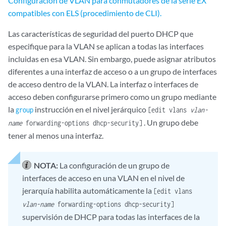
Configuración de VLAN para conmutadores de la serie EX
compatibles con ELS (procedimiento de CLI).
Las características de seguridad del puerto DHCP que
especifique para la VLAN se aplican a todas las interfaces
incluidas en esa VLAN. Sin embargo, puede asignar atributos
diferentes a una interfaz de acceso o a un grupo de interfaces
de acceso dentro de la VLAN. La interfaz o interfaces de
acceso deben configurarse primero como un grupo mediante
la
instrucción en el nivel jerárquico
group
[edit vlans
vlan-
. Un grupo debe
name
forwarding-options dhcp-security]
tener al menos una interfaz.
NOTA:
La configuración de un grupo de
interfaces de acceso en una VLAN en el nivel de
jerarquía habilita automáticamente la
[edit vlans
vlan-name
forwarding-options dhcp-security]
supervisión de DHCP para todas las interfaces de la