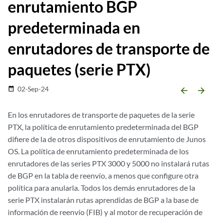
enrutamiento BGP
predeterminada en
enrutadores de transporte de
paquetes (serie PTX)
02-Sep-24
date_range
arrow_backward
arrow_forward
En los enrutadores de transporte de paquetes de la serie
PTX, la política de enrutamiento predeterminada del BGP
difiere de la de otros dispositivos de enrutamiento de Junos
OS. La política de enrutamiento predeterminada de los
enrutadores de las series PTX 3000 y 5000 no instalará rutas
de BGP en la tabla de reenvío, a menos que configure otra
política para anularla. Todos los demás enrutadores de la
serie PTX instalarán rutas aprendidas de BGP a la base de
información de reenvío (FIB) y al motor de recuperación de