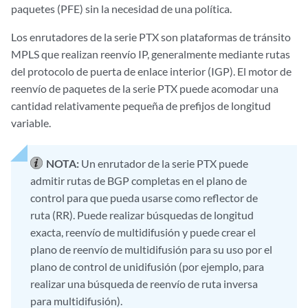
paquetes (PFE) sin la necesidad de una política.
Los enrutadores de la serie PTX son plataformas de tránsito
MPLS que realizan reenvío IP, generalmente mediante rutas
del protocolo de puerta de enlace interior (IGP). El motor de
reenvío de paquetes de la serie PTX puede acomodar una
cantidad relativamente pequeña de prefijos de longitud
variable.
NOTA:
Un enrutador de la serie PTX puede
admitir rutas de BGP completas en el plano de
control para que pueda usarse como reflector de
ruta (RR). Puede realizar búsquedas de longitud
exacta, reenvío de multidifusión y puede crear el
plano de reenvío de multidifusión para su uso por el
plano de control de unidifusión (por ejemplo, para
realizar una búsqueda de reenvío de ruta inversa
para multidifusión).