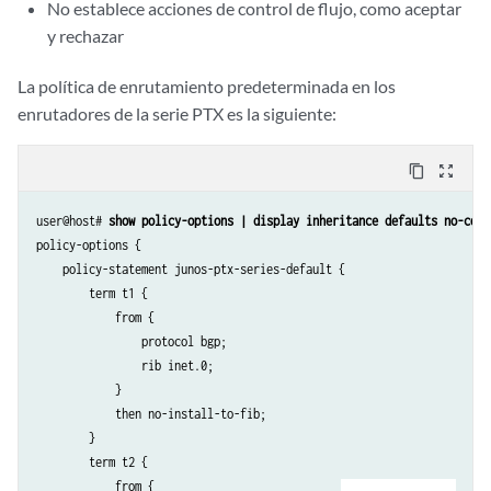
No establece acciones de control de flujo, como aceptar
y rechazar
La política de enrutamiento predeterminada en los
enrutadores de la serie PTX es la siguiente:
content_copy
zoom_out_map
user@host# 
show policy-options | display inheritance defaults no-comm
policy-options {

    policy-statement junos-ptx-series-default {

        term t1 {

            from {

                protocol bgp;

                rib inet.0;

            }

            then no-install-to-fib;     

        }

        term t2 {

            from {
