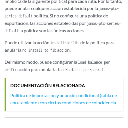
implícita de la siguiente política) para cada ruta. Por lo tanto,
puede anular cualquier acción establecida por la
junos-ptx-
política. Si no configura una política de
series-default
exportación, las acciones establecidas por
junos-ptx-series-
la política son las únicas acciones.
default
Puede utilizar la acción
de la política para
install-to-fib
anular la
acción.
no-install-to-fib
Del mismo modo, puede configurar la
load-balance per-
acción para anularla
.
prefix
load-balance per-packet
DOCUMENTACIÓN RELACIONADA
Política de importación y anuncio condicional (tabla de
enrutamiento) con ciertas condiciones de coincidencia