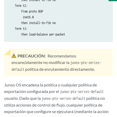
    Term t2:

        from proto BGP

         inet6.0

        then install-to-fib no

    Term t3:

        then load-balance per-packet
PRECAUCIÓN:
Recomendamos
encarecidamente no modificar la
junos-ptx-series-
política de enrutamiento directamente.
default
Junos OS encadena la política y cualquier política de
exportación configurada por el
junos-ptx-series-default
usuario. Dado que la
política no
junos-ptx-series-default
utiliza acciones de control de flujo, cualquier política de
exportación que configure se ejecutará (mediante la acción