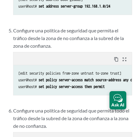
user@host# 
set address server-group 192.168.1.0/24 
Configure una política de seguridad que permita el
tráfico desde la zona de no confianza a la subred de la
zona de confianza.
content_copy
zoom_out_map
[edit security policies from-zone untrust to-zone trust]

user@host# 
set policy server-access match source-address any des
user@host# 
set policy server-access then permit
Ask AI
Configure una política de seguridad que permita todo el
tráfico desde la subred de la zona de confianza a la zona
de no confianza.