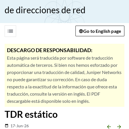
de direcciones de red
list
Go to English page
DESCARGO DE RESPONSABILIDAD:
Esta página será traducida por software de traducción
automática de terceros. Si bien nos hemos esforzado por
proporcionar una traducción de calidad, Juniper Networks
no puede garantizar su corrección. En caso de duda
respecto a la exactitud de la información que ofrece esta
traducción, consulte la versión en inglés. El PDF
descargable está disponible solo en inglés.
TDR estático
17-Jun-26
date_range
arrow_backward
arrow_forward