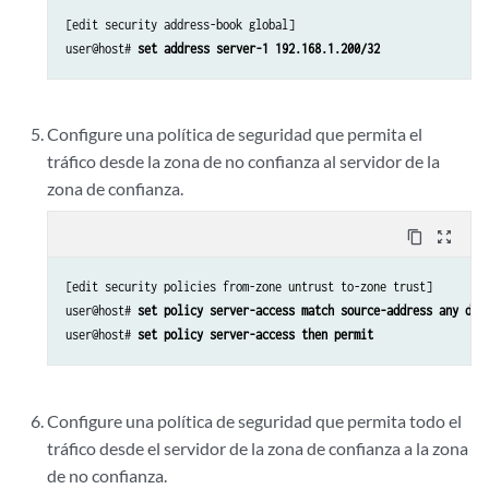
[edit security address-book global]

user@host# 
set address server-1 192.168.1.200/32 
Configure una política de seguridad que permita el
tráfico desde la zona de no confianza al servidor de la
zona de confianza.
content_copy
zoom_out_map
[edit security policies from-zone untrust to-zone trust]

user@host# 
set policy server-access match source-address any des
user@host# 
set policy server-access then permit
Configure una política de seguridad que permita todo el
tráfico desde el servidor de la zona de confianza a la zona
de no confianza.