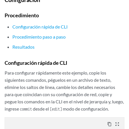
Procedimiento
Configuración rápida de CLI
Procedimiento paso a paso
Resultados
Configuración rápida de CLI
Para configurar rápidamente este ejemplo, copie los
siguientes comandos, péguelos en un archivo de texto,
elimine los saltos de línea, cambie los detalles necesarios
para que coincidan con su configuración de red, copie y
pegue los comandos en la CLI en el nivel de jerarquía y, luego,
ingrese
desde el
modo de configuración.
commit
[edit]
content_copy
zoom_out_map