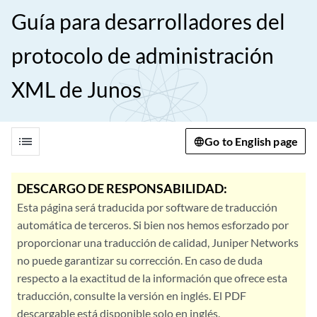
Guía para desarrolladores del
protocolo de administración
XML de Junos
list
Go to English page
DESCARGO DE RESPONSABILIDAD:
Esta página será traducida por software de traducción
automática de terceros. Si bien nos hemos esforzado por
proporcionar una traducción de calidad, Juniper Networks
no puede garantizar su corrección. En caso de duda
respecto a la exactitud de la información que ofrece esta
traducción, consulte la versión en inglés. El PDF
descargable está disponible solo en inglés.