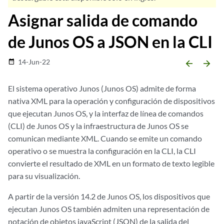
Asignar salida de comando
de Junos OS a JSON en la CLI
14-Jun-22
date_range
arrow_backward
arrow_forward
El sistema operativo Junos (Junos OS) admite de forma
nativa XML para la operación y configuración de dispositivos
que ejecutan Junos OS, y la interfaz de línea de comandos
(CLI) de Junos OS y la infraestructura de Junos OS se
comunican mediante XML. Cuando se emite un comando
operativo o se muestra la configuración en la CLI, la CLI
convierte el resultado de XML en un formato de texto legible
para su visualización.
A partir de la versión 14.2 de Junos OS, los dispositivos que
ejecutan Junos OS también admiten una representación de
notación de objetos javaScript (JSON) de la salida del