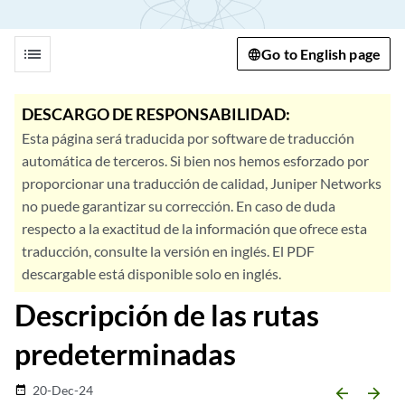
list
Go to English page
DESCARGO DE RESPONSABILIDAD:
Esta página será traducida por software de traducción
automática de terceros. Si bien nos hemos esforzado por
proporcionar una traducción de calidad, Juniper Networks
no puede garantizar su corrección. En caso de duda
respecto a la exactitud de la información que ofrece esta
traducción, consulte la versión en inglés. El PDF
descargable está disponible solo en inglés.
Descripción de las rutas
predeterminadas
20-Dec-24
date_range
arrow_backward
arrow_forward