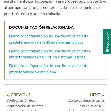
enrutamiento con la conexión a ese proveedor. El dispositivo
al que apunta la ruta predeterminada suele denominarse
puerta de enlace predeterminada.
DOCUMENTACIÓN RELACIONADA
Feedback
Ejemplo: configuración de una directiva de ruta
predeterminada de IS-IS en sistemas lógicos
Ejemplo: configuración de una directiva de rutas
predeterminada de OSPF en sistemas lógicos
Ejemplo: configuración de una directiva de ruta
predeterminada condicional
PREVIOUS
NEXT
arrow_backward
arrow_forward
Configuración de un
Cómo configurar varias
identificador de sistema
instancias de IGP