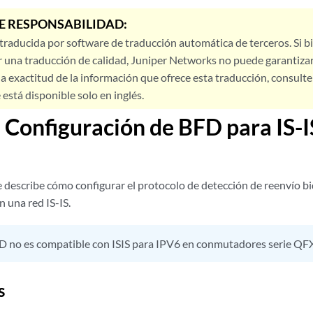
E RESPONSABILIDAD:
 traducida por software de traducción automática de terceros. Si 
 una traducción de calidad, Juniper Networks no puede garantizar
a exactitud de la información que ofrece esta traducción, consulte l
está disponible solo en inglés.
 Configuración de BFD para IS-I
e describe cómo configurar el protocolo de detección de reenvío bi
n una red IS-IS.
D no es compatible con ISIS para IPV6 en conmutadores serie Q
s