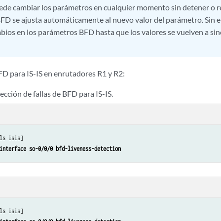
de cambiar los parámetros en cualquier momento sin detener o rei
 BFD se ajusta automáticamente al nuevo valor del parámetro. Sin 
ios en los parámetros BFD hasta que los valores se vuelven a sin
FD para IS-IS en enrutadores R1 y R2:
tección de fallas de BFD para IS-IS.
ls isis]

interface so-0/0/0 bfd-liveness-detection
ls isis]
