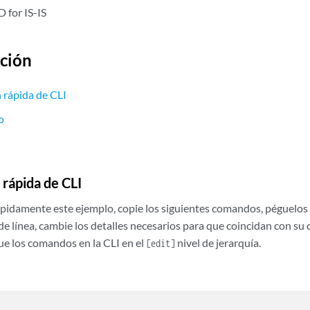
ción
 rápida de CLI
o
 rápida de CLI
ápidamente este ejemplo, copie los siguientes comandos, péguelos 
 de línea, cambie los detalles necesarios para que coincidan con su 
ue los comandos en la CLI en el
nivel de jerarquía.
[edit]