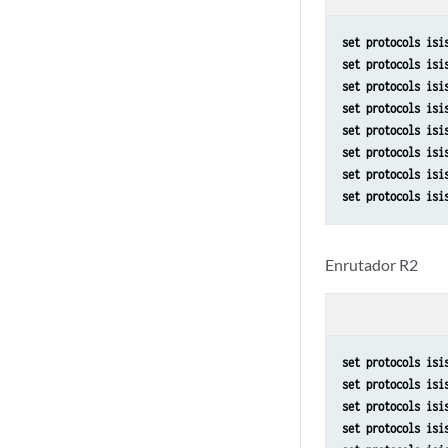
set protocols isi
set protocols isi
set protocols isi
set protocols isi
set protocols isi
set protocols isi
set protocols isi
set protocols isi
Enrutador R2
set protocols isi
set protocols isi
set protocols isi
set protocols isi