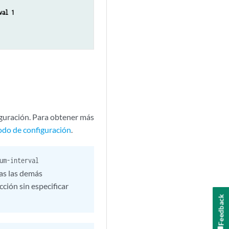
val 1
figuración. Para obtener más
odo de configuración
.
um-interval
as las demás
cción sin especificar
Feedback