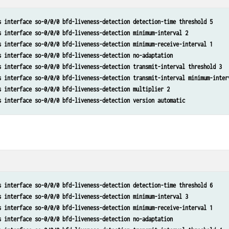
s interface so-0/0/0 bfd-liveness-detection detection-time threshold 5
s interface so-0/0/0 bfd-liveness-detection minimum-interval 2
s interface so-0/0/0 bfd-liveness-detection minimum-receive-interval 1
s interface so-0/0/0 bfd-liveness-detection no-adaptation
s interface so-0/0/0 bfd-liveness-detection transmit-interval threshold 3 
s interface so-0/0/0 bfd-liveness-detection transmit-interval minimum-inter
s interface so-0/0/0 bfd-liveness-detection multiplier 2
s interface so-0/0/0 bfd-liveness-detection version automatic
s interface so-0/0/0 bfd-liveness-detection detection-time threshold 6
s interface so-0/0/0 bfd-liveness-detection minimum-interval 3
s interface so-0/0/0 bfd-liveness-detection minimum-receive-interval 1
s interface so-0/0/0 bfd-liveness-detection no-adaptation