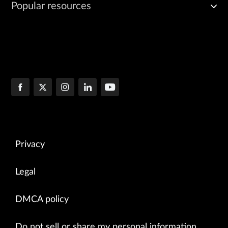
Popular resources
Privacy
Legal
DMCA policy
Do not sell or share my personal information