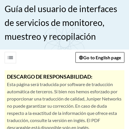
Guía del usuario de interfaces
de servicios de monitoreo,
muestreo y recopilación
list
Go to English page
DESCARGO DE RESPONSABILIDAD:
Esta página será traducida por software de traducción
automática de terceros. Si bien nos hemos esforzado por
proporcionar una traducción de calidad, Juniper Networks
no puede garantizar su corrección. En caso de duda
respecto a la exactitud de la información que ofrece esta
traducción, consulte la versión en inglés. El PDF
descargable está disponible solo en inglés.