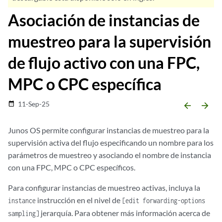
Asociación de instancias de
muestreo para la supervisión
de flujo activo con una FPC,
MPC o CPC específica
11-Sep-25
date_range
arrow_backward
arrow_forward
Junos OS permite configurar instancias de muestreo para la
supervisión activa del flujo especificando un nombre para los
parámetros de muestreo y asociando el nombre de instancia
con una FPC, MPC o CPC específicos.
Para configurar instancias de muestreo activas, incluya la
instrucción en el nivel de
instance
[edit forwarding-options
jerarquía. Para obtener más información acerca de
sampling]