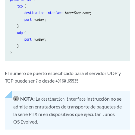
tcp
 {

destination-interface
interface-name
;

port
number
;

    }

udp
 {

port
number
;

    }

El número de puerto especificado para el servidor UDP y
TCP puede ser
o desde
.
7
49160
65535
NOTA:
La
instrucción no se
destination-interface
admite en enrutadores de transporte de paquetes de
la serie PTX ni en dispositivos que ejecutan Junos
OS Evolved.